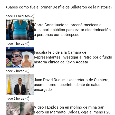
¿Sabes cómo fue el primer Desfile de Silleteros de la historia?
share
hace 11 minutos
Corte Constitucional ordenó medidas al
transporte público para evitar discriminación
a personas con sobrepeso
share
hace 4 horas
Fiscalía le pide a la Cámara de
Representantes investigar a Petro por difundir
historia clínica de Kevin Acosta
share
hace 2 horas
Juan David Duque, exsecretario de Quintero,
asume como superintendente de salud
encargado
share
hace 2 horas
Video | Explosión en molino de mina San
Pedro en Marmato, Caldas, deja al menos 20