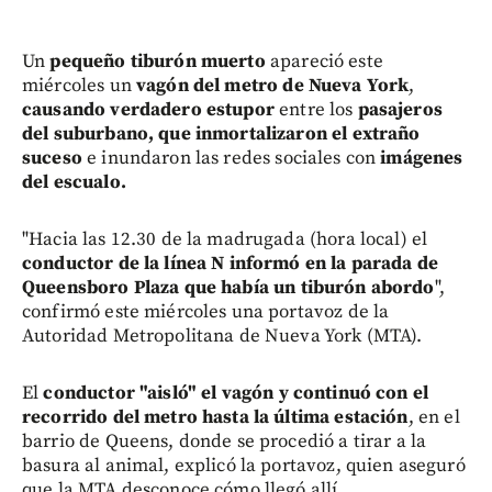
Un
pequeño tiburón muerto
apareció este
miércoles un
vagón del metro de Nueva York
,
causando verdadero estupor
entre los
pasajeros
del suburbano, que inmortalizaron el extraño
suceso
e inundaron las redes sociales con
imágenes
del escualo.
"Hacia las 12.30 de la madrugada (hora local) el
conductor de la línea N informó en la parada de
Queensboro Plaza
que había un tiburón abordo
",
confirmó este miércoles una portavoz de la
Autoridad Metropolitana de Nueva York (MTA).
El
conductor "aisló" el vagón y continuó con el
recorrido del metro hasta la última estación
, en el
barrio de Queens, donde se procedió a tirar a la
basura al animal, explicó la portavoz, quien aseguró
que la MTA desconoce cómo llegó allí.