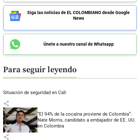
Siga las noticias de EL COLOMBIANO desde Google
News
Únete a nuestro canal de Whatsapp
Para seguir leyendo
Situación de seguridad en Cali
share
“El 94% de la cocaína proviene de Colombia”:
Nate Morris, candidato a embajador de EE. UU.
en Colombia
share