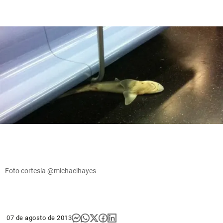
Foto cortesía @michaelhayes
07 de agosto de 2013