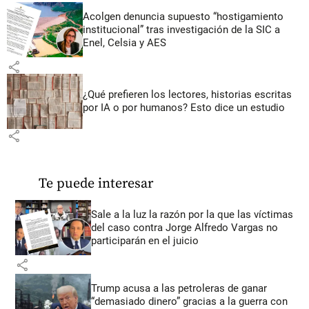
Acolgen denuncia supuesto “hostigamiento
institucional” tras investigación de la SIC a
Enel, Celsia y AES
share
¿Qué prefieren los lectores, historias escritas
por IA o por humanos? Esto dice un estudio
share
Te puede interesar
Sale a la luz la razón por la que las víctimas
del caso contra Jorge Alfredo Vargas no
participarán en el juicio
share
Trump acusa a las petroleras de ganar
“demasiado dinero” gracias a la guerra con