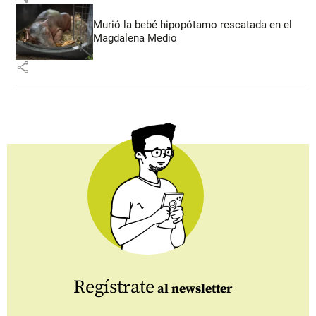
Murió la bebé hipopótamo rescatada en el
Magdalena Medio
share
Regístrate
al newsletter