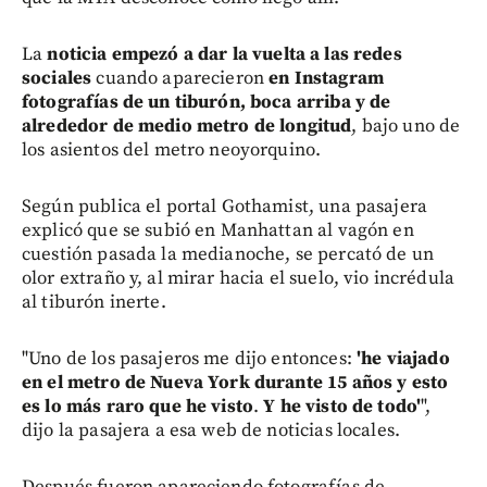
La
noticia empezó a dar la vuelta a las redes
sociales
cuando aparecieron
en Instagram
fotografías de un tiburón, boca arriba y de
alrededor de medio metro de longitud
, bajo uno de
los asientos del metro neoyorquino.
Según publica el portal Gothamist, una pasajera
explicó que se subió en Manhattan al vagón en
cuestión pasada la medianoche, se percató de un
olor extraño y, al mirar hacia el suelo, vio incrédula
al tiburón inerte.
"Uno de los pasajeros me dijo entonces:
'he viajado
en el metro de Nueva York durante 15 años y esto
es lo más raro que he visto
.
Y he visto de todo'
",
dijo la pasajera a esa web de noticias locales.
Después fueron apareciendo fotografías de