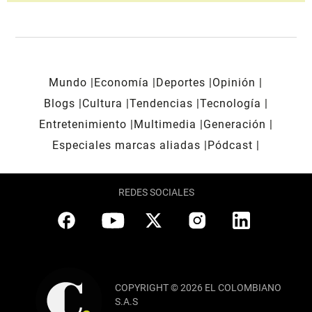
Mundo
Economía
Deportes
Opinión
Blogs
Cultura
Tendencias
Tecnología
Entretenimiento
Multimedia
Generación
Especiales marcas aliadas
Pódcast
REDES SOCIALES
COPYRIGHT © 2026 EL COLOMBIANO
S.A.S