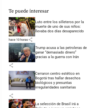
Te puede interesar
Luto entre los silleteros por la
muerte de uno de sus niños:
llevaba dos días desaparecido
share
hace 10 horas
Trump acusa a las petroleras de
ganar “demasiado dinero”
gracias a la guerra con Irán
share
Cerraron centro estético en
Bogotá tras hallar desechos
biológicos y presuntas
irregularidades sanitarias
share
La selección de Brasil irá a