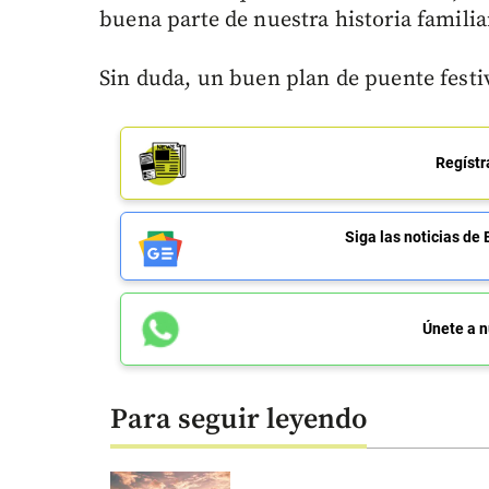
buena parte de nuestra historia familiar
Sin duda, un buen plan de puente festi
Regístr
Siga las noticias 
Únete a n
Para seguir leyendo