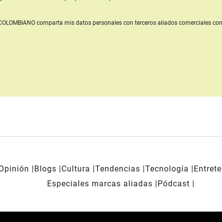
L COLOMBIANO
comparta mis datos personales con terceros aliados comerciales
con
Opinión
Blogs
Cultura
Tendencias
Tecnología
Entret
Especiales marcas aliadas
Pódcast