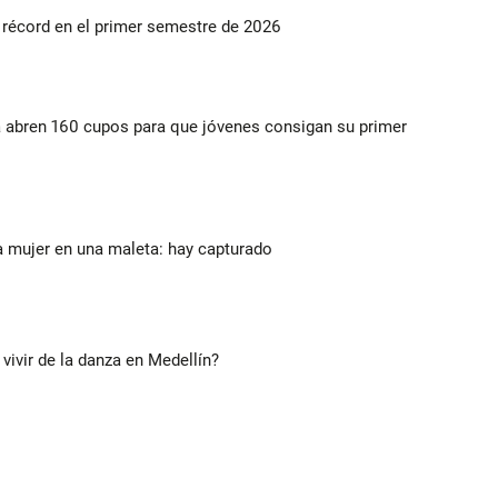
s récord en el primer semestre de 2026
a abren 160 cupos para que jóvenes consigan su primer
a mujer en una maleta: hay capturado
 vivir de la danza en Medellín?