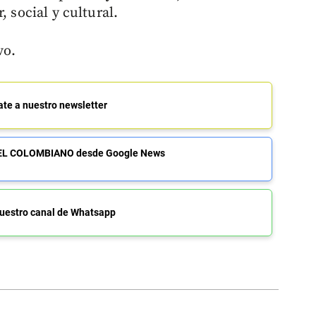
, social y cultural.
vo.
ate a nuestro newsletter
de EL COLOMBIANO desde Google News
uestro canal de Whatsapp