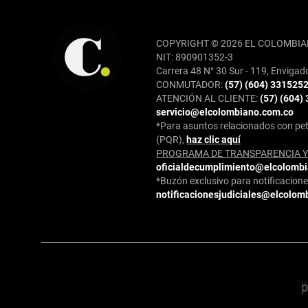
REDES SOCIALES
COPYRIGHT © 2026 EL COLOMBIA
NIT: 890901352-3
Carrera 48 N° 30 Sur - 119, Envigad
CONMUTADOR:
(57) (604) 331525
ATENCIÓN AL CLIENTE:
(57) (604)
servicio@elcolombiano.com.co
*Para asuntos relacionados con pet
(PQR),
haz clic aquí
PROGRAMA DE TRANSPARENCIA Y 
oficialdecumplimiento@elcolomb
*Buzón exclusivo para notificaciones
notificacionesjudiciales@elcolom