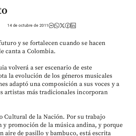
to
14 de octubre de 2011
futuro y se fortalecen cuando se hacen
le canta a Colombia.
ia volverá a ser escenario de este
ota la evolución de los géneros musicales
nes adaptó una composición a sus voces y a
s artistas más tradicionales incorporan
o Cultural de la Nación. Por su trabajo
ón y promoción de la música andina, y porque
 aire de pasillo y bambuco, está escrita