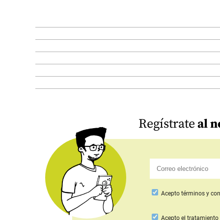
Regístrate
al n
Acepto
términos y con
Acepto
el tratamiento 