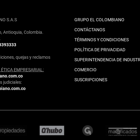
NO S.A.S
GRUPO EL COLOMBIANO
CONTÁCTANOS
o, Antioquia, Colombia.
2
TÉRMINOS Y CONDICIONES
 3393333
POLÍTICA DE PRIVACIDAD
iciones, quejas y reclamos
SUPERINTENDENCIA DE INDUSTR
ÉTICA EMPRESARIAL:
COMERCIO
iano.com.co
SUSCRIPCIONES
 judiciales:
biano.com.co