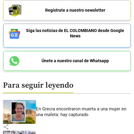
Regístrate a nuestro newsletter
Siga las noticias de EL COLOMBIANO desde Google
News
Únete a nuestro canal de Whatsapp
Para seguir leyendo
En Grecia encontraron muerta a una mujer en
una maleta: hay capturado
share