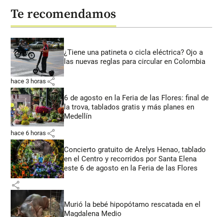
Te recomendamos
¿Tiene una patineta o cicla eléctrica? Ojo a
las nuevas reglas para circular en Colombia
share
hace 3 horas
6 de agosto en la Feria de las Flores: final de
la trova, tablados gratis y más planes en
Medellín
share
hace 6 horas
Concierto gratuito de Arelys Henao, tablado
en el Centro y recorridos por Santa Elena
este 6 de agosto en la Feria de las Flores
share
Murió la bebé hipopótamo rescatada en el
Magdalena Medio