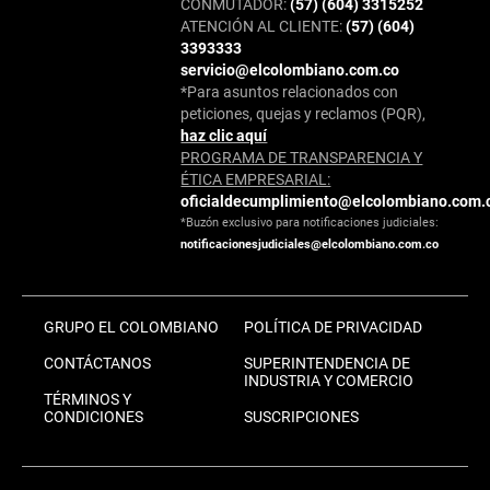
CONMUTADOR:
(57) (604) 3315252
ATENCIÓN AL CLIENTE:
(57) (604)
3393333
servicio@elcolombiano.com.co
*Para asuntos relacionados con
peticiones, quejas y reclamos (PQR),
haz clic aquí
PROGRAMA DE TRANSPARENCIA Y
ÉTICA EMPRESARIAL:
oficialdecumplimiento@elcolombiano.com.
*Buzón exclusivo para notificaciones judiciales:
notificacionesjudiciales@elcolombiano.com.co
GRUPO EL COLOMBIANO
POLÍTICA DE PRIVACIDAD
CONTÁCTANOS
SUPERINTENDENCIA DE
INDUSTRIA Y COMERCIO
TÉRMINOS Y
CONDICIONES
SUSCRIPCIONES