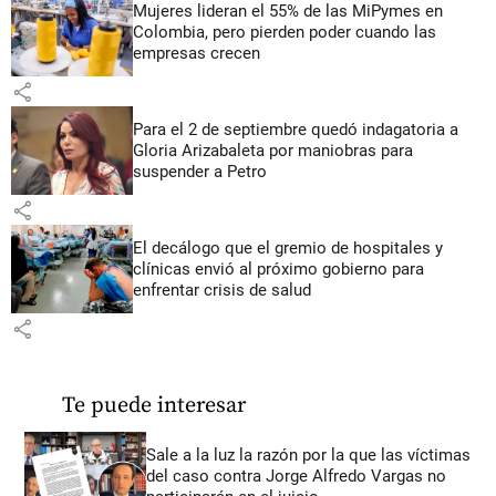
Mujeres lideran el 55% de las MiPymes en
Colombia, pero pierden poder cuando las
empresas crecen
share
Para el 2 de septiembre quedó indagatoria a
Gloria Arizabaleta por maniobras para
suspender a Petro
share
El decálogo que el gremio de hospitales y
clínicas envió al próximo gobierno para
enfrentar crisis de salud
share
Te puede interesar
Sale a la luz la razón por la que las víctimas
del caso contra Jorge Alfredo Vargas no