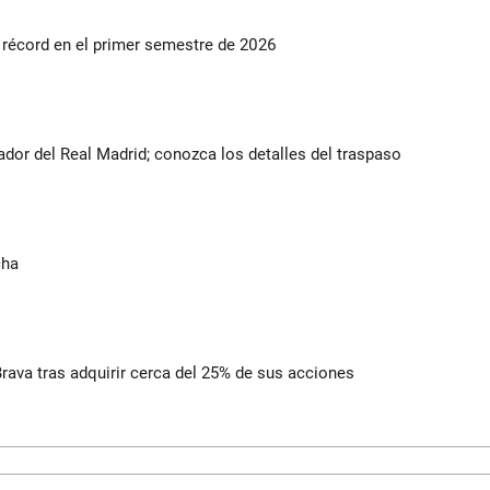
s récord en el primer semestre de 2026
ador del Real Madrid; conozca los detalles del traspaso
cha
rava tras adquirir cerca del 25% de sus acciones