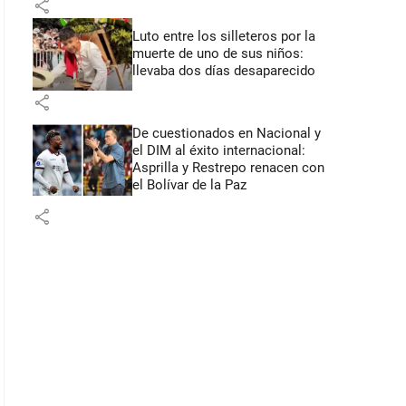
share
Luto entre los silleteros por la
muerte de uno de sus niños:
llevaba dos días desaparecido
share
De cuestionados en Nacional y
el DIM al éxito internacional:
Asprilla y Restrepo renacen con
el Bolívar de la Paz
share