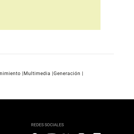
enimiento
Multimedia
Generación
REDES SOCIALES