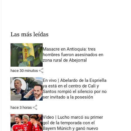
Las más leídas
Masacre en Antioquia: tres
hombres fueron asesinados en
zona rural de Abejorral
share
hace 30 minutos
En vivo | Abelardo de la Espriella
ya está en el centro de Cali y
Santos rompió el silencio por no
ser invitado a la posesión
share
hace 3 horas
Video | Lucho marcó su primer
gol de la temporada con el
Bayern Múnich y ganó nuevo