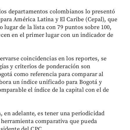
e los departamentos colombianos lo presentó
ara América Latina y El Caribe (Cepal), que
 lugar de la lista con 79 puntos sobre 100,
en en el primer lugar con un indicador de
rvarse coincidencias en los reportes, se
ías y criterios de ponderación son
ogotá como referencia para comparar al
abora un índice unificado para Bogotá y
mparable el índice de la capital con el de
a, en adelante, es tener una periodicidad
a herramienta comparativa que pueda
residente del CPC.