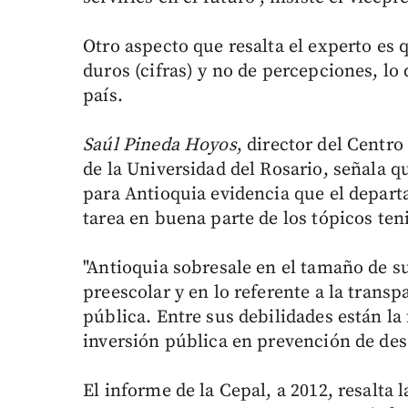
Otro aspecto que resalta el experto es q
duros (cifras) y no de percepciones, lo 
país.
Saúl Pineda Hoyos
, director del Centr
de la Universidad del Rosario, señala q
para Antioquia evidencia que el depart
tarea en buena parte de los tópicos ten
"Antioquia sobresale en el tamaño de s
preescolar y en lo referente a la transp
pública. Entre sus debilidades están la 
inversión pública en prevención de desa
El informe de la Cepal, a 2012, resalta 