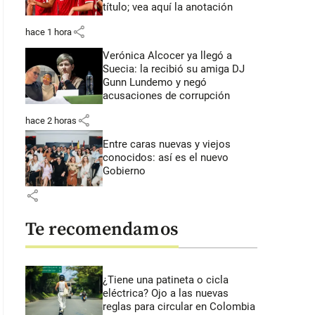
título; vea aquí la anotación
share
hace 1 hora
Verónica Alcocer ya llegó a
Suecia: la recibió su amiga DJ
Gunn Lundemo y negó
acusaciones de corrupción
share
hace 2 horas
Entre caras nuevas y viejos
conocidos: así es el nuevo
Gobierno
share
Te recomendamos
¿Tiene una patineta o cicla
eléctrica? Ojo a las nuevas
reglas para circular en Colombia