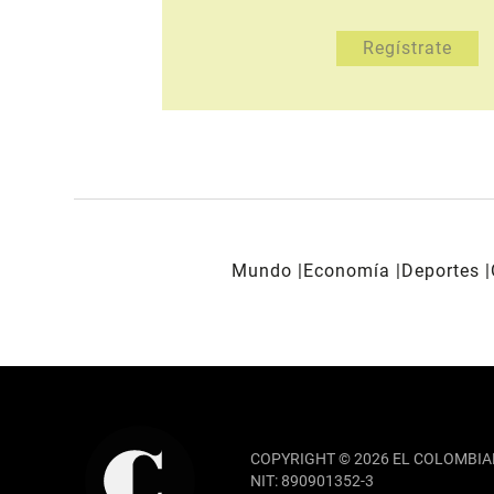
Mundo
Economía
Deportes
REDES SOCIALES
COPYRIGHT © 2026 EL COLOMBIA
NIT: 890901352-3