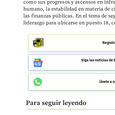
como sus progresos y ascensos en infrae
humano, la estabilidad en materia de ci
las finanzas públicas. En el tema de se
liderazgo para ubicarse en puesto 18, c
Regístr
Siga las noticias 
Únete a n
Para seguir leyendo