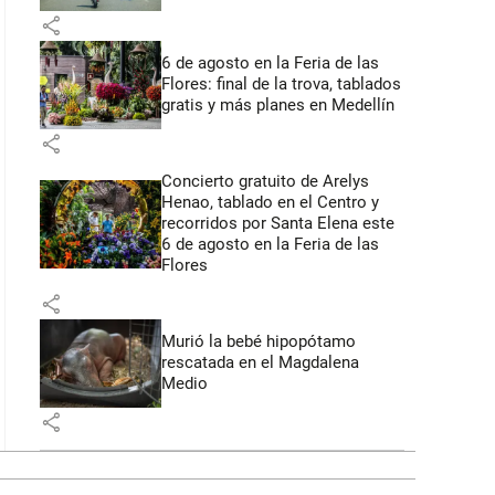
share
6 de agosto en la Feria de las
Flores: final de la trova, tablados
gratis y más planes en Medellín
share
Concierto gratuito de Arelys
Henao, tablado en el Centro y
recorridos por Santa Elena este
6 de agosto en la Feria de las
Flores
share
Murió la bebé hipopótamo
rescatada en el Magdalena
Medio
share