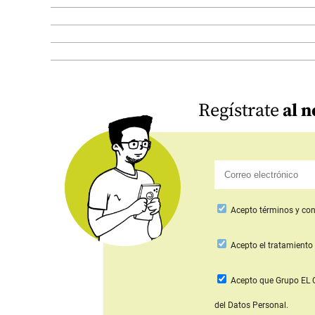
Regístrate
al n
Acepto
términos y con
Acepto
el tratamiento 
Acepto que Grupo E
del Datos Personal.