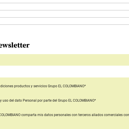
ewsletter
diciones productos y servicios
Grupo EL COLOMBIANO*
y uso del dato Personal
por parte del Grupo EL COLOMBIANO*
L COLOMBIANO
comparta mis datos personales con terceros aliados comerciales
con