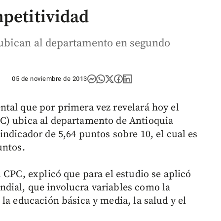
mpetitividad
ubican al departamento en segundo
05 de noviembre de 2013
tal que por primera vez revelará hoy el
C) ubica al departamento de Antioquia
ndicador de 5,64 puntos sobre 10, el cual es
untos.
l CPC, explicó que para el estudio se aplicó
dial, que involucra variables como la
la educación básica y media, la salud y el