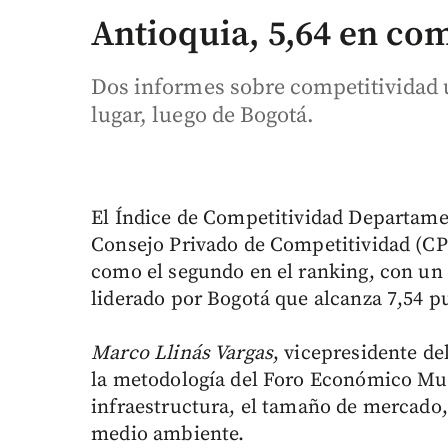
Antioquia, 5,64 en co
Dos informes sobre competitividad 
lugar, luego de Bogotá.
El Índice de Competitividad Departamen
Consejo Privado de Competitividad (CP
como el segundo en el ranking, con un i
liderado por Bogotá que alcanza 7,54 p
Marco Llinás Vargas
, vicepresidente de
la metodología del Foro Económico Mun
infraestructura, el tamaño de mercado, 
medio ambiente.