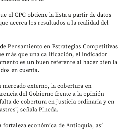
ue el CPC obtiene la lista a partir de datos
que acerca los resultados a la realidad del
o de Pensamiento en Estrategias Competitivas
ue más que una calificación, el indicador
amento es un buen referente al hacer bien la
idos en cuenta.
u mercado externo, la cobertura en
arencia del Gobierno frente a la opinión
falta de cobertura en justicia ordinaria y en
stres", señala Pineda.
la fortaleza económica de Antioquia, así