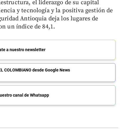
structura, el liderazgo de su capital
encia y tecnología y la positiva gestión de
guridad Antioquia deja los lugares de
on un índice de 84,1.
ate a nuestro newsletter
de EL COLOMBIANO desde Google News
uestro canal de Whatsapp