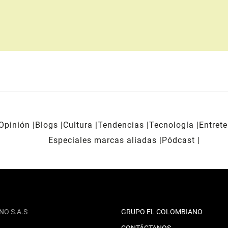
Opinión
Blogs
Cultura
Tendencias
Tecnología
Entret
Especiales marcas aliadas
Pódcast
NO S.A.S
GRUPO EL COLOMBIANO