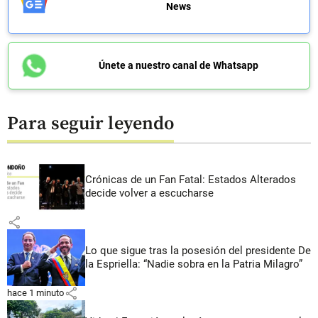
News
Únete a nuestro canal de Whatsapp
Para seguir leyendo
Crónicas de un Fan Fatal: Estados Alterados
decide volver a escucharse
share
Lo que sigue tras la posesión del presidente De
la Espriella: “Nadie sobra en la Patria Milagro”
share
hace 1 minuto