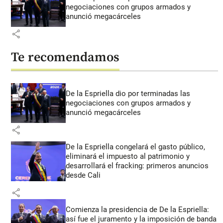
negociaciones con grupos armados y
anunció megacárceles
share
Te recomendamos
De la Espriella dio por terminadas las
negociaciones con grupos armados y
anunció megacárceles
share
De la Espriella congelará el gasto público,
eliminará el impuesto al patrimonio y
desarrollará el fracking: primeros anuncios
desde Cali
share
Comienza la presidencia de De la Espriella:
así fue el juramento y la imposición de banda