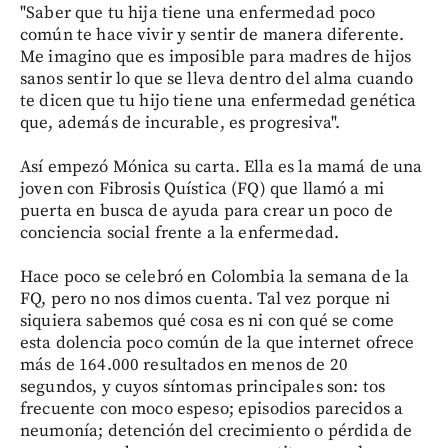
"Saber que tu hija tiene una enfermedad poco
común te hace vivir y sentir de manera diferente.
Me imagino que es imposible para madres de hijos
sanos sentir lo que se lleva dentro del alma cuando
te dicen que tu hijo tiene una enfermedad genética
que, además de incurable, es progresiva".
Así empezó Mónica su carta. Ella es la mamá de una
joven con Fibrosis Quística (FQ) que llamó a mi
puerta en busca de ayuda para crear un poco de
conciencia social frente a la enfermedad.
Hace poco se celebró en Colombia la semana de la
FQ, pero no nos dimos cuenta. Tal vez porque ni
siquiera sabemos qué cosa es ni con qué se come
esta dolencia poco común de la que internet ofrece
más de 164.000 resultados en menos de 20
segundos, y cuyos síntomas principales son: tos
frecuente con moco espeso; episodios parecidos a
neumonía; detención del crecimiento o pérdida de