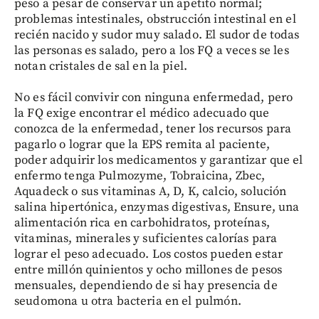
peso a pesar de conservar un apetito normal;
problemas intestinales, obstrucción intestinal en el
recién nacido y sudor muy salado. El sudor de todas
las personas es salado, pero a los FQ a veces se les
notan cristales de sal en la piel.
No es fácil convivir con ninguna enfermedad, pero
la FQ exige encontrar el médico adecuado que
conozca de la enfermedad, tener los recursos para
pagarlo o lograr que la EPS remita al paciente,
poder adquirir los medicamentos y garantizar que el
enfermo tenga Pulmozyme, Tobraicina, Zbec,
Aquadeck o sus vitaminas A, D, K, calcio, solución
salina hipertónica, enzymas digestivas, Ensure, una
alimentación rica en carbohidratos, proteínas,
vitaminas, minerales y suficientes calorías para
lograr el peso adecuado. Los costos pueden estar
entre millón quinientos y ocho millones de pesos
mensuales, dependiendo de si hay presencia de
seudomona u otra bacteria en el pulmón.