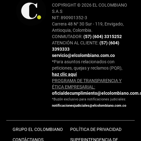
COPYRIGHT © 2026 EL COLOMBIANO
S.A.S
NIT: 890901352-3
Carrera 48 N° 30 Sur - 119, Envigado,
Antioquia, Colombia.
CONMUTADOR:
(57) (604) 3315252
ATENCIÓN AL CLIENTE:
(57) (604)
3393333
servicio@elcolombiano.com.co
*Para asuntos relacionados con
peticiones, quejas y reclamos (PQR),
haz clic aquí
PROGRAMA DE TRANSPARENCIA Y
ÉTICA EMPRESARIAL:
oficialdecumplimiento@elcolombiano.com.
*Buzón exclusivo para notificaciones judiciales:
notificacionesjudiciales@elcolombiano.com.co
GRUPO EL COLOMBIANO
POLÍTICA DE PRIVACIDAD
CONTÁCTANOS
SUPERINTENDENCIA DE