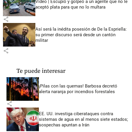
Video | Escupió y golpeó a un agente que no le
aceptó plata para que no lo multara
share
Así será la inédita posesión de De la Espriella:
su primer discurso será desde un cantón
militar
share
Te puede interesar
¡Pilas con las quemas! Barbosa decretó
alerta naranja por incendios forestales
share
EE. UU. investiga ciberataques contra
sistemas de agua en al menos siete estados;
sospechas apuntan a Irán