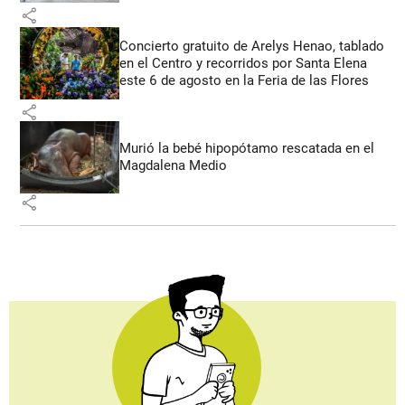
share
Concierto gratuito de Arelys Henao, tablado
en el Centro y recorridos por Santa Elena
este 6 de agosto en la Feria de las Flores
share
Murió la bebé hipopótamo rescatada en el
Magdalena Medio
share