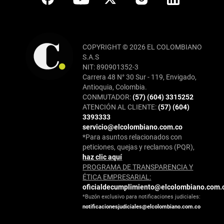
COPYRIGHT © 2026 EL COLOMBIANO
S.A.S
NIT: 890901352-3
Carrera 48 N° 30 Sur - 119, Envigado,
Antioquia, Colombia.
CONMUTADOR:
(57) (604) 3315252
ATENCIÓN AL CLIENTE:
(57) (604)
3393333
servicio@elcolombiano.com.co
*Para asuntos relacionados con
peticiones, quejas y reclamos (PQR),
haz clic aquí
PROGRAMA DE TRANSPARENCIA Y
ÉTICA EMPRESARIAL:
oficialdecumplimiento@elcolombiano.com.
*Buzón exclusivo para notificaciones judiciales:
notificacionesjudiciales@elcolombiano.com.co