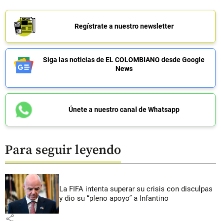
Regístrate a nuestro newsletter
Siga las noticias de EL COLOMBIANO desde Google
News
Únete a nuestro canal de Whatsapp
Para seguir leyendo
La FIFA intenta superar su crisis con disculpas
y dio su “pleno apoyo” a Infantino
share