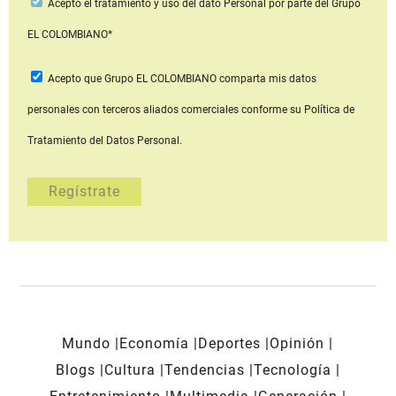
Acepto
el tratamiento y uso del dato Personal
por parte del Grupo
EL COLOMBIANO*
Acepto que Grupo EL COLOMBIANO
comparta mis datos
personales con terceros aliados comerciales
conforme su Política de
Tratamiento del Datos Personal.
Mundo
Economía
Deportes
Opinión
Blogs
Cultura
Tendencias
Tecnología