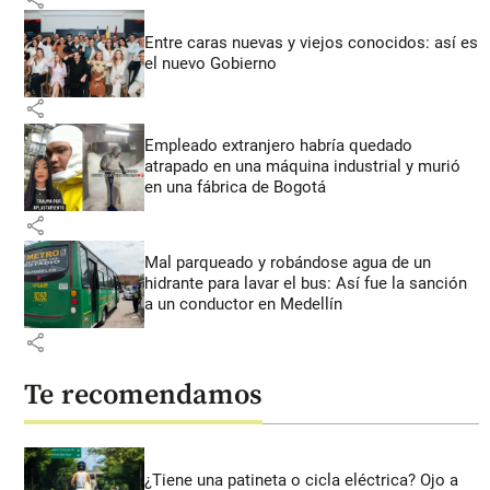
Entre caras nuevas y viejos conocidos: así es
el nuevo Gobierno
share
Empleado extranjero habría quedado
atrapado en una máquina industrial y murió
en una fábrica de Bogotá
share
Mal parqueado y robándose agua de un
hidrante para lavar el bus: Así fue la sanción
a un conductor en Medellín
share
Te recomendamos
¿Tiene una patineta o cicla eléctrica? Ojo a