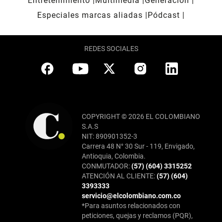
Entretenimiento
Multimedia
Generación
Especiales marcas aliadas
Pódcast
REDES SOCIALES
COPYRIGHT © 2026 EL COLOMBIANO
S.A.S
NIT: 890901352-3
Carrera 48 N° 30 Sur - 119, Envigado,
Antioquia, Colombia.
CONMUTADOR:
(57) (604) 3315252
ATENCIÓN AL CLIENTE:
(57) (604)
3393333
servicio@elcolombiano.com.co
*Para asuntos relacionados con
peticiones, quejas y reclamos (PQR),