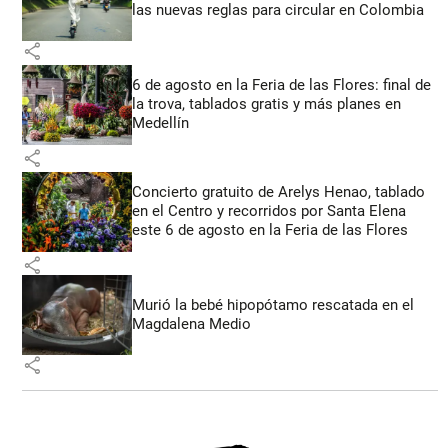
las nuevas reglas para circular en Colombia
share
6 de agosto en la Feria de las Flores: final de
la trova, tablados gratis y más planes en
Medellín
share
Concierto gratuito de Arelys Henao, tablado
en el Centro y recorridos por Santa Elena
este 6 de agosto en la Feria de las Flores
share
Murió la bebé hipopótamo rescatada en el
Magdalena Medio
share