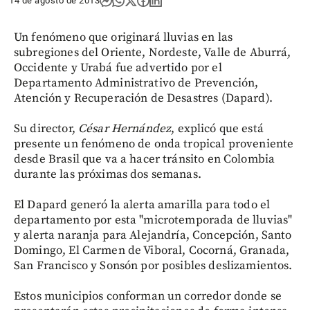
14 de agosto de 2013
Un fenómeno que originará lluvias en las
subregiones del Oriente, Nordeste, Valle de Aburrá,
Occidente y Urabá fue advertido por el
Departamento Administrativo de Prevención,
Atención y Recuperación de Desastres (Dapard).
Su director,
César Hernández
, explicó que está
presente un fenómeno de onda tropical proveniente
desde Brasil que va a hacer tránsito en Colombia
durante las próximas dos semanas.
El Dapard generó la alerta amarilla para todo el
departamento por esta "microtemporada de lluvias"
y alerta naranja para Alejandría, Concepción, Santo
Domingo, El Carmen de Viboral, Cocorná, Granada,
San Francisco y Sonsón por posibles deslizamientos.
Estos municipios conforman un corredor donde se