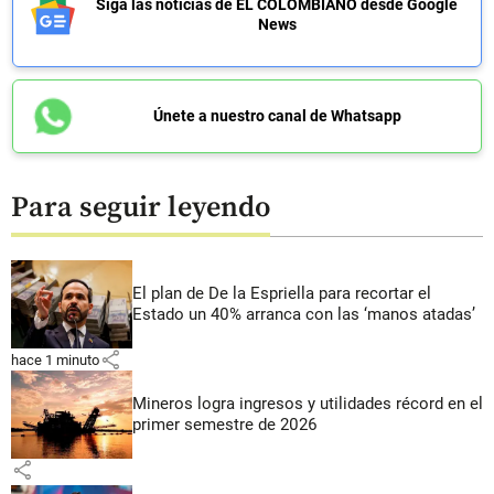
Siga las noticias de EL COLOMBIANO desde Google
News
Únete a nuestro canal de Whatsapp
Para seguir leyendo
El plan de De la Espriella para recortar el
Estado un 40% arranca con las ‘manos atadas’
share
hace 1 minuto
Mineros logra ingresos y utilidades récord en el
primer semestre de 2026
share