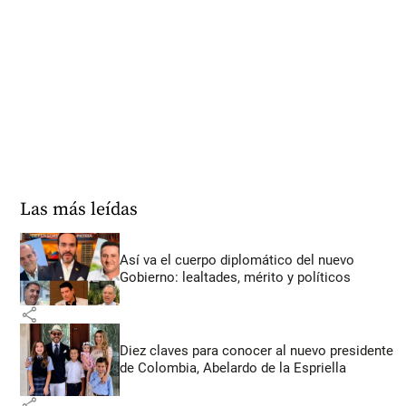
Las más leídas
Así va el cuerpo diplomático del nuevo
Gobierno: lealtades, mérito y políticos
share
Diez claves para conocer al nuevo presidente
de Colombia, Abelardo de la Espriella
share