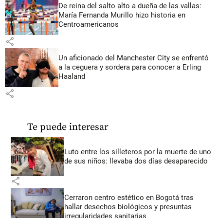
De reina del salto alto a dueña de las vallas:
María Fernanda Murillo hizo historia en
Centroamericanos
share
Un aficionado del Manchester City se enfrentó
a la ceguera y sordera para conocer a Erling
Haaland
share
Te puede interesar
Luto entre los silleteros por la muerte de uno
de sus niños: llevaba dos días desaparecido
share
Cerraron centro estético en Bogotá tras
hallar desechos biológicos y presuntas
irregularidades sanitarias