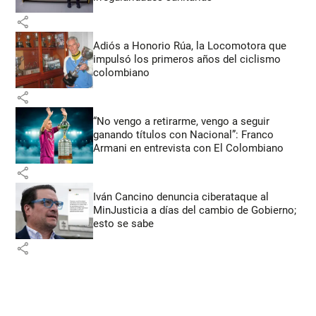
share
Adiós a Honorio Rúa, la Locomotora que
impulsó los primeros años del ciclismo
colombiano
share
“No vengo a retirarme, vengo a seguir
ganando títulos con Nacional”: Franco
Armani en entrevista con El Colombiano
share
Iván Cancino denuncia ciberataque al
MinJusticia a días del cambio de Gobierno;
esto se sabe
share