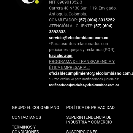
NIT: 890901352-3
Carrera 48 N° 30 Sur - 119, Envigado,
Antioquia, Colombia.
CONMUTADOR:
(57) (604) 3315252
ATENCIÓN AL CLIENTE:
(57) (604)
3393333
servicio@elcolombiano.com.co
*Para asuntos relacionados con
peticiones, quejas y reclamos (PQR),
haz clic aquí
PROGRAMA DE TRANSPARENCIA Y
ÉTICA EMPRESARIAL:
oficialdecumplimiento@elcolombiano.com.
*Buzón exclusivo para notificaciones judiciales:
notificacionesjudiciales@elcolombiano.com.co
GRUPO EL COLOMBIANO
POLÍTICA DE PRIVACIDAD
CONTÁCTANOS
SUPERINTENDENCIA DE
INDUSTRIA Y COMERCIO
TÉRMINOS Y
CONDICIONES
SUSCRIPCIONES