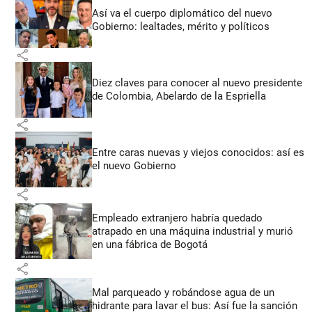
Así va el cuerpo diplomático del nuevo
Gobierno: lealtades, mérito y políticos
share
Diez claves para conocer al nuevo presidente
de Colombia, Abelardo de la Espriella
share
Entre caras nuevas y viejos conocidos: así es
el nuevo Gobierno
share
Empleado extranjero habría quedado
atrapado en una máquina industrial y murió
en una fábrica de Bogotá
share
Mal parqueado y robándose agua de un
hidrante para lavar el bus: Así fue la sanción