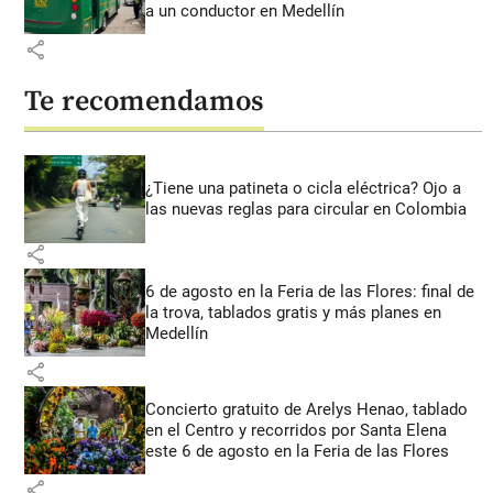
a un conductor en Medellín
share
Te recomendamos
¿Tiene una patineta o cicla eléctrica? Ojo a
las nuevas reglas para circular en Colombia
share
6 de agosto en la Feria de las Flores: final de
la trova, tablados gratis y más planes en
Medellín
share
Concierto gratuito de Arelys Henao, tablado
en el Centro y recorridos por Santa Elena
este 6 de agosto en la Feria de las Flores
share