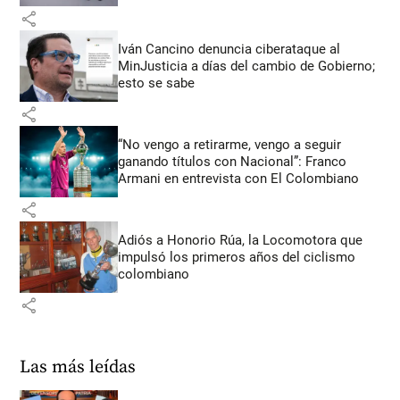
share
Iván Cancino denuncia ciberataque al
MinJusticia a días del cambio de Gobierno;
esto se sabe
share
“No vengo a retirarme, vengo a seguir
ganando títulos con Nacional”: Franco
Armani en entrevista con El Colombiano
share
Adiós a Honorio Rúa, la Locomotora que
impulsó los primeros años del ciclismo
colombiano
share
Las más leídas