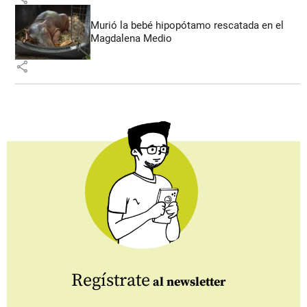
Murió la bebé hipopótamo rescatada en el
Magdalena Medio
share
Regístrate
al newsletter