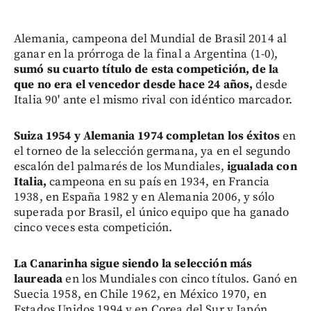
Alemania, campeona del Mundial de Brasil 2014 al
ganar en la prórroga de la final a Argentina (1-0),
sumó su cuarto título de esta competición, de la
que no era el vencedor desde hace 24 años,
desde
Italia 90' ante el mismo rival con idéntico marcador.
Suiza 1954 y Alemania 1974 completan los éxitos
en
el torneo de la selección germana, ya en el segundo
escalón del palmarés de los Mundiales,
igualada con
Italia,
campeona en su país en 1934, en Francia
1938, en España 1982 y en Alemania 2006, y sólo
superada por Brasil, el único equipo que ha ganado
cinco veces esta competición.
La Canarinha sigue siendo la selección más
laureada
en los Mundiales con cinco títulos. Ganó en
Suecia 1958, en Chile 1962, en México 1970, en
Estados Unidos 1994 y en Corea del Sur y Japón