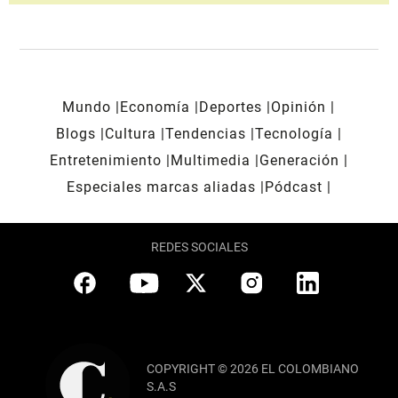
Mundo
Economía
Deportes
Opinión
Blogs
Cultura
Tendencias
Tecnología
Entretenimiento
Multimedia
Generación
Especiales marcas aliadas
Pódcast
REDES SOCIALES
COPYRIGHT © 2026 EL COLOMBIANO
S.A.S