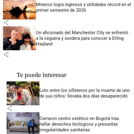
Mineros logra ingresos y utilidades récord en el
primer semestre de 2026
share
Un aficionado del Manchester City se enfrentó
a la ceguera y sordera para conocer a Erling
Haaland
share
Te puede interesar
Luto entre los silleteros por la muerte de uno
de sus niños: llevaba dos días desaparecido
share
Cerraron centro estético en Bogotá tras
hallar desechos biológicos y presuntas
irregularidades sanitarias