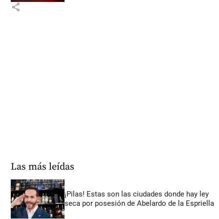
share
Las más leídas
¡Pilas! Estas son las ciudades donde hay ley
seca por posesión de Abelardo de la Espriella