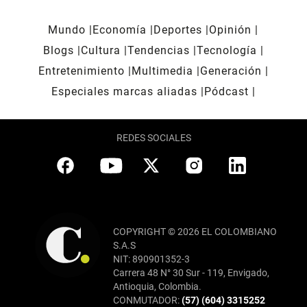
Mundo
Economía
Deportes
Opinión
Blogs
Cultura
Tendencias
Tecnología
Entretenimiento
Multimedia
Generación
Especiales marcas aliadas
Pódcast
REDES SOCIALES
COPYRIGHT © 2026 EL COLOMBIANO
S.A.S
NIT: 890901352-3
Carrera 48 N° 30 Sur - 119, Envigado,
Antioquia, Colombia.
CONMUTADOR:
(57) (604) 3315252