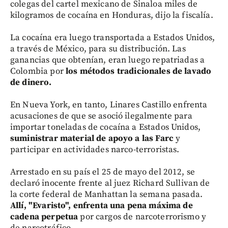
colegas del cartel mexicano de Sinaloa miles de
kilogramos de cocaína en Honduras, dijo la fiscalía.
La cocaína era luego transportada a Estados Unidos,
a través de México, para su distribución. Las
ganancias que obtenían, eran luego repatriadas a
Colombia por
los métodos tradicionales de lavado
de dinero.
En Nueva York, en tanto, Linares Castillo enfrenta
acusaciones de que se asoció ilegalmente para
importar toneladas de cocaína a Estados Unidos,
suministrar material de apoyo a las Farc
y
participar en actividades narco-terroristas.
Arrestado en su país el 25 de mayo del 2012, se
declaró inocente frente al juez Richard Sullivan de
la corte federal de Manhattan la semana pasada.
Allí, "Evaristo", enfrenta una pena máxima de
cadena perpetua
por cargos de narcoterrorismo y