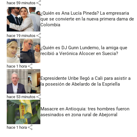
share
hace 59 minutos
¿Quién es Ana Lucía Pineda? La empresaria
que se convierte en la nueva primera dama de
Colombia
share
hace 19 minutos
¿Quién es DJ Gunn Lundemo, la amiga que
recibió a Verónica Alcocer en Suecia?
share
hace 1 hora
Expresidente Uribe llegó a Cali para asistir a
la posesión de Abelardo de la Espriella
share
hace 53 minutos
Masacre en Antioquia: tres hombres fueron
asesinados en zona rural de Abejorral
share
hace 1 hora