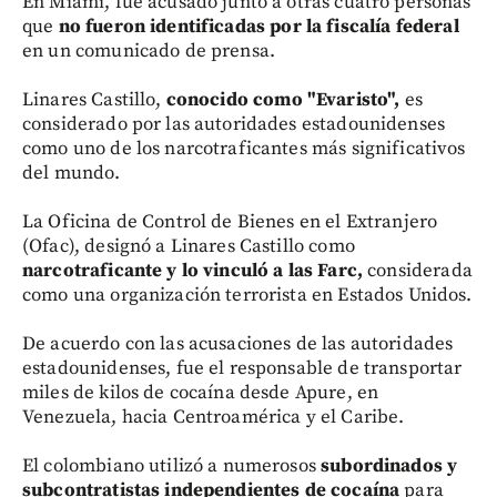
En Miami, fue acusado junto a otras cuatro personas
que
no fueron identificadas por la fiscalía federal
en un comunicado de prensa.
Linares Castillo,
conocido como "Evaristo",
es
considerado por las autoridades estadounidenses
como uno de los narcotraficantes más significativos
del mundo.
La Oficina de Control de Bienes en el Extranjero
(Ofac), designó a Linares Castillo como
narcotraficante y lo vinculó a las Farc,
considerada
como una organización terrorista en Estados Unidos.
De acuerdo con las acusaciones de las autoridades
estadounidenses, fue el responsable de transportar
miles de kilos de cocaína desde Apure, en
Venezuela, hacia Centroamérica y el Caribe.
El colombiano utilizó a numerosos
subordinados y
subcontratistas independientes de cocaína
para