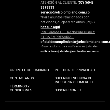
ATENCIÓN AL CLIENTE:
(57) (604)
3393333
servicio@elcolombiano.com.co
*Para asuntos relacionados con
peticiones, quejas y reclamos (PQR),
haz clic aquí
PROGRAMA DE TRANSPARENCIA Y
ÉTICA EMPRESARIAL:
oficialdecumplimiento@elcolombiano.com.
*Buzón exclusivo para notificaciones judiciales:
notificacionesjudiciales@elcolombiano.com.co
GRUPO EL COLOMBIANO
POLÍTICA DE PRIVACIDAD
CONTÁCTANOS
SUPERINTENDENCIA DE
INDUSTRIA Y COMERCIO
TÉRMINOS Y
CONDICIONES
SUSCRIPCIONES