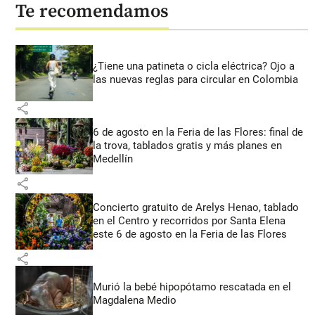
Te recomendamos
¿Tiene una patineta o cicla eléctrica? Ojo a
las nuevas reglas para circular en Colombia
share
6 de agosto en la Feria de las Flores: final de
la trova, tablados gratis y más planes en
Medellín
share
Concierto gratuito de Arelys Henao, tablado
en el Centro y recorridos por Santa Elena
este 6 de agosto en la Feria de las Flores
share
Murió la bebé hipopótamo rescatada en el
Magdalena Medio