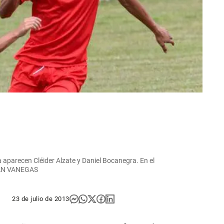
ba aparecen Cléider Alzate y Daniel Bocanegra. En el
RNÁN VANEGAS
23 de julio de 2013