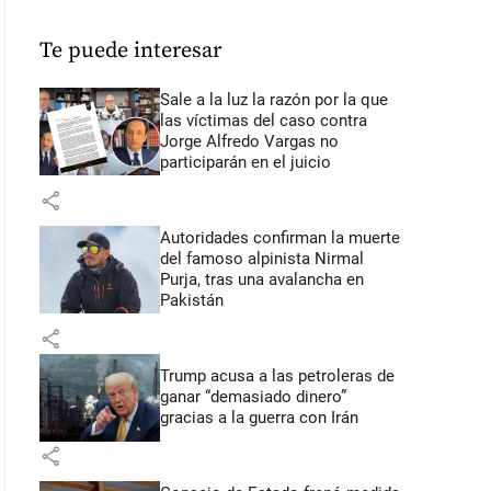
Te puede interesar
Sale a la luz la razón por la que
las víctimas del caso contra
Jorge Alfredo Vargas no
participarán en el juicio
share
Autoridades confirman la muerte
del famoso alpinista Nirmal
Purja, tras una avalancha en
Pakistán
share
Trump acusa a las petroleras de
ganar “demasiado dinero”
gracias a la guerra con Irán
share