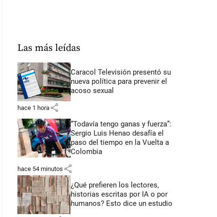
Las más leídas
Caracol Televisión presentó su
nueva política para prevenir el
acoso sexual
share
hace 1 hora
“Todavía tengo ganas y fuerza”:
Sergio Luis Henao desafía el
paso del tiempo en la Vuelta a
Colombia
share
hace 54 minutos
¿Qué prefieren los lectores,
historias escritas por IA o por
humanos? Esto dice un estudio