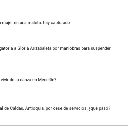
a mujer en una maleta: hay capturado
gatoria a Gloria Arizabaleta por maniobras para suspender
 vivir de la danza en Medellín?
al de Caldas, Antioquia, por cese de servicios, ¿qué pasó?