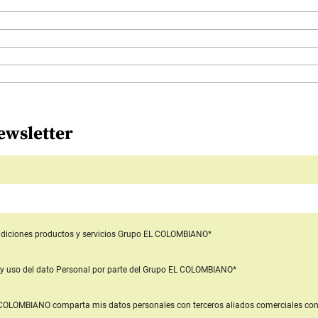
ewsletter
diciones productos y servicios
Grupo EL COLOMBIANO*
y uso del dato Personal
por parte del Grupo EL COLOMBIANO*
L COLOMBIANO
comparta mis datos personales con terceros aliados comerciales
con