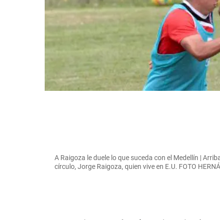
A Raigoza le duele lo que suceda con el Medellín | Arri
círculo, Jorge Raigoza, quien vive en E.U. FOTO HE