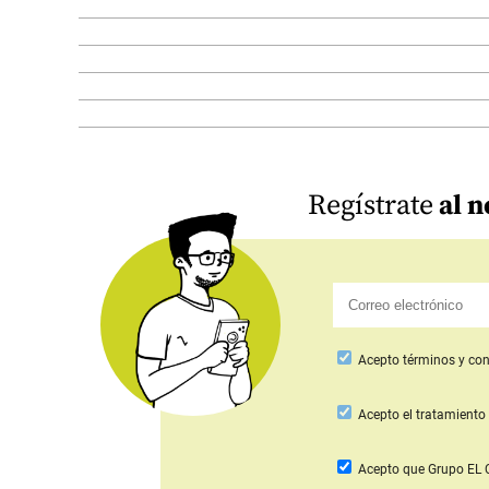
Regístrate
al n
Acepto
términos y con
Acepto
el tratamiento 
Acepto que Grupo E