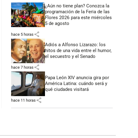
¿Aún no tiene plan? Conozca la
programación de la Feria de las
Flores 2026 para este miércoles
5 de agosto
share
hace 5 horas
Adiós a Alfonso Lizarazo: los
hitos de una vida entre el humor,
el secuestro y el Senado
share
hace 7 horas
Papa León XIV anuncia gira por
América Latina: cuándo será y
qué ciudades visitará
share
hace 11 horas