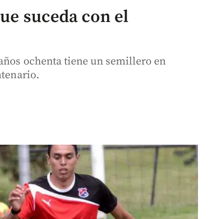
que suceda con el
 años ochenta tiene un semillero en
ntenario.