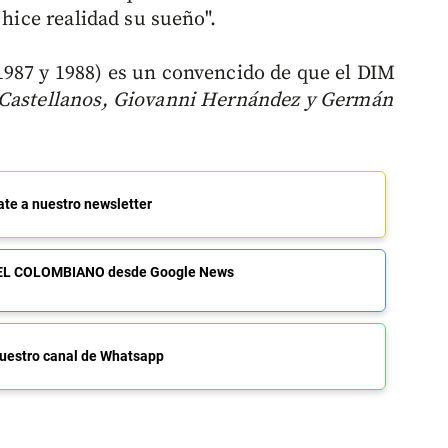
 hice realidad su sueño".
1987 y 1988) es un convencido de que el DIM
Castellanos, Giovanni Hernández y Germán
ate a nuestro newsletter
de EL COLOMBIANO desde Google News
uestro canal de Whatsapp