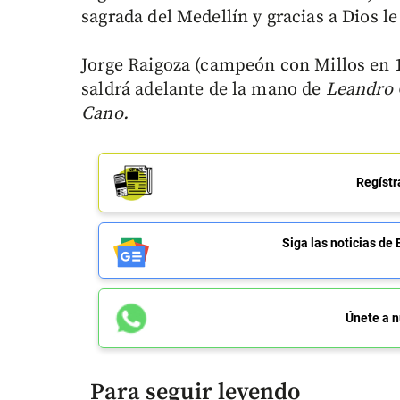
sagrada del Medellín y gracias a Dios le
Jorge Raigoza (campeón con Millos en 
saldrá adelante de la mano de
Leandro 
Cano.
Regístr
Siga las noticias 
Únete a n
Para seguir leyendo