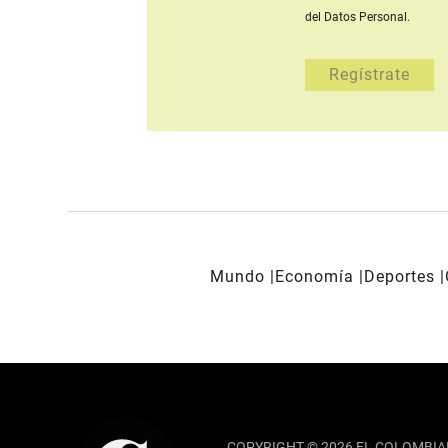
del Datos Personal.
Mundo
Economía
Deportes
REDES SOCIALES
COPYRIGHT © 2026 EL COLOMBIA