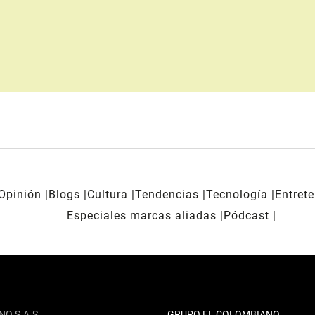
Opinión
Blogs
Cultura
Tendencias
Tecnología
Entret
Especiales marcas aliadas
Pódcast
NO S.A.S
GRUPO EL COLOMBIANO