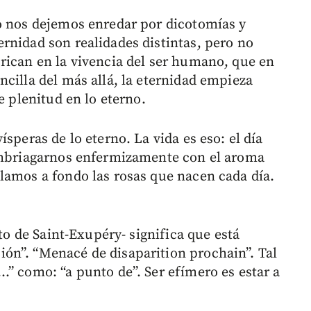
o nos dejemos enredar por dicotomías y
nidad son realidades distintas, pero no
rican en la vivencia del ser humano, que en
cilla del más allá, la eternidad empieza
e plenitud en lo eterno.
speras de lo eterno. La vida es eso: el día
 embriagarnos enfermizamente con el aroma
lamos a fondo las rosas que nacen cada día.
ito de Saint-Exupéry- significa que está
n”. “Menacé de disaparition prochain”. Tal
…” como: “a punto de”. Ser efímero es estar a