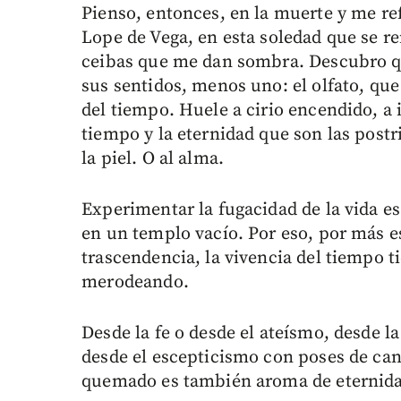
Pienso, entonces, en la muerte y me r
Lope de Vega, en esta soledad que se r
ceibas que me dan sombra. Descubro qu
sus sentidos, menos uno: el olfato, qu
del tiempo. Huele a cirio encendido, a
tiempo y la eternidad que son las post
la piel. O al alma.
Experimentar la fugacidad de la vida 
en un templo vacío. Por eso, por más e
trascendencia, la vivencia del tiempo t
merodeando.
Desde la fe o desde el ateísmo, desde 
desde el escepticismo con poses de can
quemado es también aroma de eternid