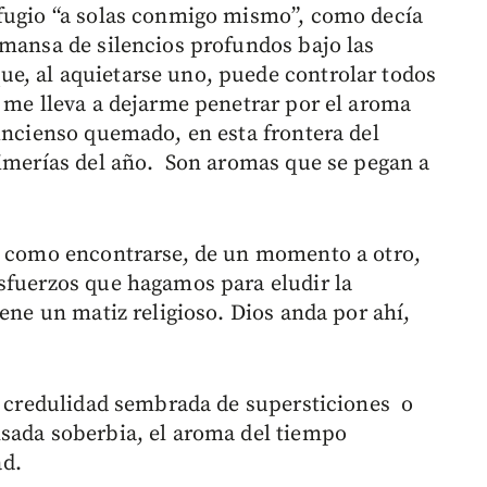
efugio “a solas conmigo mismo”, como decía
emansa de silencios profundos bajo las
e, al aquietarse uno, puede controlar todos
e me lleva a dejarme penetrar por el aroma
 incienso quemado, en esta frontera del
rimerías del año. Son aromas que se pegan a
es como encontrarse, de un momento a otro,
sfuerzos que hagamos para eludir la
iene un matiz religioso. Dios anda por ahí,
la credulidad sembrada de supersticiones o
sada soberbia, el aroma del tiempo
ad.