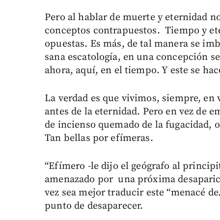
Pero al hablar de muerte y eternidad n
conceptos contrapuestos. Tiempo y eter
opuestas. Es más, de tal manera se imb
sana escatología, en una concepción sen
ahora, aquí, en el tiempo. Y este se hac
La verdad es que vivimos, siempre, en ví
antes de la eternidad. Pero en vez de
de incienso quemado de la fugacidad, o
Tan bellas por efímeras.
“Efímero -le dijo el geógrafo al princip
amenazado por una próxima desaparició
vez sea mejor traducir este “menacé de
punto de desaparecer.