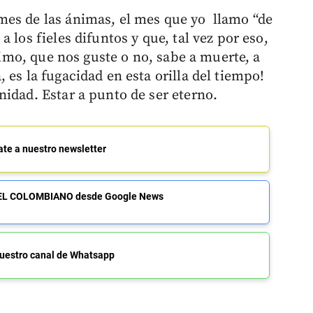
mes de las ánimas, el mes que yo llamo “de
 los fieles difuntos y que, tal vez por eso,
ltimo, que nos guste o no, sabe a muerte, a
 es la fugacidad en esta orilla del tiempo!
nidad. Estar a punto de ser eterno.
ate a nuestro newsletter
de EL COLOMBIANO desde Google News
uestro canal de Whatsapp