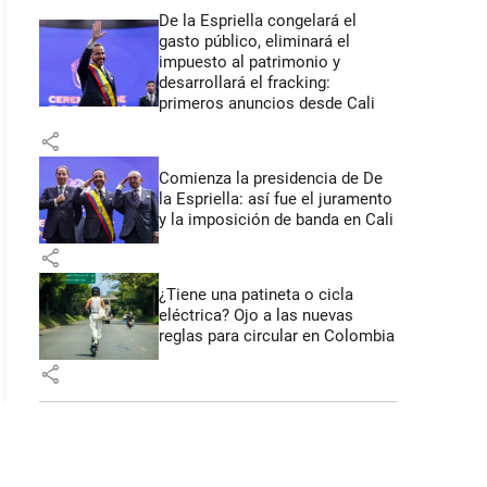
De la Espriella congelará el
gasto público, eliminará el
impuesto al patrimonio y
desarrollará el fracking:
primeros anuncios desde Cali
share
Comienza la presidencia de De
la Espriella: así fue el juramento
y la imposición de banda en Cali
share
¿Tiene una patineta o cicla
eléctrica? Ojo a las nuevas
reglas para circular en Colombia
share