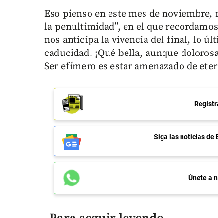
Eso pienso en este mes de noviembre, 
la penultimidad”, en el que recordamos a
nos anticipa la vivencia del final, lo ú
caducidad. ¡Qué bella, aunque dolorosa,
Ser efímero es estar amenazado de eter
Regístr
Siga las noticias 
Únete a n