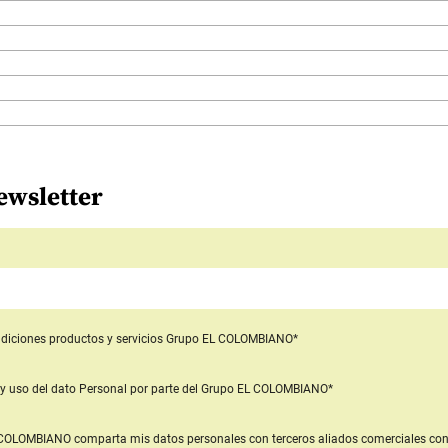
ewsletter
diciones productos y servicios
Grupo EL COLOMBIANO*
y uso del dato Personal
por parte del Grupo EL COLOMBIANO*
L COLOMBIANO
comparta mis datos personales con terceros aliados comerciales
con