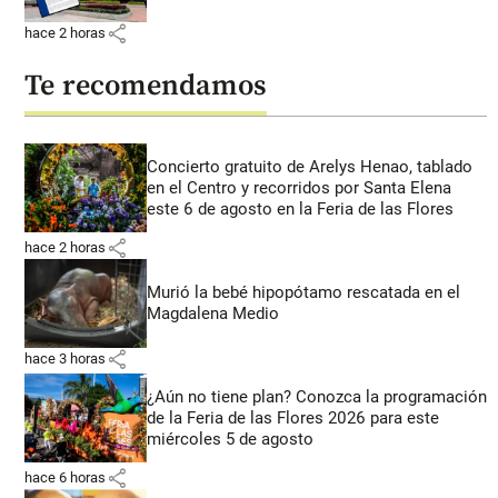
share
hace 2 horas
Te recomendamos
Concierto gratuito de Arelys Henao, tablado
en el Centro y recorridos por Santa Elena
este 6 de agosto en la Feria de las Flores
share
hace 2 horas
Murió la bebé hipopótamo rescatada en el
Magdalena Medio
share
hace 3 horas
¿Aún no tiene plan? Conozca la programación
de la Feria de las Flores 2026 para este
miércoles 5 de agosto
share
hace 6 horas