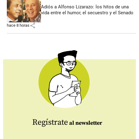
Adiós a Alfonso Lizarazo: los hitos de una
vida entre el humor, el secuestro y el Senado
share
hace 8 horas
Regístrate
al newsletter