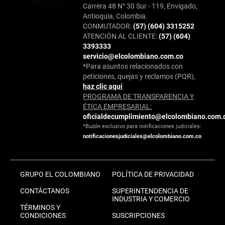
Carrera 48 N° 30 Sur - 119, Envigado,
Antioquia, Colombia.
CONMUTADOR:
(57) (604) 3315252
ATENCIÓN AL CLIENTE:
(57) (604)
3393333
servicio@elcolombiano.com.co
*Para asuntos relacionados con
peticiones, quejas y reclamos (PQR),
haz clic aquí
PROGRAMA DE TRANSPARENCIA Y
ÉTICA EMPRESARIAL:
oficialdecumplimiento@elcolombiano.com.
*Buzón exclusivo para notificaciones judiciales:
notificacionesjudiciales@elcolombiano.com.co
GRUPO EL COLOMBIANO
POLÍTICA DE PRIVACIDAD
CONTÁCTANOS
SUPERINTENDENCIA DE
INDUSTRIA Y COMERCIO
TÉRMINOS Y
CONDICIONES
SUSCRIPCIONES