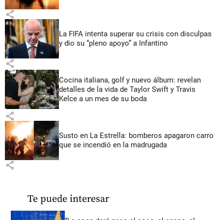
share
La FIFA intenta superar su crisis con disculpas
y dio su “pleno apoyo” a Infantino
share
Cocina italiana, golf y nuevo álbum: revelan
detalles de la vida de Taylor Swift y Travis
Kelce a un mes de su boda
share
Susto en La Estrella: bomberos apagaron carro
que se incendió en la madrugada
share
Te puede interesar