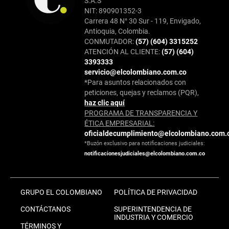
S.A.S
NIT: 890901352-3
Carrera 48 N° 30 Sur - 119, Envigado,
Antioquia, Colombia.
CONMUTADOR:
(57) (604) 3315252
ATENCIÓN AL CLIENTE:
(57) (604)
3393333
servicio@elcolombiano.com.co
*Para asuntos relacionados con
peticiones, quejas y reclamos (PQR),
haz clic aquí
PROGRAMA DE TRANSPARENCIA Y
ÉTICA EMPRESARIAL:
oficialdecumplimiento@elcolombiano.com.
*Buzón exclusivo para notificaciones judiciales:
notificacionesjudiciales@elcolombiano.com.co
GRUPO EL COLOMBIANO
POLÍTICA DE PRIVACIDAD
CONTÁCTANOS
SUPERINTENDENCIA DE
INDUSTRIA Y COMERCIO
TÉRMINOS Y