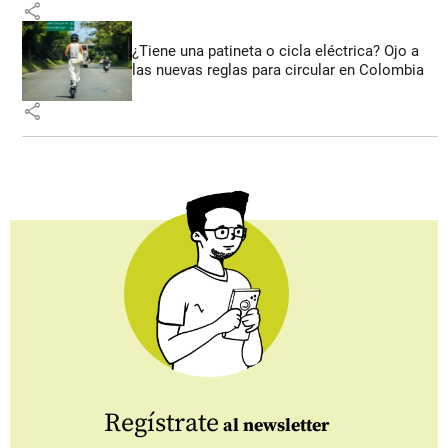
share
¿Tiene una patineta o cicla eléctrica? Ojo a
las nuevas reglas para circular en Colombia
share
Regístrate
al newsletter