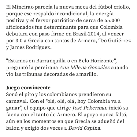
El Mineirao parecía la nueva meca del fútbol criollo,
porque ese respaldo incondicional, la energía
positiva y el fervor patriótico de cerca de 55.000
aficionados fue determinante para que Colombia
debutara con paso firme en Brasil-2014, al vencer
por 3-0 a Grecia con tantos de Armero, Teo Gutiérrez
y James Rodríguez.
"Estamos en Barranquilla o en Belo Horizonte",
preguntó la pereirana
Ana Milena González
cuando
vio las tribunas decoradas de amarillo.
Juego convincente
Sonó el pito y los colombianos prendieron su
carnaval. Con el "olé, olé, olá, hoy Colombia va a
ganar", el equipo que dirige
José Pekerman
inició su
faena con el tanto de Armero. El apoyo nunca faltó,
aún en los momentos en que Grecia se adueñó del
balón y exigió dos veces a
David Ospina.