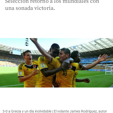
Selección retornó a los mundiales con
una sonada victoria.
3-0 a Grecia y un día inolvidable | El volante James Rodríguez, autor