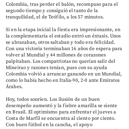
Colombia, tras perder el balón, recompuso para el
segundo tiempo y consiguió el tanto de la
tranquilidad, el de Teófilo, a los 57 minutos.
Si en la etapa inicial la fiesta era impresionante, en
la complementaria el estadio entró un éxtasis. Unos
se abrazaban, otros saltaban y todo era felicidad.
Con una victoria terminaban 16 años de espera para
volver al Mundial y 44 millones de corazones
palpitaban. Los compatriotas no querían salir del
Mineirao y razones tenían, pues con su ayuda
Colombia volvió a arrancar ganando en un Mundial,
como lo había hecho en Italia-90, 2-0 ante Emiratos
Árabes.
Hoy, todos sonríen. Los ilusión de un buen
desempeño aumentó y la fiebre amarilla se siente
en Brasil. El optimismo para enfrentar el jueves a
Costa de Marfil se encuentra al ciento por ciento.
Con buen fútbol en la cancha, el apoyo