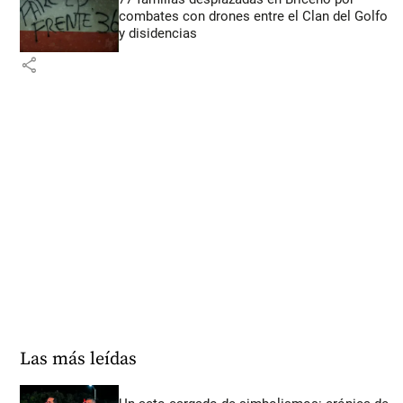
combates con drones entre el Clan del Golfo
y disidencias
share
Las más leídas