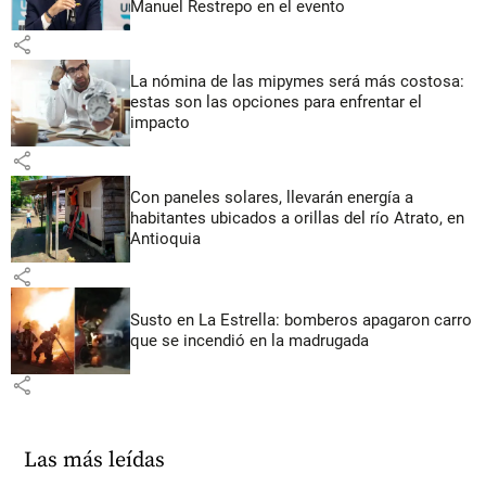
Manuel Restrepo en el evento
share
La nómina de las mipymes será más costosa:
estas son las opciones para enfrentar el
impacto
share
Con paneles solares, llevarán energía a
habitantes ubicados a orillas del río Atrato, en
Antioquia
share
Susto en La Estrella: bomberos apagaron carro
que se incendió en la madrugada
share
Las más leídas