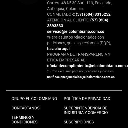
Carrera 48 N° 30 Sur - 119, Envigado,
Antioquia, Colombia.
CONMUTADOR:
(57) (604) 3315252
ATENCIÓN AL CLIENTE:
(57) (604)
3393333
servicio@elcolombiano.com.co
*Para asuntos relacionados con
peticiones, quejas y reclamos (PQR),
haz clic aquí
PROGRAMA DE TRANSPARENCIA Y
ÉTICA EMPRESARIAL:
oficialdecumplimiento@elcolombiano.com.
*Buzón exclusivo para notificaciones judiciales:
notificacionesjudiciales@elcolombiano.com.co
GRUPO EL COLOMBIANO
POLÍTICA DE PRIVACIDAD
CONTÁCTANOS
SUPERINTENDENCIA DE
INDUSTRIA Y COMERCIO
TÉRMINOS Y
CONDICIONES
SUSCRIPCIONES