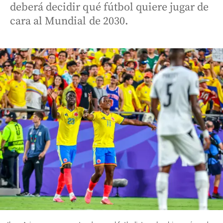
deberá decidir qué fútbol quiere jugar de
cara al Mundial de 2030.