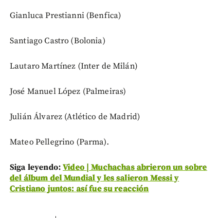
Gianluca Prestianni (Benfica)
Santiago Castro (Bolonia)
Lautaro Martínez (Inter de Milán)
José Manuel López (Palmeiras)
Julián Álvarez (Atlético de Madrid)
Mateo Pellegrino (Parma).
Siga leyendo:
Video | Muchachas abrieron un sobre
del álbum del Mundial y les salieron Messi y
Cristiano juntos: así fue su reacción