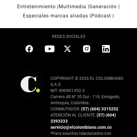
Entretenimiento
Multimedia
Generación
Especiales marcas aliadas
Pódcast
REDES SOCIALES
COPYRIGHT © 2026 EL COLOMBIANO
S.A.S
NIT: 890901352-3
Carrera 48 N° 30 Sur - 119, Envigado,
Antioquia, Colombia.
CONMUTADOR:
(57) (604) 3315252
ATENCIÓN AL CLIENTE:
(57) (604)
3393333
servicio@elcolombiano.com.co
*Para asuntos relacionados con