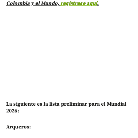
Colombia y el Mundo,
regístrese aquí
.
La siguiente es la lista preliminar para el Mundial
2026:
Arqueros: