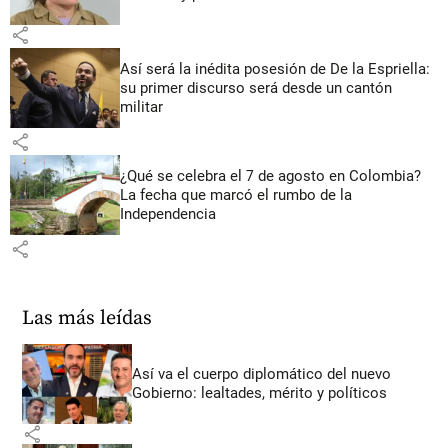
share
Así será la inédita posesión de De la Espriella:
su primer discurso será desde un cantón
militar
share
¿Qué se celebra el 7 de agosto en Colombia?
La fecha que marcó el rumbo de la
Independencia
share
Las más leídas
Así va el cuerpo diplomático del nuevo
Gobierno: lealtades, mérito y políticos
share