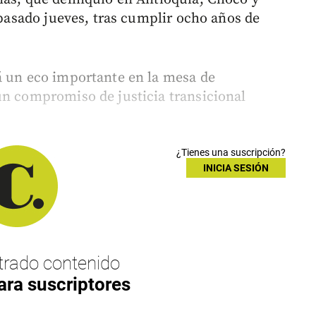
l pasado jueves, tras cumplir ocho años de
á un eco importante en la mesa de
un compromiso de justicia transicional
¿Tienes una suscripción?
INICIA SESIÓN
rado contenido
ara suscriptores