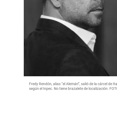
Fredy Rendón, alias “el Alemán”, salió de la cárcel de
según el Inpec. No tiene brazalete de localización.
FOT