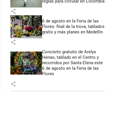
reglas para circular en Colombia
share
6 de agosto en la Feria de las
Flores: final de la trova, tablados
gratis y más planes en Medellín
share
Concierto gratuito de Arelys
Henao, tablado en el Centro y
recorridos por Santa Elena este
6 de agosto en la Feria de las
Flores
share