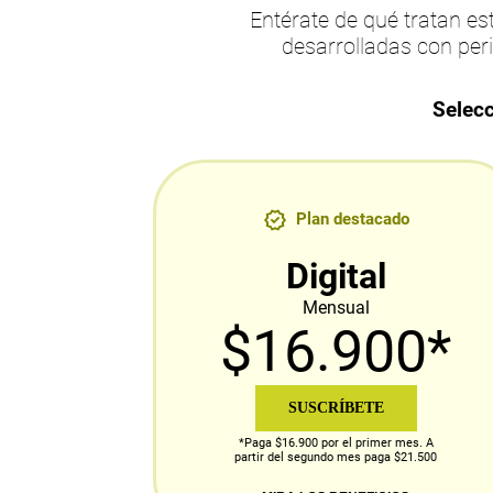
Entérate de qué tratan 
desarrolladas con per
Selecc
Plan destacado
Digital
Mensual
$16.900*
SUSCRÍBETE
*Paga $16.900 por el primer mes. A
partir del segundo mes paga $21.500