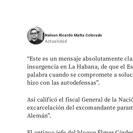
Nelson Ricardo Matta Colorado
Actualidad
“Este es un mensaje absolutamente clar
insurgencia en La Habana, de que el E
palabra cuando se compromete a soluci
hizo con las autodefensas”.
Así calificó el fiscal General de la Nac
excarcelación del excomandante parami
Alemán”.
El antiguo jefe del bloque Élmer Cárde