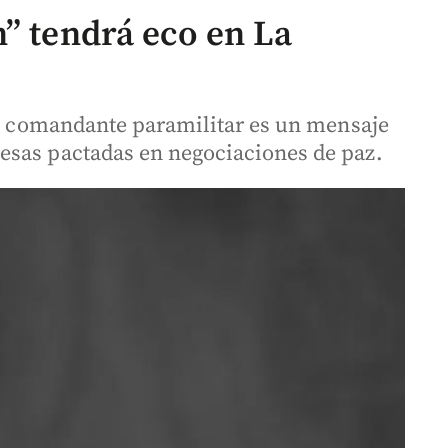
n” tendrá eco en La
del comandante paramilitar es un mensaje
esas pactadas en negociaciones de paz.