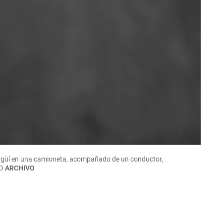
 Itagüí en una camioneta, acompañado de un conductor,
O
ARCHIVO