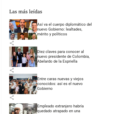
Las más leídas
Así va el cuerpo diplomático del
nuevo Gobierno: lealtades,
mérito y políticos
share
Diez claves para conocer al
nuevo presidente de Colombia,
Abelardo de la Espriella
share
Entre caras nuevas y viejos
conocidos: así es el nuevo
Gobierno
share
Empleado extranjero habría
quedado atrapado en una