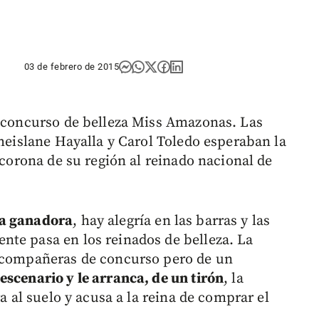
03 de febrero de 2015
l concurso de belleza Miss Amazonas. Las
Sheislane Hayalla y Carol Toledo esperaban la
 corona de su región al reinado nacional de
la ganadora
, hay alegría en las barras y las
te pasa en los reinados de belleza. La
s compañeras de concurso pero de un
escenario y le arranca, de un tirón
, la
ra al suelo y acusa a la reina de comprar el