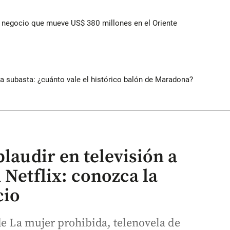
 el negocio que mueve US$ 380 millones en el Oriente
 a subasta: ¿cuánto vale el histórico balón de Maradona?
plaudir en televisión a
 Netflix: conozca la
cio
de La mujer prohibida, telenovela de