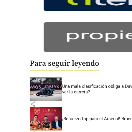
Para seguir leyendo
Una mala clasificación obliga a Da
ver la carrera?
share
¡Refuerzo top para el Arsenal! Bru