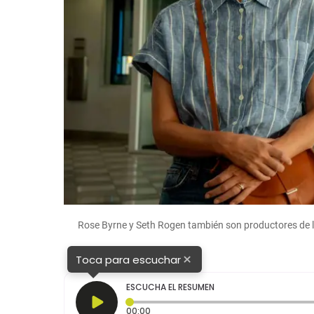
Rose Byrne y Seth Rogen también son productores de l
×
Toca para escuchar
ESCUCHA EL RESUMEN
Tiempo transcurrido: 0 segundos
00:00