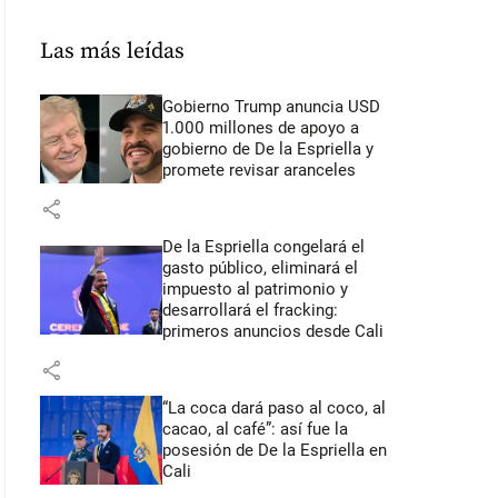
Las más leídas
Gobierno Trump anuncia USD
1.000 millones de apoyo a
gobierno de De la Espriella y
promete revisar aranceles
share
De la Espriella congelará el
gasto público, eliminará el
impuesto al patrimonio y
desarrollará el fracking:
primeros anuncios desde Cali
share
“La coca dará paso al coco, al
cacao, al café”: así fue la
posesión de De la Espriella en
Cali