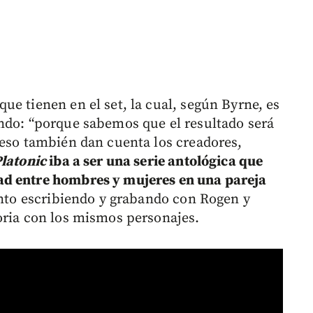
e tienen en el set, la cual, según Byrne, es
ndo: “porque sabemos que el resultado será
 eso también dan cuenta los creadores,
latonic
iba a ser una serie antológica que
ad entre hombres y mujeres en una pareja
anto escribiendo y grabando con Rogen y
oria con los mismos personajes.