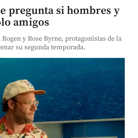
 se pregunta si hombres y
olo amigos
ogen y Rose Byrne, protagonistas de la
trenar su segunda temporada.