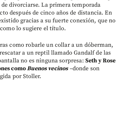
 de divorciarse. La primera temporada
to después de cinco años de distancia. En
xistido gracias a su fuerte conexión, que no
como lo sugiere el título.
uras como robarle un collar a un dóberman,
escatar a un reptil llamado Gandalf de las
pantalla no es ninguna sorpresa:
Seth y Rose
iones como
Buenos vecinos
–donde son
ida por Stoller.