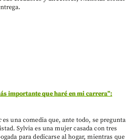
ntrega.
más importante que haré en mi carrera”:
c
es una comedia que, ante todo, se pregunta
mistad. Sylvia es una mujer casada con tres
ogada para dedicarse al hogar, mientras que