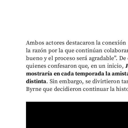
Ambos actores destacaron la conexión qu
la razón por la que continúan colabora
bueno y el proceso será agradable”. De
quienes confesaron que, en un inicio,
P
mostraría en cada temporada la amist
distinta
. Sin embargo, se divirtieron t
Byrne que decidieron continuar la hist