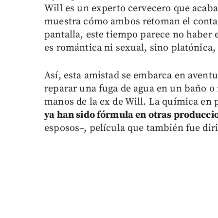
Will es un experto cervecero que acaba
muestra cómo ambos retoman el contac
pantalla, este tiempo parece no haber e
es romántica ni sexual, sino platónica, 
Así, esta amistad se embarca en avent
reparar una fuga de agua en un baño o r
manos de la ex de Will. La química en 
ya han sido fórmula en otras producc
esposos–, película que también fue dirig