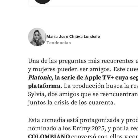
María José Chitiva Londoño
Tendencias
Una de las preguntas más recurrentes e
y mujeres pueden ser amigos. Este cues
Platonic
, la serie de Apple TV+ cuya s
plataforma
. La producción busca la res
Sylvia, dos amigos que se reencuentran
juntos la crisis de los cuarenta.
Esta comedia está protagonizada y pro
nominado a los Emmy 2025, y por la rec
COLOMBIANO
conversó con ellos y con