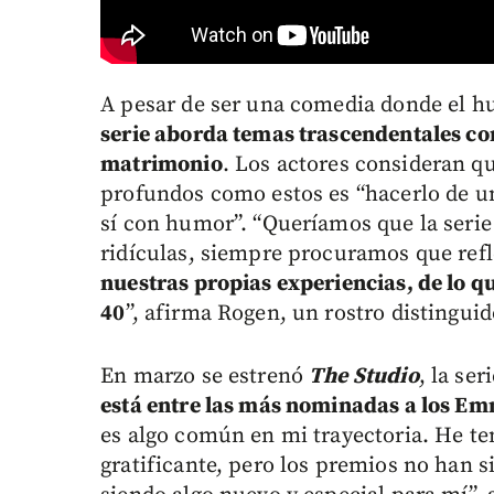
A pesar de ser una comedia donde el hu
serie aborda temas trascendentales com
matrimonio
. Los actores consideran q
profundos como estos es “hacerlo de u
sí con humor”. “Queríamos que la serie
ridículas, siempre procuramos que refl
nuestras propias experiencias, de lo q
40
”, afirma Rogen, un rostro distingui
En marzo se estrenó
The Studio
, la se
está entre las más nominadas a los Em
es algo común en mi trayectoria. He ten
gratificante, pero los premios no han s