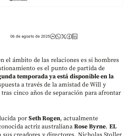
06 de agosto de 2025
n el ámbito de las relaciones es si hombres
tionamiento es el punto de partida de
egunda temporada ya está disponible en la
puesta a través de la amistad de Will y
 tras cinco años de separación para afrontar
ducida por
Seth Rogen
, actualmente
onocida actriz australiana
Rose Byrne
.
EL
 sus creadores y directores, Nicholas Stoller