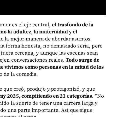
mor es el eje central,
el trasfondo de la
o la adultez, la maternidad y el
ue la mejor manera de abordar asuntos
na forma honesta, no demasiado seria, pero
 fuera cercana, y aunque las escenas sean
ejen conversaciones reales.
Todo surge de
ue vivimos como personas en la mitad de los
do de la comedia.
rie que creó, produjo y protagonizó, y que
my 2025, compitiendo en 23 categorías
. “No
ido la suerte de tener una carrera larga y
ido una parte importante. Así que sigue