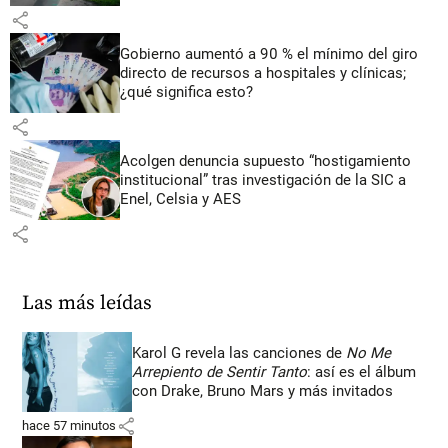
share
Gobierno aumentó a 90 % el mínimo del giro
directo de recursos a hospitales y clínicas;
¿qué significa esto?
share
Acolgen denuncia supuesto “hostigamiento
institucional” tras investigación de la SIC a
Enel, Celsia y AES
share
Las más leídas
Karol G revela las canciones de
No Me
Arrepiento de Sentir Tanto
: así es el álbum
con Drake, Bruno Mars y más invitados
share
hace 57 minutos