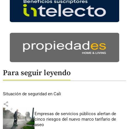
Para seguir leyendo
Situación de seguridad en Cali
share
Empresas de servicios públicos alertan de
cinco riesgos del nuevo marco tarifario de
aseo