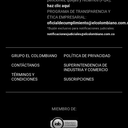
peticiones, quejas y reclamos (PQR),
haz clic aquí
PROGRAMA DE TRANSPARENCIA Y
ÉTICA EMPRESARIAL:
oficialdecumplimiento@elcolombiano.com.
*Buzón exclusivo para notificaciones judiciales:
notificacionesjudiciales@elcolombiano.com.co
GRUPO EL COLOMBIANO
POLÍTICA DE PRIVACIDAD
CONTÁCTANOS
SUPERINTENDENCIA DE
INDUSTRIA Y COMERCIO
TÉRMINOS Y
CONDICIONES
SUSCRIPCIONES
MIEMBRO DE: