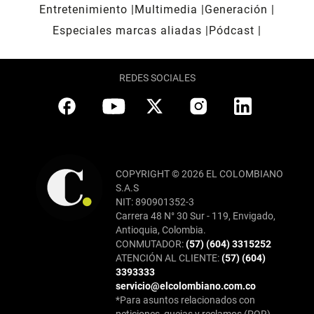
Entretenimiento
Multimedia
Generación
Especiales marcas aliadas
Pódcast
REDES SOCIALES
COPYRIGHT © 2026 EL COLOMBIANO
S.A.S
NIT: 890901352-3
Carrera 48 N° 30 Sur - 119, Envigado,
Antioquia, Colombia.
CONMUTADOR:
(57) (604) 3315252
ATENCIÓN AL CLIENTE:
(57) (604)
3393333
servicio@elcolombiano.com.co
*Para asuntos relacionados con