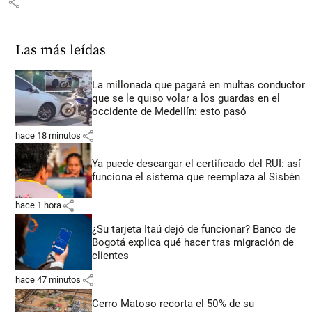
share
Las más leídas
La millonada que pagará en multas conductor
que se le quiso volar a los guardas en el
occidente de Medellín: esto pasó
share
hace 18 minutos
Ya puede descargar el certificado del RUI: así
funciona el sistema que reemplaza al Sisbén
share
hace 1 hora
¿Su tarjeta Itaú dejó de funcionar? Banco de
Bogotá explica qué hacer tras migración de
clientes
share
hace 47 minutos
Cerro Matoso recorta el 50% de su