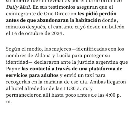
su muerte fueron reveladas por el diario británico
Daily Mail
. En sus testimonios aseguran que el
exintegrante de One Direction
les pidió perdón
antes de que abandonaran la habitación
donde,
minutos después, el cantante cayó desde un balcón
el 16 de octubre de 2024.
Según el medio, las mujeres —identificadas con los
nombres de Aldana y Lucila para proteger su
identidad— declararon ante la justicia argentina que
Payne
las contactó a través de una plataforma de
servicios para adultos
y envió un taxi para
recogerlas en la mañana de ese día. Ambas llegaron
al hotel alrededor de las 11:30 a. m. y
permanecieron allí hasta poco antes de las 4:00 p.
m.