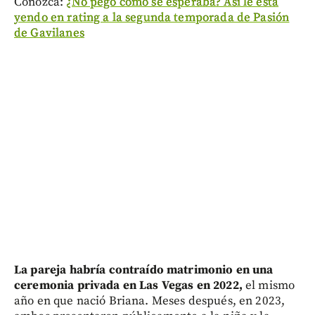
Conozca:
¿No pegó como se esperaba? Así le está
yendo en rating a la segunda temporada de Pasión
de Gavilanes
La pareja habría contraído matrimonio en una
ceremonia privada en Las Vegas en 2022,
el mismo
año en que nació Briana. Meses después, en 2023,