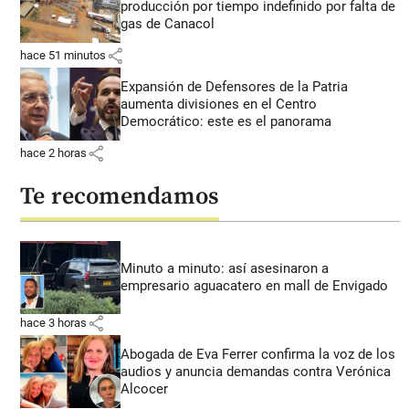
producción por tiempo indefinido por falta de
gas de Canacol
share
hace 51 minutos
Expansión de Defensores de la Patria
aumenta divisiones en el Centro
Democrático: este es el panorama
share
hace 2 horas
Te recomendamos
Minuto a minuto: así asesinaron a
empresario aguacatero en mall de Envigado
share
hace 3 horas
Abogada de Eva Ferrer confirma la voz de los
audios y anuncia demandas contra Verónica
Alcocer