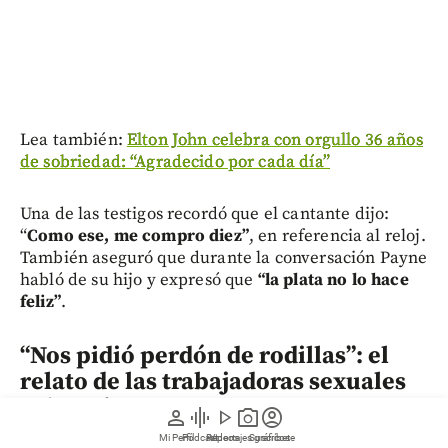
Lea también:
Elton John celebra con orgullo 36 años
de sobriedad: “Agradecido por cada día”
Una de las testigos recordó que el cantante dijo:
“
Como ese, me compro diez”
, en referencia al reloj.
También aseguró que durante la conversación Payne
habló de su hijo y expresó que
“la plata no lo hace
feliz”
.
“Nos pidió perdón de rodillas”: el
relato de las trabajadoras sexuales
sobre Liam Payne
person
graphic_eq
play_arrow
photo_camera
account_circle
Mi Perfil
Pódcast
Reportajes gráficos
Videos
Suscríbete