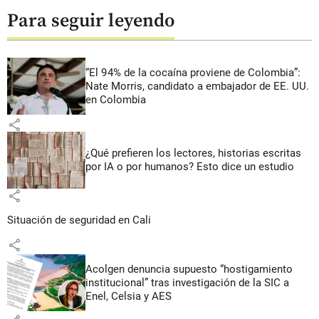
Para seguir leyendo
“El 94% de la cocaína proviene de Colombia”:
Nate Morris, candidato a embajador de EE. UU.
en Colombia
share
¿Qué prefieren los lectores, historias escritas
por IA o por humanos? Esto dice un estudio
share
Situación de seguridad en Cali
share
Acolgen denuncia supuesto “hostigamiento
institucional” tras investigación de la SIC a
Enel, Celsia y AES