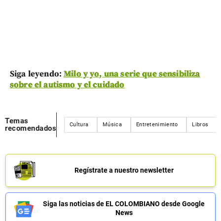
Siga leyendo:
Milo y yo, una serie que sensibiliza
sobre el autismo y el cuidado
Temas
Cultura
Música
Entretenimiento
Libros
recomendados
Regístrate a nuestro newsletter
Siga las noticias de EL COLOMBIANO desde Google
News