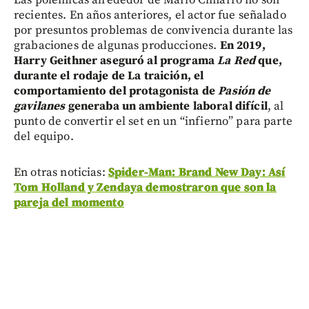
Las polémicas alrededor de Mario Cimarro no son
recientes. En años anteriores, el actor fue señalado
por presuntos problemas de convivencia durante las
grabaciones de algunas producciones.
En 2019,
Harry Geithner aseguró al programa
La Red
que,
durante el rodaje de La traición, el
comportamiento del protagonista de
Pasión de
gavilanes
generaba un ambiente laboral difícil
, al
punto de convertir el set en un “infierno” para parte
del equipo.
En otras noticias:
Spider-Man: Brand New Day: Así
Tom Holland y Zendaya demostraron que son la
pareja del momento