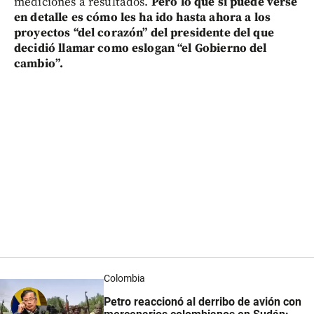
mediciones a resultados.
Pero lo que sí puede verse
en detalle es cómo les ha ido hasta ahora a los
proyectos “del corazón” del presidente del que
decidió llamar como eslogan “el Gobierno del
cambio”.
Colombia
Petro reaccionó al derribo de avión con