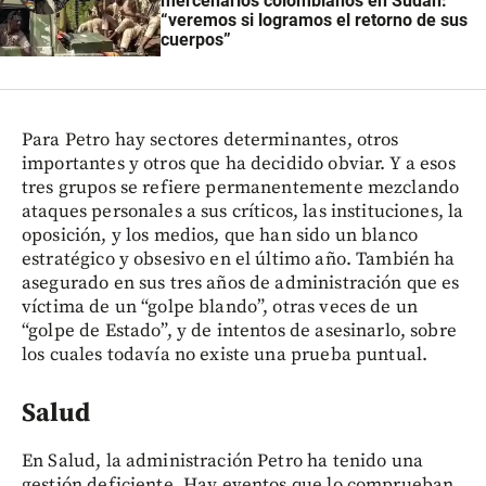
mercenarios colombianos en Sudán:
“veremos si logramos el retorno de sus
cuerpos”
Para Petro hay sectores determinantes, otros
importantes y otros que ha decidido obviar. Y a esos
tres grupos se refiere permanentemente mezclando
ataques personales a sus críticos, las instituciones, la
oposición, y los medios, que han sido un blanco
estratégico y obsesivo en el último año. También ha
asegurado en sus tres años de administración que es
víctima de un “golpe blando”, otras veces de un
“golpe de Estado”, y de intentos de asesinarlo, sobre
los cuales todavía no existe una prueba puntual.
Salud
En Salud, la administración Petro ha tenido una
gestión deficiente. Hay eventos que lo comprueban