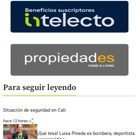
Para seguir leyendo
Situación de seguridad en Cali
share
hace 12 horas
¡Qué tesa! Luisa Pineda es bombera, deportista