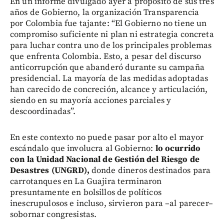
En un informe divulgado ayer a propósito de sus tres
años de Gobierno, la organización Transparencia
por Colombia fue tajante: “El Gobierno no tiene un
compromiso suficiente ni plan ni estrategia concreta
para luchar contra uno de los principales problemas
que enfrenta Colombia. Esto, a pesar del discurso
anticorrupción que abanderó durante su campaña
presidencial. La mayoría de las medidas adoptadas
han carecido de concreción, alcance y articulación,
siendo en su mayoría acciones parciales y
descoordinadas”.
En este contexto no puede pasar por alto el mayor
escándalo que involucra al Gobierno:
lo ocurrido
con la Unidad Nacional de Gestión del Riesgo de
Desastres (UNGRD),
donde dineros destinados para
carrotanques en La Guajira terminaron
presuntamente en bolsillos de políticos
inescrupulosos e incluso, sirvieron para –al parecer–
sobornar congresistas.