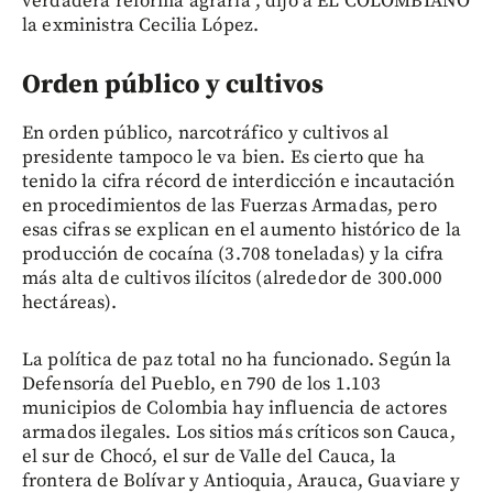
verdadera reforma agraria”, dijo a EL COLOMBIANO
la exministra Cecilia López.
Orden público y cultivos
En orden público, narcotráfico y cultivos al
presidente tampoco le va bien. Es cierto que ha
tenido la cifra récord de interdicción e incautación
en procedimientos de las Fuerzas Armadas, pero
esas cifras se explican en el aumento histórico de la
producción de cocaína (3.708 toneladas) y la cifra
más alta de cultivos ilícitos (alrededor de 300.000
hectáreas).
La política de paz total no ha funcionado. Según la
Defensoría del Pueblo,
en 790 de los 1.103
municipios de Colombia hay influencia de actores
armados ilegales. Los sitios más críticos son Cauca,
el sur de Chocó, el sur de Valle del Cauca, la
frontera de Bolívar y Antioquia, Arauca, Guaviare y