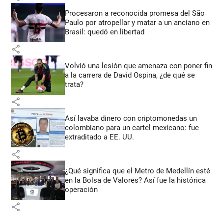
Procesaron a reconocida promesa del São
Paulo por atropellar y matar a un anciano en
Brasil: quedó en libertad
share
Volvió una lesión que amenaza con poner fin
a la carrera de David Ospina, ¿de qué se
trata?
share
Así lavaba dinero con criptomonedas
un
colombiano para un cartel mexicano: fue
extraditado a EE. UU.
share
¿Qué significa que el Metro de Medellín esté
en la Bolsa de Valores? Así fue la histórica
operación
share