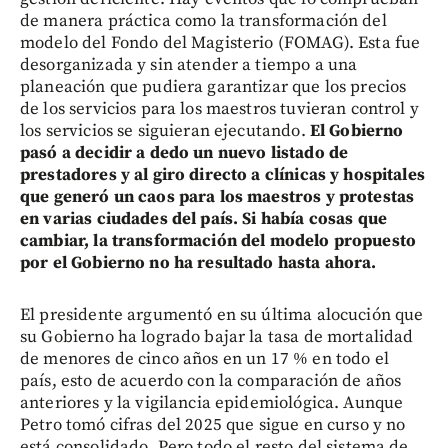
de manera práctica como la transformación del
modelo del Fondo del Magisterio (FOMAG). Esta fue
desorganizada y sin atender a tiempo a una
planeación que pudiera garantizar que los precios
de los servicios para los maestros tuvieran control y
los servicios se siguieran ejecutando.
El Gobierno
pasó a decidir a dedo un nuevo listado de
prestadores y al giro directo a clínicas y hospitales
que generó un caos para los maestros y protestas
en varias ciudades del país. Si había cosas que
cambiar, la transformación del modelo propuesto
por el Gobierno no ha resultado hasta ahora.
El presidente argumentó en su última alocución que
su Gobierno ha logrado bajar la tasa de mortalidad
de menores de cinco años en un 17 % en todo el
país, esto de acuerdo con la comparación de años
anteriores y la vigilancia epidemiológica. Aunque
Petro tomó cifras del 2025 que sigue en curso y no
está consolidado. Pero todo el resto del sistema de