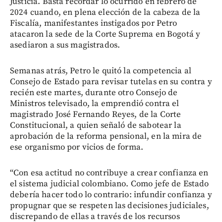
Justicia. Basta recordar lo ocurrido en febrero de
2024 cuando, en plena elección de la cabeza de la
Fiscalía, manifestantes instigados por Petro
atacaron la sede de la Corte Suprema en Bogotá y
asediaron a sus magistrados.
Semanas atrás, Petro le quitó la competencia al
Consejo de Estado para revisar tutelas en su contra y
recién este martes, durante otro Consejo de
Ministros televisado, la emprendió contra el
magistrado José Fernando Reyes, de la Corte
Constitucional, a quien señaló de sabotear la
aprobación de la reforma pensional, en la mira de
ese organismo por vicios de forma.
“Con esa actitud no contribuye a crear confianza en
el sistema judicial colombiano. Como jefe de Estado
debería hacer todo lo contrario: infundir confianza y
propugnar que se respeten las decisiones judiciales,
discrepando de ellas a través de los recursos