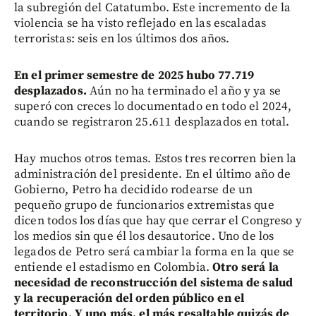
la subregión del Catatumbo. Este incremento de la
violencia se ha visto reflejado en las escaladas
terroristas: seis en los últimos dos años.
En el primer semestre de 2025 hubo 77.719
desplazados.
Aún no ha terminado el año y ya se
superó con creces lo documentado en todo el 2024,
cuando se registraron 25.611 desplazados en total.
Hay muchos otros temas. Estos tres recorren bien la
administración del presidente. En el último año de
Gobierno, Petro ha decidido rodearse de un
pequeño grupo de funcionarios extremistas que
dicen todos los días que hay que cerrar el Congreso y
los medios sin que él los desautorice. Uno de los
legados de Petro será cambiar la forma en la que se
entiende el estadismo en Colombia.
Otro será la
necesidad de reconstrucción del sistema de salud
y la recuperación del orden público en el
territorio. Y uno más, el más resaltable quizás de