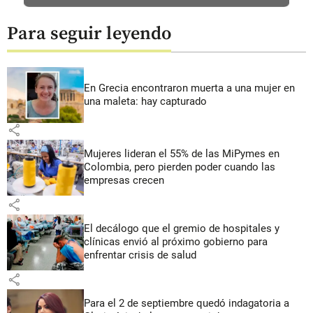
Para seguir leyendo
En Grecia encontraron muerta a una mujer en
una maleta: hay capturado
share
Mujeres lideran el 55% de las MiPymes en
Colombia, pero pierden poder cuando las
empresas crecen
share
El decálogo que el gremio de hospitales y
clínicas envió al próximo gobierno para
enfrentar crisis de salud
share
Para el 2 de septiembre quedó indagatoria a