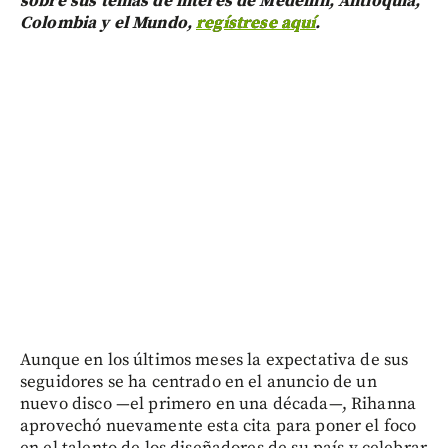
sobre sus temas de interés de Medellín, Antioquia,
Colombia y el Mundo,
regístrese aquí
.
Aunque en los últimos meses la expectativa de sus
seguidores se ha centrado en el anuncio de un
nuevo disco —el primero en una década—, Rihanna
aprovechó nuevamente esta cita para poner el foco
en el talento de los diseñadores de su país y celebrar