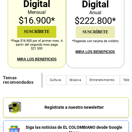
Digital
Digital
Mensual
Anual
$16.900*
$222.800*
SUSCRÍBETE
SUSCRÍBETE
*Paga $16.900 por el primer mes. A
*Pagando con tarjeta de crédito
partir del segundo mes paga
$21.500
MIRA LOS BENEFICIOS
MIRA LOS BENEFICIOS
Temas
Cultura
Música
Entretenimiento
Telev
recomendados
Regístrate a nuestro newsletter
Siga las noticias de EL COLOMBIANO desde Google