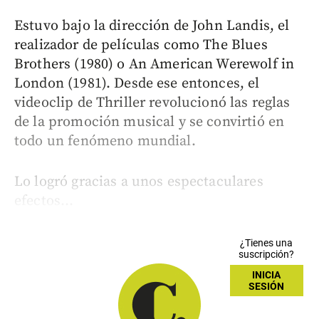
Estuvo bajo la dirección de John Landis, el
realizador de películas como The Blues
Brothers (1980) o An American Werewolf in
London (1981). Desde ese entonces, el
videoclip de Thriller revolucionó las reglas
de la promoción musical y se convirtió en
todo un fenómeno mundial.
Lo logró gracias a unos espectaculares
efectos...
¿Tienes una
suscripción?
INICIA
SESIÓN