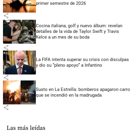
primer semestre de 2026
share
Cocina italiana, golf y nuevo álbum: revelan
detalles de la vida de Taylor Swift y Travis
Kelce a un mes de su boda
share
La FIFA intenta superar su crisis con disculpas
y dio su “pleno apoyo” a Infantino
share
Susto en La Estrella: bomberos apagaron carro
que se incendió en la madrugada
share
Las más leídas