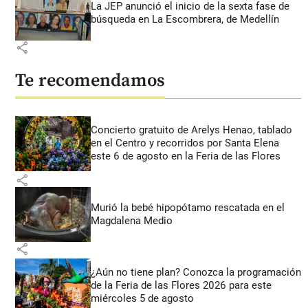
La JEP anunció el inicio de la sexta fase de
búsqueda en La Escombrera, de Medellín
share
Te recomendamos
Concierto gratuito de Arelys Henao, tablado
en el Centro y recorridos por Santa Elena
este 6 de agosto en la Feria de las Flores
share
Murió la bebé hipopótamo rescatada en el
Magdalena Medio
share
¿Aún no tiene plan? Conozca la programación
de la Feria de las Flores 2026 para este
miércoles 5 de agosto