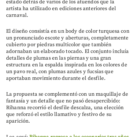
estado detrás de varios de los atuendos que la
artista ha utilizado en ediciones anteriores del
carnaval.
El diseño consistía en un body de color turquesa con
un pronunciado escote y aberturas, completamente
cubierto por piedras multicolor que también
adornaban un elaborado tocado. El conjunto incluía
detalles de plumas en las piernas y una gran
estructura en la espalda inspirada en los colores de
un pavo real, con plumas azules y fucsias que
aportaban movimiento durante el desfile.
La propuesta se complementó con un maquillaje de
fantasía y un detalle que no pasó desapercibido:
Rihanna recorrió el desfile descalza, una elección
que reforzó el estilo llamativo y festivo de su
aparición.
Lea aquí:
Rihanna regresa a los escenarios tras años