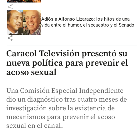
share
Adiós a Alfonso Lizarazo: los hitos de una
vida entre el humor, el secuestro y el Senado
share
Caracol Televisión presentó su
nueva política para prevenir el
acoso sexual
Una Comisión Especial Independiente
dio un diagnóstico tras cuatro meses de
investigación sobre la existencia de
mecanismos para prevenir el acoso
sexual en el canal.