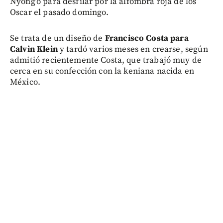
Nyong’o para desfilar por la alfombra roja de los
Oscar el pasado domingo.
Se trata de un diseño de
Francisco Costa para
Calvin Klein
y tardó varios meses en crearse, según
admitió recientemente Costa, que trabajó muy de
cerca en su confección con la keniana nacida en
México.