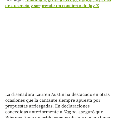
de ausencia y sorprende en concierto de Jay-Z
La diseñadora Lauren Austin ha destacado en otras
ocasiones que la cantante siempre apuesta por
propuestas arriesgadas. En declaraciones
concedidas anteriormente a
Vogue
, aseguró que
Rihanna tiene un estilo vanguardista y que no teme