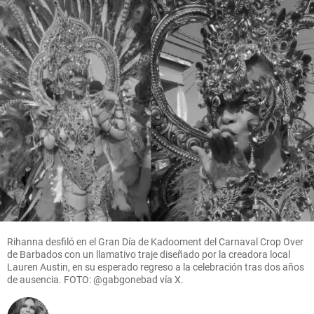
Rihanna desfiló en el Gran Día de Kadooment del Carnaval Crop Over
de Barbados con un llamativo traje diseñado por la creadora local
Lauren Austin, en su esperado regreso a la celebración tras dos años
de ausencia. FOTO: @gabgonebad vía X.