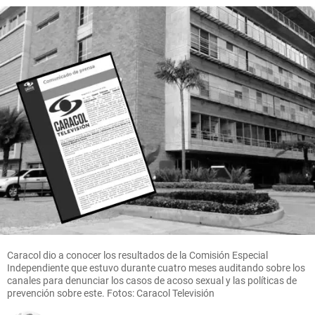
Caracol dio a conocer los resultados de la Comisión Especial
Independiente que estuvo durante cuatro meses auditando sobre los
canales para denunciar los casos de acoso sexual y las políticas de
prevención sobre este. Fotos: Caracol Televisión