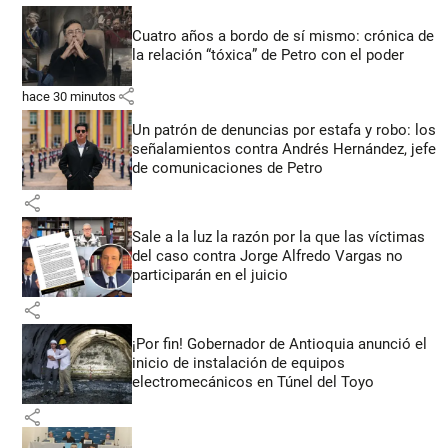
Cuatro años a bordo de sí mismo: crónica de
la relación “tóxica” de Petro con el poder
share
hace 30 minutos
Un patrón de denuncias por estafa y robo: los
señalamientos contra Andrés Hernández, jefe
de comunicaciones de Petro
share
Sale a la luz la razón por la que las víctimas
del caso contra Jorge Alfredo Vargas no
participarán en el juicio
share
¡Por fin! Gobernador de Antioquia anunció el
inicio de instalación de equipos
electromecánicos en Túnel del Toyo
share