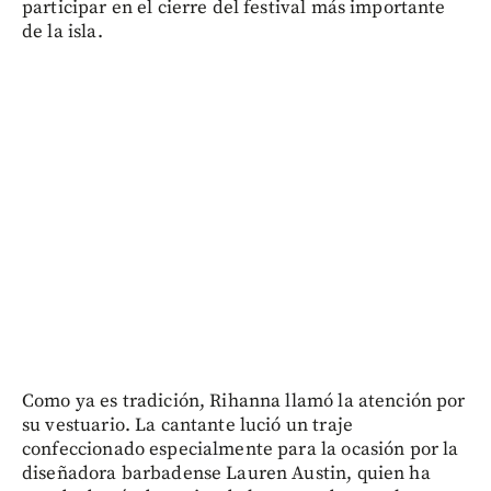
participar en el cierre del festival más importante
de la isla.
Como ya es tradición, Rihanna llamó la atención por
su vestuario. La cantante lució un traje
confeccionado especialmente para la ocasión por la
diseñadora barbadense Lauren Austin, quien ha