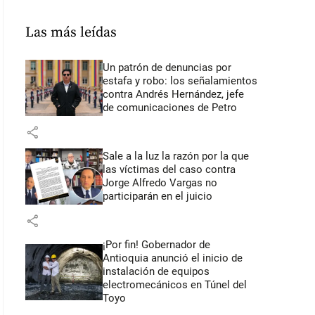
Las más leídas
Un patrón de denuncias por
estafa y robo: los señalamientos
contra Andrés Hernández, jefe
de comunicaciones de Petro
share
Sale a la luz la razón por la que
las víctimas del caso contra
Jorge Alfredo Vargas no
participarán en el juicio
share
¡Por fin! Gobernador de
Antioquia anunció el inicio de
instalación de equipos
electromecánicos en Túnel del
Toyo