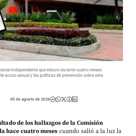
special Independiente que estuvo durante cuatro meses
e acoso sexual y las políticas de prevención sobre este.
05 de agosto de 2026
ultado de los hallazgos de la Comisión
da hace cuatro meses
cuando salió a la luz la