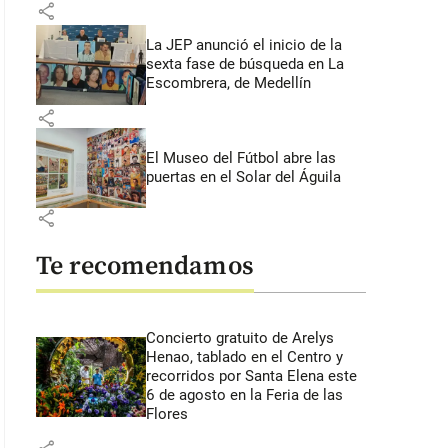
share
La JEP anunció el inicio de la
sexta fase de búsqueda en La
Escombrera, de Medellín
share
El Museo del Fútbol abre las
puertas en el Solar del Águila
share
Te recomendamos
Concierto gratuito de Arelys
Henao, tablado en el Centro y
recorridos por Santa Elena este
6 de agosto en la Feria de las
Flores