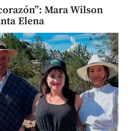
corazón”: Mara Wilson
anta Elena