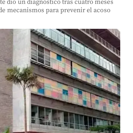
e dio un diagnóstico tras cuatro meses
a de mecanismos para prevenir el acoso