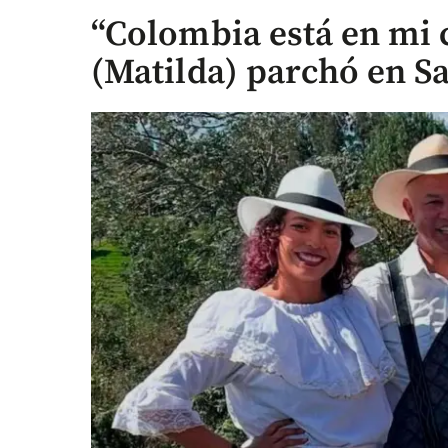
“Colombia está en mi 
(Matilda) parchó en S