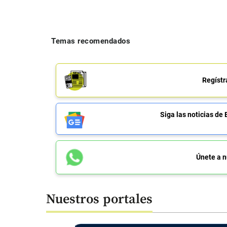
Temas recomendados
Regístr
Siga las noticias 
Únete a n
Nuestros portales