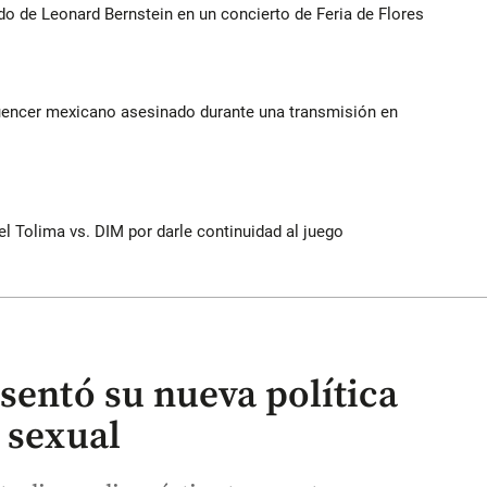
do de Leonard Bernstein en un concierto de Feria de Flores
luencer mexicano asesinado durante una transmisión en
del Tolima vs. DIM por darle continuidad al juego
sentó su nueva política
 sexual