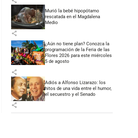
share
Murió la bebé hipopótamo
rescatada en el Magdalena
Medio
share
¿Aún no tiene plan? Conozca la
programación de la Feria de las
Flores 2026 para este miércoles
5 de agosto
share
Adiós a Alfonso Lizarazo: los
hitos de una vida entre el humor,
el secuestro y el Senado
share