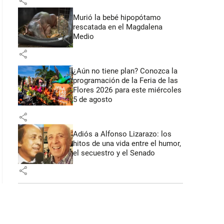
share
Murió la bebé hipopótamo
rescatada en el Magdalena
Medio
share
¿Aún no tiene plan? Conozca la
programación de la Feria de las
Flores 2026 para este miércoles
5 de agosto
share
Adiós a Alfonso Lizarazo: los
hitos de una vida entre el humor,
el secuestro y el Senado
share