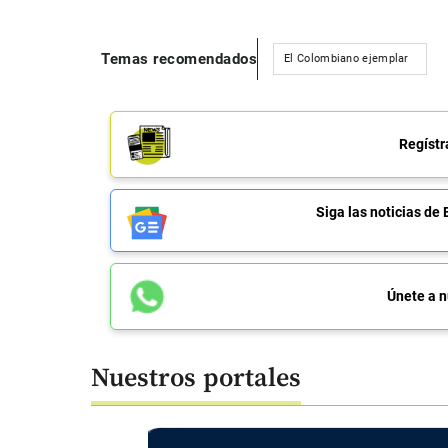
Temas recomendados
El Colombiano ejemplar
Regístr
Siga las noticias 
Únete a n
Nuestros portales