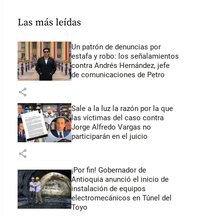
Las más leídas
Un patrón de denuncias por
estafa y robo: los señalamientos
contra Andrés Hernández, jefe
de comunicaciones de Petro
share
Sale a la luz la razón por la que
las víctimas del caso contra
Jorge Alfredo Vargas no
participarán en el juicio
share
¡Por fin! Gobernador de
Antioquia anunció el inicio de
instalación de equipos
electromecánicos en Túnel del
Toyo