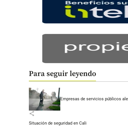
Para seguir leyendo
Empresas de servicios públicos ale
share
Situación de seguridad en Cali