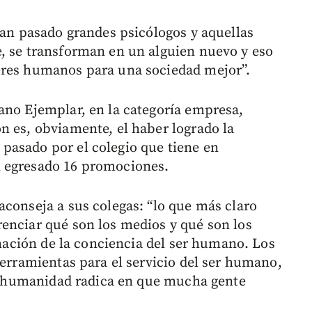
han pasado grandes psicólogos y aquellas
, se transforman en un alguien nuevo y eso
eres humanos para una sociedad mejor”.
ano Ejemplar, en la categoría empresa,
n es, obviamente, el haber logrado la
pasado por el colegio que tiene en
n egresado 16 promociones.
aconseja a sus colegas: “lo que más claro
enciar qué son los medios y qué son los
ormación de la conciencia del ser humano. Los
herramientas para el servicio del ser humano,
 la humanidad radica en que mucha gente