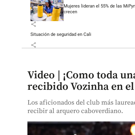
Mujeres lideran el 55% de las MiP
crecen
share
Situación de seguridad en Cali
share
Video | ¡Como toda una
recibido Vozinha en el
Los aficionados del club más laurea
recibir al arquero caboverdiano.