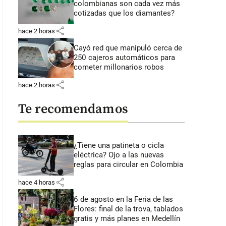
colombianas son cada vez más
cotizadas que los diamantes?
share
hace 2 horas
Cayó red que manipuló cerca de
250 cajeros automáticos para
cometer millonarios robos
share
hace 2 horas
Te recomendamos
¿Tiene una patineta o cicla
eléctrica? Ojo a las nuevas
reglas para circular en Colombia
share
hace 4 horas
6 de agosto en la Feria de las
Flores: final de la trova, tablados
gratis y más planes en Medellín