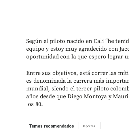
Según el piloto nacido en Cali “he ten
equipo y estoy muy agradecido con Jac
oportunidad con la que espero lograr 
Entre sus objetivos, está correr las mí
es denominada la carrera más important
mundial, siendo el tercer piloto colom
años desde que Diego Montoya y Mauric
los 80.
Temas recomendados
Deportes