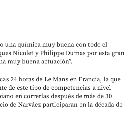
ido una química muy buena con todo el
ques Nicolet y Philippe Dumas por esta gran
una muy buena actuación”.
ticas 24 horas de Le Mans en Francia, la que
e de este tipo de competencias a nivel
biano en correrlas después de más de 30
io de Narváez participaran en la década de