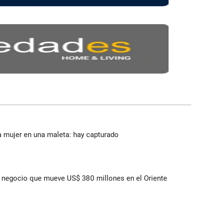
a mujer en una maleta: hay capturado
 el negocio que mueve US$ 380 millones en el Oriente