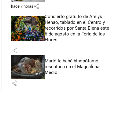
share
hace 7 horas
Concierto gratuito de Arelys
Henao, tablado en el Centro y
recorridos por Santa Elena este
6 de agosto en la Feria de las
Flores
share
Murió la bebé hipopótamo
rescatada en el Magdalena
Medio
share