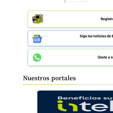
Regístr
Siga las noticias 
Únete a n
Nuestros portales