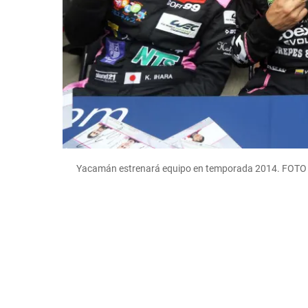
Yacamán estrenará equipo en temporada 2014. FOTO 