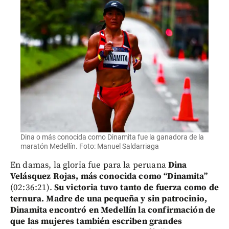
Dina o más conocida como Dinamita fue la ganadora de la
maratón Medellín. Foto: Manuel Saldarriaga
En damas, la gloria fue para la peruana
Dina
Velásquez Rojas, más conocida como “Dinamita”
(02:36:21).
Su victoria tuvo tanto de fuerza como de
ternura. Madre de una pequeña y sin patrocinio,
Dinamita encontró en Medellín la confirmación de
que las mujeres también escriben grandes