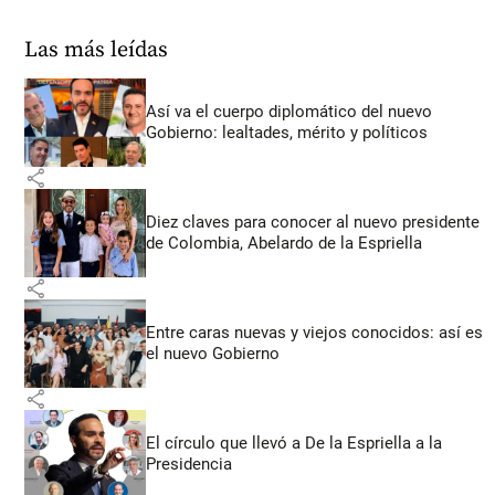
Las más leídas
Así va el cuerpo diplomático del nuevo
Gobierno: lealtades, mérito y políticos
share
Diez claves para conocer al nuevo presidente
de Colombia, Abelardo de la Espriella
share
Entre caras nuevas y viejos conocidos: así es
el nuevo Gobierno
share
El círculo que llevó a De la Espriella a la
Presidencia