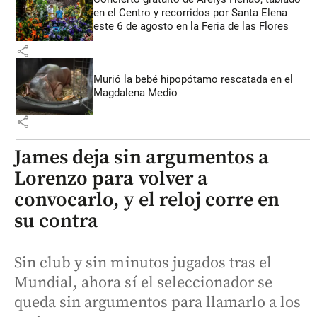
en el Centro y recorridos por Santa Elena
este 6 de agosto en la Feria de las Flores
share
Murió la bebé hipopótamo rescatada en el
Magdalena Medio
share
James deja sin argumentos a
Lorenzo para volver a
convocarlo, y el reloj corre en
su contra
Sin club y sin minutos jugados tras el
Mundial, ahora sí el seleccionador se
queda sin argumentos para llamarlo a los