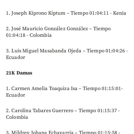
1. Joseph Kiprono Kiptum – Tiempo 01:04:11 - Kenia
2. José Mauricio González González – Tiempo
01:04:18 - Colombia
3. Luis Miguel Masabanda Ojeda – Tiempo 01:04:26 -
Ecuador
21K Damas
1. Carmen Amelia Toaquiza Isa – Tiempo 01:15:01-
Ecuador
2. Carolina Tabares Guerrero – Tiempo 01:15:37 -
Colombia
3. Mildrey Johana Echavarría – Tiempo 01:15:58 -