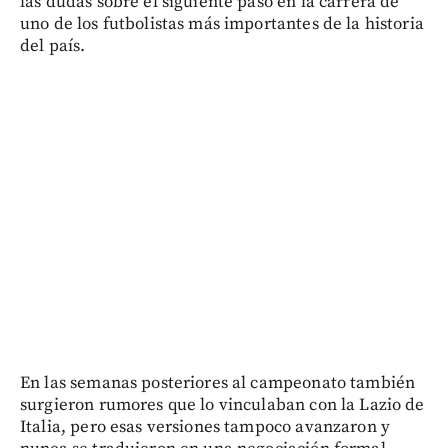
las dudas sobre el siguiente paso en la carrera de
uno de los futbolistas más importantes de la historia
del país.
En las semanas posteriores al campeonato también
surgieron rumores que lo vinculaban con la Lazio de
Italia, pero esas versiones tampoco avanzaron y