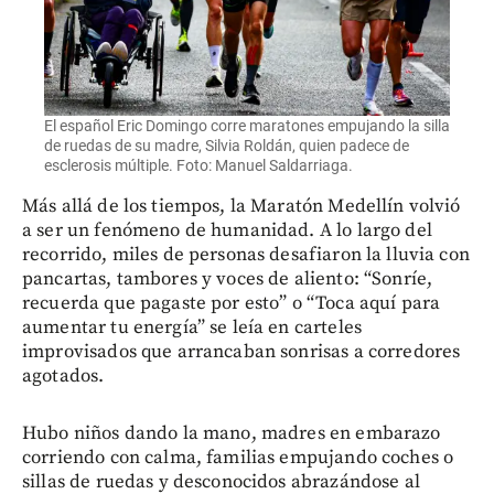
El español Eric Domingo corre maratones empujando la silla
de ruedas de su madre, Silvia Roldán, quien padece de
esclerosis múltiple. Foto: Manuel Saldarriaga.
Más allá de los tiempos, la Maratón Medellín volvió
a ser un fenómeno de humanidad. A lo largo del
recorrido, miles de personas desafiaron la lluvia con
pancartas, tambores y voces de aliento: “Sonríe,
recuerda que pagaste por esto” o “Toca aquí para
aumentar tu energía” se leía en carteles
improvisados que arrancaban sonrisas a corredores
agotados.
Hubo niños dando la mano, madres en embarazo
corriendo con calma, familias empujando coches o
sillas de ruedas y desconocidos abrazándose al