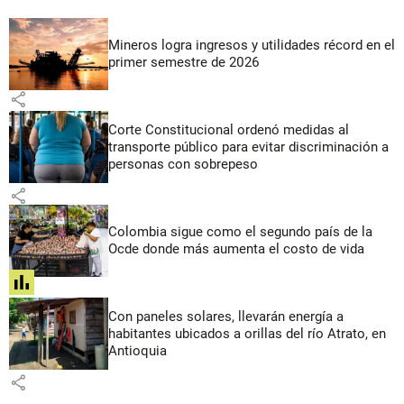
Mineros logra ingresos y utilidades récord en el
primer semestre de 2026
share
Corte Constitucional ordenó medidas al
transporte público para evitar discriminación a
personas con sobrepeso
share
Colombia sigue como el segundo país de la
Ocde donde más aumenta el costo de vida
share
Con paneles solares, llevarán energía a
habitantes ubicados a orillas del río Atrato, en
Antioquia
share