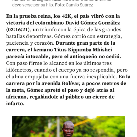
devolverse por su hijo. Foto: Camilo Suárez
En la prueba reina, los 42K, el país vibró con la
victoria del colombiano David Gómez González
(02:16:21)
, un triunfo con la épica de las grandes
batallas deportivas. Gómez corrió con estrategia,
paciencia y corazón.
Durante gran parte de la
carrera, el keniano Titus Kipjumba Mbishei
parecía intocable, pero el antioqueño no cedió.
Con paso firme lo alcanzó en los últimos tres
kilómetros, cuando el cuerpo ya no respondía, pero
el alma empujaba con una fuerza inexplicable.
En la
carrera por la avenida Bolívar, a pocos metros de
la meta, Gómez apretó el paso y dejó atrás al
africano, regalándole al público un cierre de
infarto.