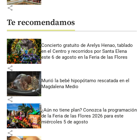
share
Te recomendamos
Concierto gratuito de Arelys Henao, tablado
en el Centro y recorridos por Santa Elena
este 6 de agosto en la Feria de las Flores
share
Murió la bebé hipopótamo rescatada en el
Magdalena Medio
share
¿Aún no tiene plan? Conozca la programación
de la Feria de las Flores 2026 para este
miércoles 5 de agosto
share