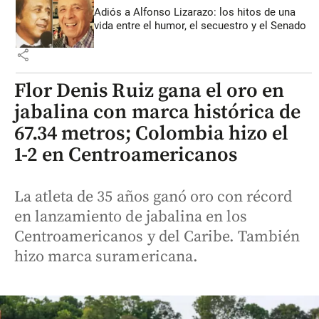
Adiós a Alfonso Lizarazo: los hitos de una
vida entre el humor, el secuestro y el Senado
share
Flor Denis Ruiz gana el oro en
jabalina con marca histórica de
67.34 metros; Colombia hizo el
1-2 en Centroamericanos
La atleta de 35 años ganó oro con récord
en lanzamiento de jabalina en los
Centroamericanos y del Caribe. También
hizo marca suramericana.