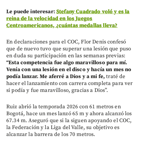
Le puede interesar:
Stefany Cuadrado voló y es la
reina de la velocidad en los Juegos
Centroamericanos, ¿cuántas medallas lleva?
En declaraciones para el COC, Flor Denis confesó
que de nuevo tuvo que superar una lesión que puso
en duda su participación en las semanas previas:
“Esta competencia fue algo maravilloso para mí.
Venía con una lesión en el disco y hacía un mes no
podía lanzar. Me aferré a Dios y a mi fe,
traté de
hacer el lanzamiento con carrera completa para ver
si podía y fue maravilloso, gracias a Dios”.
Ruiz abrió la temporada 2026 con 61 metros en
Bogotá, hace un mes lanzó 65 m y ahora alcanzó los
67.34 m. Aseguró que si la siguen apoyando el COC,
la Federación y la Liga del Valle, su objetivo es
alcanzar la barrera de los 70 metros.