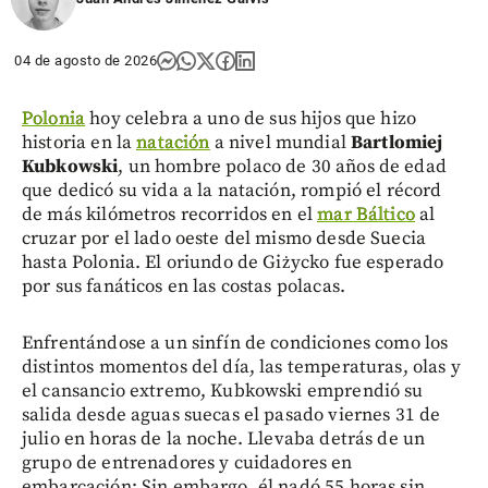
04 de agosto de 2026
Polonia
hoy celebra a uno de sus hijos que hizo
historia en la
natación
a nivel mundial
Bartlomiej
Kubkowski
, un hombre polaco de 30 años de edad
que dedicó su vida a la natación, rompió el récord
de más kilómetros recorridos en el
mar Báltico
al
cruzar por el lado oeste del mismo desde Suecia
hasta Polonia. El oriundo de Giżycko fue esperado
por sus fanáticos en las costas polacas.
Enfrentándose a un sinfín de condiciones como los
distintos momentos del día, las temperaturas, olas y
el cansancio extremo, Kubkowski emprendió su
salida desde aguas suecas el pasado viernes 31 de
julio en horas de la noche. Llevaba detrás de un
grupo de entrenadores y cuidadores en
embarcación; Sin embargo, él nadó 55 horas sin