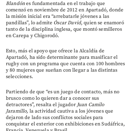
Blandón
es fundamentada en el trabajo que
comenzó en noviembre de 2012 en Apartadó, donde
la misión inicial era “arrebatarle jóvenes a las
pandillas”, lo admite
Óscar David
, quien se enamoró
tanto de la disciplina inglesa, que montó semilleros
en Carepa y Chigorodó.
Esto, más el apoyo que ofrece la Alcaldía de
Apartadó, ha sido determinante para masificar el
rugby con un programa que cuenta con 100 hombres
y 80 mujeres que sueñan con llegar a las distintas
selecciones.
Partiendo de que “es un juego de contacto, más no
brusco como lo quieren dar a conocer sus
detractores”, resalta el jugador
Juan Camilo
Jaramillo,
la actividad cautiva a los jóvenes que
dejaron de lado sus conflictos sociales para
conquistar el exterior con exhibiciones en Sudáfrica,
Francia, Venezuela y Brasil.