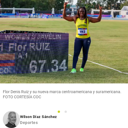
Flor Denis Ruiz y su nueva marca centroamericana y suramericana.
FOTO CORTESÍA COC
1
2
Wilson Díaz Sánchez
Deportes