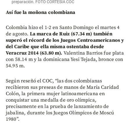
preparación. FOTO CORTESÍA COC
Así fue la moñona colombiana
Colombia hizo el 1-2 en Santo Domingo el martes 4
de agosto.
La marca de Ruiz (67.34 m) también
superó el récord de los Juegos Centroamericanos y
del Caribe que ella misma ostentaba desde
Veracruz 2014 (63.80 m).
Valentina Barrios fue plata
con 58.14 m y la dominicana Yesi Tejada, bronce con
54.95 m.
Según reseñó el COC, “las dos colombianas
recibieron sus preseas de manos de María Caridad
Colón, la primera mujer latinoamericana en
conquistar una medalla de oro olímpica,
precisamente en la prueba de lanzamiento de
jabalina, durante los Juegos Olímpicos de Moscú
1980”.