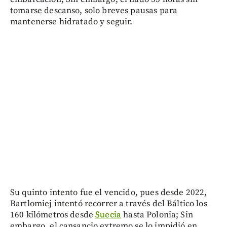
tomarse descanso, solo breves pausas para
mantenerse hidratado y seguir.
Su quinto intento fue el vencido, pues desde 2022,
Bartlomiej intentó recorrer a través del Báltico los
160 kilómetros desde
Suecia
hasta Polonia; Sin
embargo, el cansancio extremo se lo impidió en