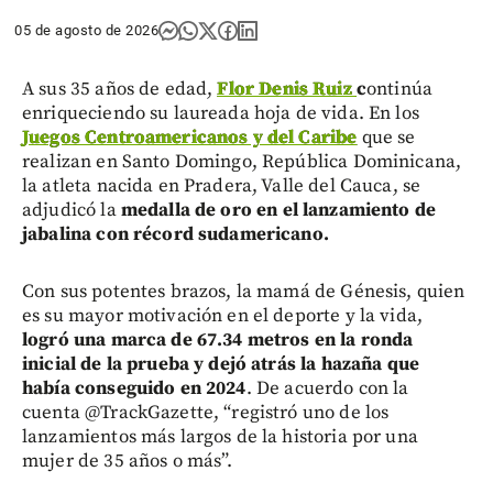
05 de agosto de 2026
A sus 35 años de edad,
Flor Denis Ruiz
c
ontinúa
enriqueciendo su laureada hoja de vida. En los
Juegos Centroamericanos y del Caribe
que se
realizan en Santo Domingo, República Dominicana,
la atleta nacida en Pradera, Valle del Cauca, se
adjudicó la
medalla de oro en el lanzamiento de
jabalina con récord sudamericano.
Con sus potentes brazos, la mamá de Génesis, quien
es su mayor motivación en el deporte y la vida,
logró una marca de 67.34 metros en la ronda
inicial de la prueba y dejó atrás la hazaña que
había conseguido en 2024
. De acuerdo con la
cuenta @TrackGazette, “registró uno de los
lanzamientos más largos de la historia por una
mujer de 35 años o más”.