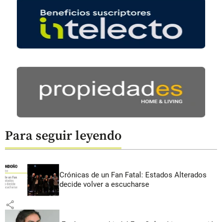
Para seguir leyendo
Crónicas de un Fan Fatal: Estados Alterados
decide volver a escucharse
share