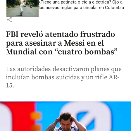
¿Tiene una patineta o cicla eléctrica? Ojo a
las nuevas reglas para circular en Colombia
share
FBI reveló atentado frustrado
para asesinar a Messi en el
Mundial con “cuatro bombas”
Las autoridades desactivaron planes que
incluían bombas suicidas y un rifle AR-
15.