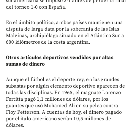
sudamericana se impuso 2-1 antes de perder la final
del torneo 1-0 con España.
En el ámbito político, ambos países mantienen una
disputa de larga data por la soberanía de las Islas
Malvinas, archipiélago situado en el Atlántico Sur a
600 kilómetros de la costa argentina.
Otros artículos deportivos vendidos por altas
sumas de dinero
Aunque el fútbol es el deporte rey, en las grandes
subastas por algún elemento deportivo aparecen de
todas las disciplinas. En 1965, el magnate Lorenzo
Fertitta pagó 1,1 millones de dólares, por los
guantes que usó Mohamed Ali en su pelea contra
Floy Petterson. A cuentas de hoy, el dinero pagado
por el italo-americano serían 10,5 millones de
dólares.