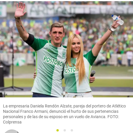
La empresaria Daniela Rendón Alzate, pareja del portero de Atlético
Nacional Franco Armani, denunció el hurto de sus pertenencias
personales y de las de su esposo en un vuelo de Avianca. FOTO:
Colprensa
1
2
3