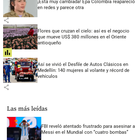
¡Está muy cambiada! Epa Colombia reapareció
en redes y parece otra
share
Flores que cruzan el cielo: así es el negocio
que mueve US$ 380 millones en el Oriente
antioqueño
share
Así se vivió el Desfile de Autos Clásicos en
Medellín: 140 mujeres al volante y récord de
vehículos
share
Las más leídas
FBI reveló atentado frustrado para asesinar a
Messi en el Mundial con “cuatro bombas”