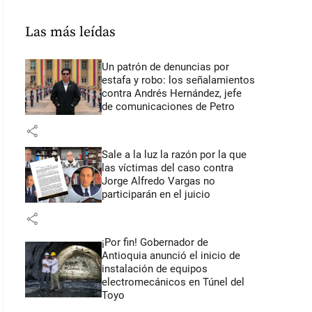
Las más leídas
Un patrón de denuncias por
estafa y robo: los señalamientos
contra Andrés Hernández, jefe
de comunicaciones de Petro
share
Sale a la luz la razón por la que
las víctimas del caso contra
Jorge Alfredo Vargas no
participarán en el juicio
share
¡Por fin! Gobernador de
Antioquia anunció el inicio de
instalación de equipos
electromecánicos en Túnel del
Toyo