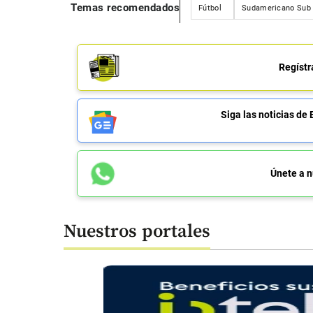
Temas recomendados
Fútbol
Sudamericano Sub
Regístr
Siga las noticias 
Únete a n
Nuestros portales