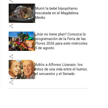
share
Murió la bebé hipopótamo
rescatada en el Magdalena
Medio
share
¿Aún no tiene plan? Conozca la
programación de la Feria de las
Flores 2026 para este miércoles
5 de agosto
share
Adiós a Alfonso Lizarazo: los
hitos de una vida entre el humor,
el secuestro y el Senado
share