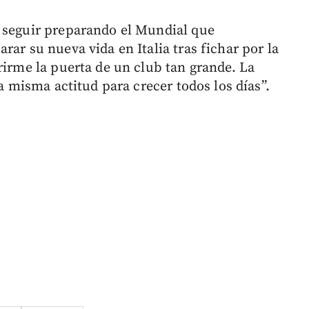
a seguir preparando el Mundial que
rar su nueva vida en Italia tras fichar por la
rirme la puerta de un club tan grande. La
la misma actitud para crecer todos los días”.