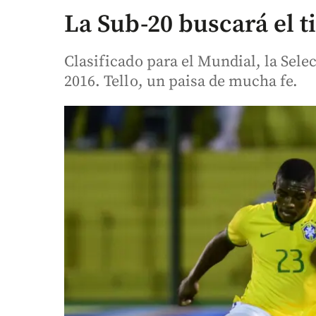
La Sub-20 buscará el t
Clasificado para el Mundial, la Sele
2016. Tello, un paisa de mucha fe.