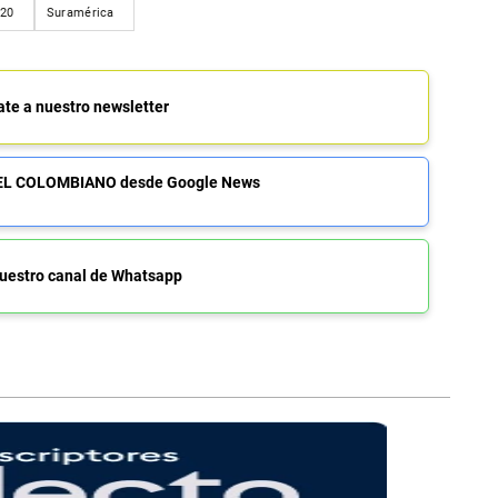
 20
Suramérica
ate a nuestro newsletter
de EL COLOMBIANO desde Google News
uestro canal de Whatsapp