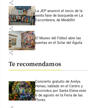
share
La JEP anunció el inicio de la
sexta fase de búsqueda en La
Escombrera, de Medellín
share
El Museo del Fútbol abre las
puertas en el Solar del Águila
share
Te recomendamos
Concierto gratuito de Arelys
Henao, tablado en el Centro y
recorridos por Santa Elena este
6 de agosto en la Feria de las
Flores