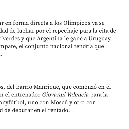
car en forma directa a los Olímpicos ya se
ad de luchar por el repechaje para la cita de
riverdes y que Argentina le gane a Uruguay.
 empate, el conjunto nacional tendría que
l.
s, del barrio Manrique, que comenzó en el
con el entrenador
Giovanni Valencia
para la
onyfútbol, uno con Moscú y otro con
d de debutar en el rentado.