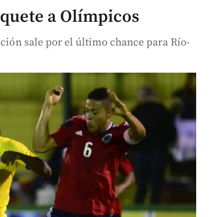
iquete a Olímpicos
cción sale por el último chance para Río-