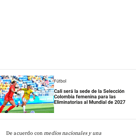
Fútbol
Cali será la sede de la Selección
Colombia femenina para las
Eliminatorias al Mundial de 2027
De acuerdo con
medios nacionales y una