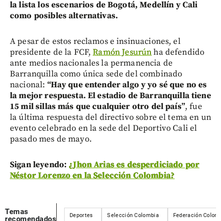
la lista los escenarios de Bogotá, Medellín y Cali
como posibles alternativas.
A pesar de estos reclamos e insinuaciones, el
presidente de la FCF,
Ramón Jesurún
ha defendido
ante medios nacionales la permanencia de
Barranquilla como única sede del combinado
nacional:
“Hay que entender algo y yo sé que no es
la mejor respuesta. El estadio de Barranquilla tiene
15 mil sillas más que cualquier otro del país”
, fue
la última respuesta del directivo sobre el tema en un
evento celebrado en la sede del Deportivo Cali el
pasado mes de mayo.
Sigan leyendo:
¿Jhon Arias es desperdiciado por
Néstor Lorenzo en la Selección Colombia?
Temas
Deportes
Selección Colombia
Federación Colomb
recomendados