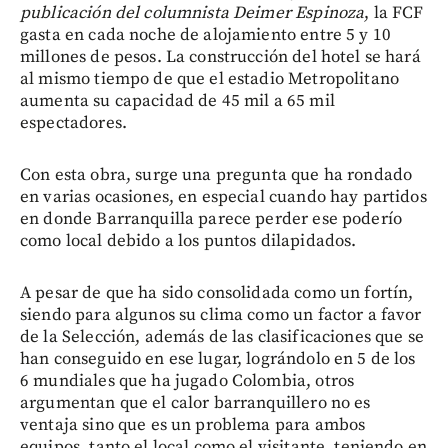
publicación del columnista Deimer Espinoza
, la FCF
gasta en cada noche de alojamiento entre 5 y 10
millones de pesos. La construcción del hotel se hará
al mismo tiempo de que el estadio Metropolitano
aumenta su capacidad de 45 mil a 65 mil
espectadores.
Con esta obra, surge una pregunta que ha rondado
en varias ocasiones, en especial cuando hay partidos
en donde Barranquilla parece perder ese poderío
como local debido a los puntos dilapidados.
A pesar de que ha sido consolidada como un fortín,
siendo para algunos su clima como un factor a favor
de la Selección, además de las clasificaciones que se
han conseguido en ese lugar, lográndolo en 5 de los
6 mundiales que ha jugado Colombia, otros
argumentan que el calor barranquillero no es
ventaja sino que es un problema para ambos
equipos, tanto el local como el visitante, teniendo en