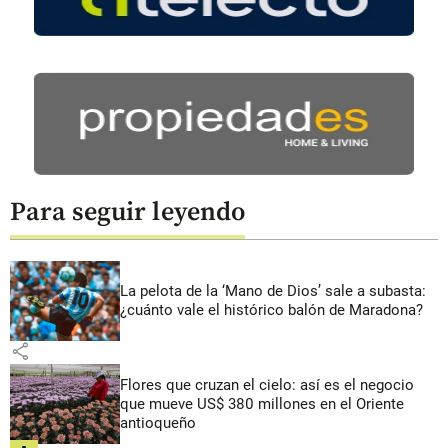
Para seguir leyendo
La pelota de la ‘Mano de Dios’ sale a subasta:
¿cuánto vale el histórico balón de Maradona?
share
Flores que cruzan el cielo: así es el negocio
que mueve US$ 380 millones en el Oriente
antioqueño