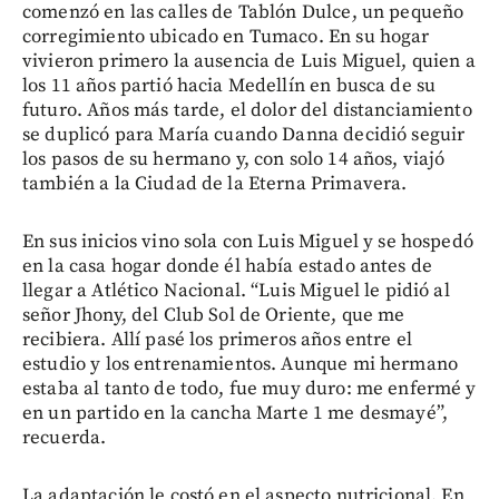
comenzó en las calles de Tablón Dulce, un pequeño
corregimiento ubicado en Tumaco. En su hogar
vivieron primero la ausencia de Luis Miguel, quien a
los 11 años partió hacia Medellín en busca de su
futuro. Años más tarde, el dolor del distanciamiento
se duplicó para María cuando Danna decidió seguir
los pasos de su hermano y, con solo 14 años, viajó
también a la Ciudad de la Eterna Primavera.
En sus inicios vino sola con Luis Miguel y se hospedó
en la casa hogar donde él había estado antes de
llegar a Atlético Nacional. “Luis Miguel le pidió al
señor Jhony, del Club Sol de Oriente, que me
recibiera. Allí pasé los primeros años entre el
estudio y los entrenamientos. Aunque mi hermano
estaba al tanto de todo, fue muy duro: me enfermé y
en un partido en la cancha Marte 1 me desmayé”,
recuerda.
La adaptación le costó en el aspecto nutricional. En