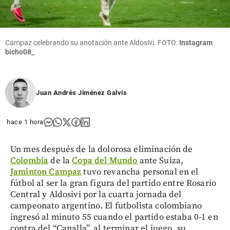
Campaz celebrando su anotación ante Aldosivi. FOTO:
Instagram
bicho08_
Juan Andrés Jiménez Galvis
hace 1 hora
Un mes después de la dolorosa eliminación de
Colombia
de la
Copa del Mundo
ante Suiza,
Jaminton Campaz
tuvo revancha personal en el
fútbol al ser la gran figura del partido entre Rosario
Central y Aldosivi por la cuarta jornada del
campeonato argentino. El futbolista colombiano
ingresó al minuto 55 cuando el partido estaba 0-1 en
contra del “Canalla”, al terminar el juego, su