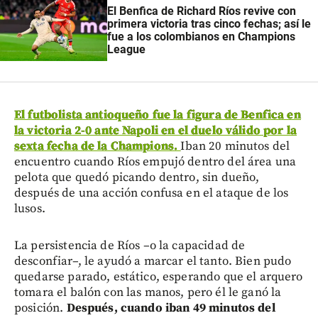
El Benfica de Richard Ríos revive con
primera victoria tras cinco fechas; así le
fue a los colombianos en Champions
League
El futbolista antioqueño fue la figura de Benfica en
la victoria 2-0 ante Napoli en el duelo válido por la
sexta fecha de la Champions.
Iban 20 minutos del
encuentro cuando Ríos empujó dentro del área una
pelota que quedó picando dentro, sin dueño,
después de una acción confusa en el ataque de los
lusos.
La persistencia de Ríos –o la capacidad de
desconfiar–, le ayudó a marcar el tanto. Bien pudo
quedarse parado, estático, esperando que el arquero
tomara el balón con las manos, pero él le ganó la
posición.
Después, cuando iban 49 minutos del