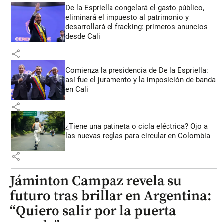
De la Espriella congelará el gasto público,
eliminará el impuesto al patrimonio y
desarrollará el fracking: primeros anuncios
desde Cali
share
Comienza la presidencia de De la Espriella:
así fue el juramento y la imposición de banda
en Cali
share
¿Tiene una patineta o cicla eléctrica? Ojo a
las nuevas reglas para circular en Colombia
share
Jáminton Campaz revela su
futuro tras brillar en Argentina:
“Quiero salir por la puerta