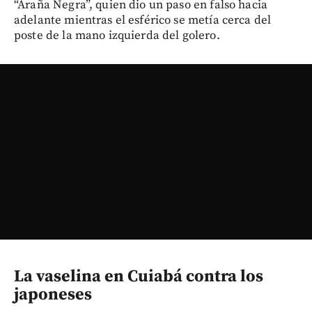
“Araña Negra”, quien dio un paso en falso hacia
adelante mientras el esférico se metía cerca del
poste de la mano izquierda del golero.
La vaselina en Cuiabá contra los
japoneses