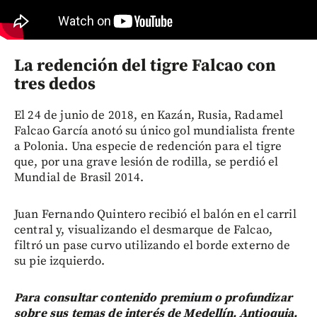
La redención del tigre Falcao con
tres dedos
El 24 de junio de 2018, en Kazán, Rusia, Radamel
Falcao García anotó su único gol mundialista frente
a Polonia. Una especie de redención para el tigre
que, por una grave lesión de rodilla, se perdió el
Mundial de Brasil 2014.
Juan Fernando Quintero recibió el balón en el carril
central y, visualizando el desmarque de Falcao,
filtró un pase curvo utilizando el borde externo de
su pie izquierdo.
Para consultar contenido premium o profundizar
sobre sus temas de interés de Medellín, Antioquia,