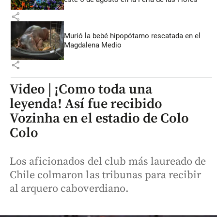
share
Murió la bebé hipopótamo rescatada en el
Magdalena Medio
share
Video | ¡Como toda una
leyenda! Así fue recibido
Vozinha en el estadio de Colo
Colo
Los aficionados del club más laureado de
Chile colmaron las tribunas para recibir
al arquero caboverdiano.