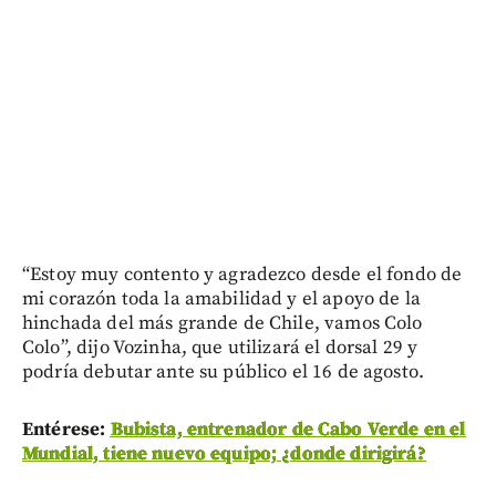
“Estoy muy contento y agradezco desde el fondo de
mi corazón toda la amabilidad y el apoyo de la
hinchada del más grande de Chile, vamos Colo
Colo”, dijo Vozinha, que utilizará el dorsal 29 y
podría debutar ante su público el 16 de agosto.
Entérese:
Bubista, entrenador de Cabo Verde en el
Mundial, tiene nuevo equipo; ¿donde dirigirá?