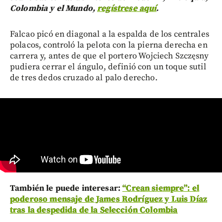
Colombia y el Mundo,
regístrese aquí
.
Falcao picó en diagonal a la espalda de los centrales
polacos, controló la pelota con la pierna derecha en
carrera y, antes de que el portero Wojciech Szczęsny
pudiera cerrar el ángulo, definió con un toque sutil
de tres dedos cruzado al palo derecho.
También le puede interesar:
“Crean siempre”: el
poderoso mensaje de James Rodríguez y Luis Díaz
tras la despedida de la Selección Colombia