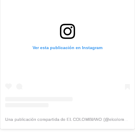
Ver esta publicación en Instagram
Una publicación compartida de EL COLOMBIANO (@elcolombiano_)