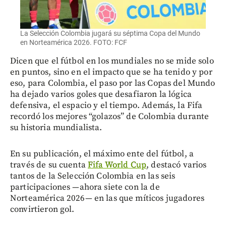
La Selección Colombia jugará su séptima Copa del Mundo
en Norteamérica 2026. FOTO: FCF
Dicen que el fútbol en los mundiales no se mide solo
en puntos, sino en el impacto que se ha tenido y por
eso, para Colombia, el paso por las Copas del Mundo
ha dejado varios goles que desafiaron la lógica
defensiva, el espacio y el tiempo. Además, la Fifa
recordó los mejores “golazos” de Colombia durante
su historia mundialista.
En su publicación, el máximo ente del fútbol, a
través de su cuenta
Fifa World Cup
, destacó varios
tantos de la Selección Colombia en las seis
participaciones —ahora siete con la de
Norteamérica 2026— en las que míticos jugadores
convirtieron gol.