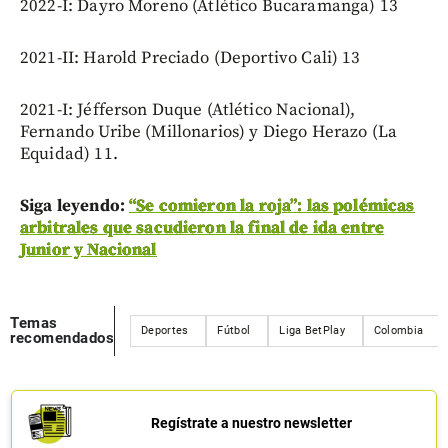
2022-I: Dayro Moreno (Atlético Bucaramanga) 13
2021-II: Harold Preciado (Deportivo Cali) 13
2021-I: Jéfferson Duque (Atlético Nacional),
Fernando Uribe (Millonarios) y Diego Herazo (La
Equidad) 11.
Siga leyendo:
“Se comieron la roja”: las polémicas
arbitrales que sacudieron la final de ida entre
Junior y Nacional
Temas
Deportes
Fútbol
Liga BetPlay
Colombia
recomendados
Regístrate a nuestro newsletter