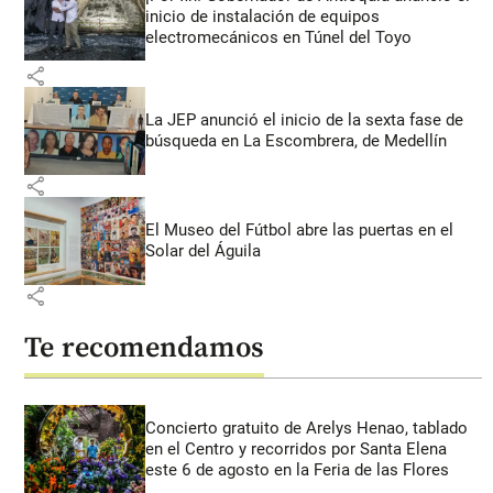
inicio de instalación de equipos
electromecánicos en Túnel del Toyo
share
La JEP anunció el inicio de la sexta fase de
búsqueda en La Escombrera, de Medellín
share
El Museo del Fútbol abre las puertas en el
Solar del Águila
share
Te recomendamos
Concierto gratuito de Arelys Henao, tablado
en el Centro y recorridos por Santa Elena
este 6 de agosto en la Feria de las Flores