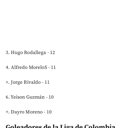
3. Hugo Rodallega - 12
4. Alfredo MoreloS - 11
+. Jorge Rivaldo - 11
6. Yeison Guzmán - 10
+. Dayro Moreno - 10
Goleadores de la Liga de Colombia