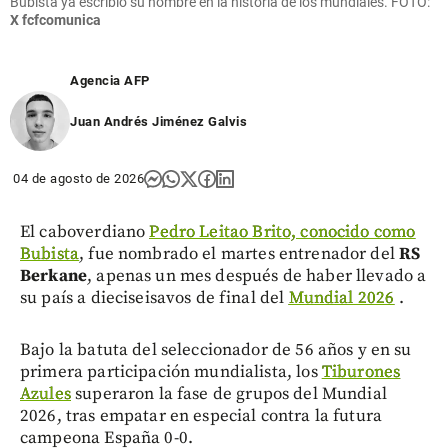
Bubista ya escribió su nombre en la historia de los mundiales. FOTO:
X fcfcomunica
Agencia AFP
Juan Andrés Jiménez Galvis
04 de agosto de 2026
El caboverdiano
Pedro Leitao Brito, conocido como
Bubista
, fue nombrado el martes entrenador del
RS
Berkane
, apenas un mes después de haber llevado a
su país a dieciseisavos de final del
Mundial 2026
.
Bajo la batuta del seleccionador de 56 años y en su
primera participación mundialista, los
Tiburones
Azules
superaron la fase de grupos del Mundial
2026, tras empatar en especial contra la futura
campeona España 0-0.