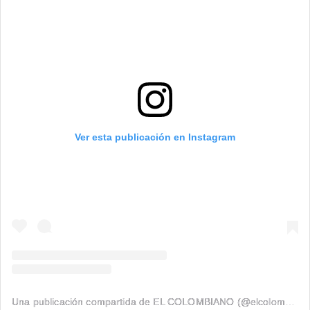
Ver esta publicación en Instagram
Una publicación compartida de EL COLOMBIANO (@elcolombiano_)