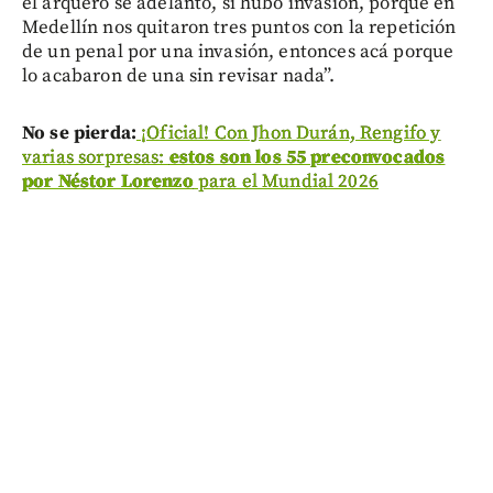
el arquero se adelantó, si hubo invasión, porque en
Medellín nos quitaron tres puntos con la repetición
de un penal por una invasión, entonces acá porque
lo acabaron de una sin revisar nada”.
No se pierda:
¡Oficial! Con Jhon Durán, Rengifo y
varias sorpresas:
estos son los 55 preconvocados
por Néstor Lorenzo
para el Mundial 2026