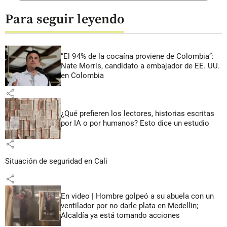
Para seguir leyendo
“El 94% de la cocaína proviene de Colombia”:
Nate Morris, candidato a embajador de EE. UU.
en Colombia
share
¿Qué prefieren los lectores, historias escritas
por IA o por humanos? Esto dice un estudio
share
Situación de seguridad en Cali
share
En video | Hombre golpeó a su abuela con un
ventilador por no darle plata en Medellín;
Alcaldía ya está tomando acciones