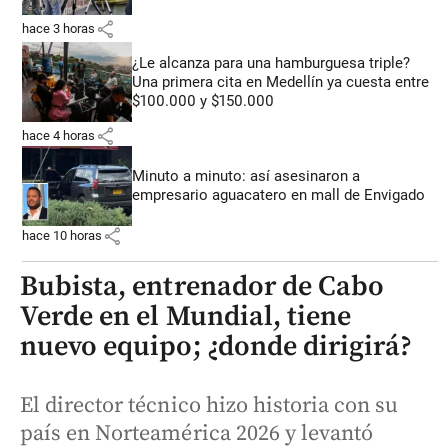
share
hace 3 horas
¿Le alcanza para una hamburguesa triple?
Una primera cita en Medellín ya cuesta entre
$100.000 y $150.000
share
hace 4 horas
Minuto a minuto: así asesinaron a
empresario aguacatero en mall de Envigado
share
hace 10 horas
Bubista, entrenador de Cabo
Verde en el Mundial, tiene
nuevo equipo; ¿donde dirigirá?
El director técnico hizo historia con su
país en Norteamérica 2026 y levantó