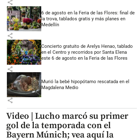
share
6 de agosto en la Feria de las Flores: final de
la trova, tablados gratis y más planes en
Medellín
share
Concierto gratuito de Arelys Henao, tablado
en el Centro y recorridos por Santa Elena
este 6 de agosto en la Feria de las Flores
share
Murió la bebé hipopótamo rescatada en el
Magdalena Medio
share
Video | Lucho marcó su primer
gol de la temporada con el
Bayern Múnich; vea aquí la