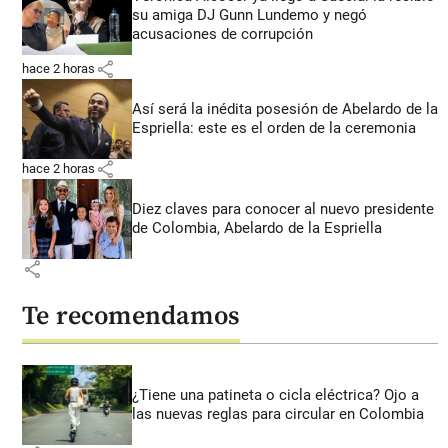
su amiga DJ Gunn Lundemo y negó
acusaciones de corrupción
share
hace 2 horas
Así será la inédita posesión de Abelardo de la
Espriella: este es el orden de la ceremonia
share
hace 2 horas
Diez claves para conocer al nuevo presidente
de Colombia, Abelardo de la Espriella
share
Te recomendamos
¿Tiene una patineta o cicla eléctrica? Ojo a
las nuevas reglas para circular en Colombia