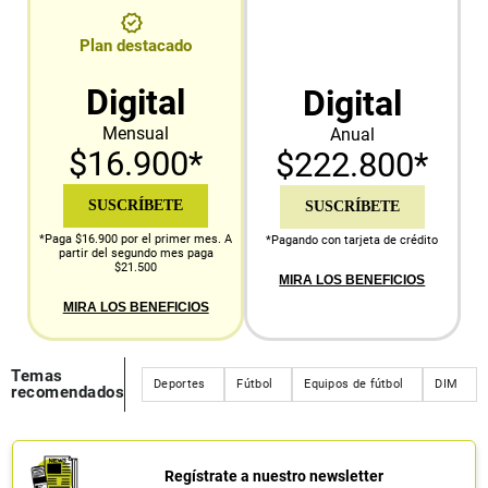
Plan destacado
Digital
Digital
Mensual
Anual
$16.900*
$222.800*
SUSCRÍBETE
SUSCRÍBETE
*Paga $16.900 por el primer mes. A
*Pagando con tarjeta de crédito
partir del segundo mes paga
$21.500
MIRA LOS BENEFICIOS
MIRA LOS BENEFICIOS
Temas
Deportes
Fútbol
Equipos de fútbol
DIM
recomendados
Regístrate a nuestro newsletter