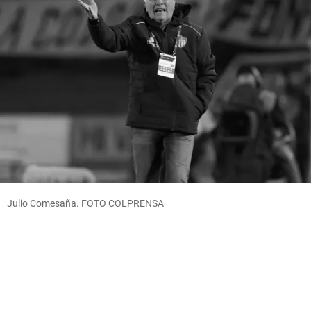
Julio Comesaña. FOTO COLPRENSA