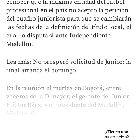
conocer que la máxima entidad del fútbol
profesional en el país no aceptó la petición
del cuadro juniorista para que se cambiarán
las fechas de la definición del título local, el
cual lo disputará ante Independiente
Medellín.
Lea más: No prosperó solicitud de Junior: la
final arranca el domingo
En la reunión el martes en Bogotá, entre
voceros de la Dimayor, el gerente del Junior,
Héctor Báez, y el presidente del Medellín,
Michael Gil...
¿Tienes una
suscripción?