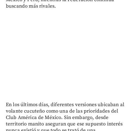
buscando más rivales.
En los últimos días, diferentes versiones ubicaban al
volante cucuteño como una de las prioridades del
Club América de México. Sin embargo, desde
territorio manito aseguran que ese supuesto interés
nunca existió y que todo se trató de una