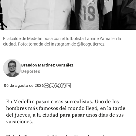
El alcalde de Medellín posa con el futbolista Lamine Yamal en la
ciudad. Foto: tomada del Instagram de @ficogutierrez
Brandon Martínez González
Deportes
06 de agosto de 2026
En Medellín pasan cosas surrealistas. Uno de los
hombres más famosos del mundo llegó, en la tarde
del jueves, a la ciudad para pasar unos días de sus
vacaciones.