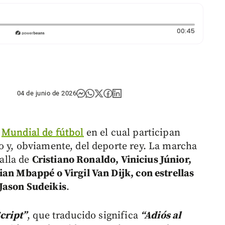
Duración
00:45
04 de junio de 2026
l
Mundial de fútbol
en el cual participan
o y, obviamente, del deporte rey. La marcha
talla de
Cristiano Ronaldo, Vinicius Júnior,
ian Mbappé o Virgil Van Dijk, con estrellas
Jason Sudeikis
.
cript”
, que traducido significa
“Adiós al