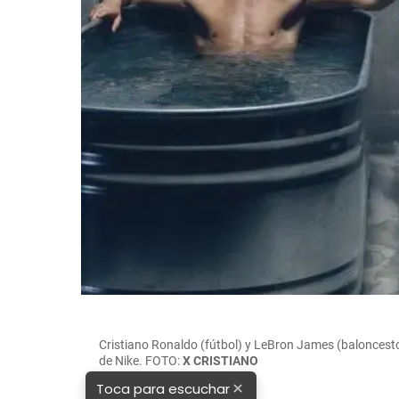
Cristiano Ronaldo (fútbol) y LeBron James (baloncesto
de Nike. FOTO:
X CRISTIANO
×
Toca para escuchar