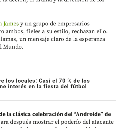
n James
y un grupo de empresarios
o ambos, fieles a su estilo, rechazan ello.
s llamas, un mensaje claro de la esperanza
el Mundo.
e los locales: Casi el 70 % de los
e interés en la fiesta del fútbol
e la clásica celebración del “Androide” de
para después mostrar el poderío del atacante