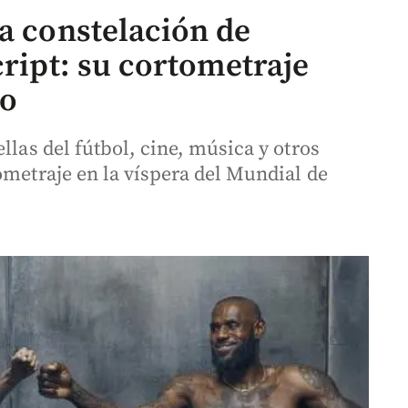
a constelación de
cript: su cortometraje
do
llas del fútbol, cine, música y otros
ometraje en la víspera del Mundial de