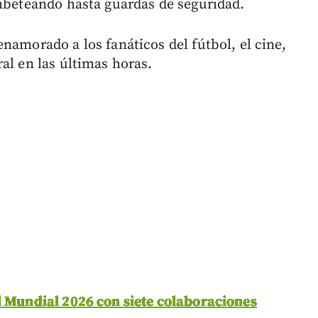
beteando hasta guardas de seguridad.
namorado a los fanáticos del fútbol, el cine,
al en las últimas horas.
l Mundial 2026 con siete colaboraciones