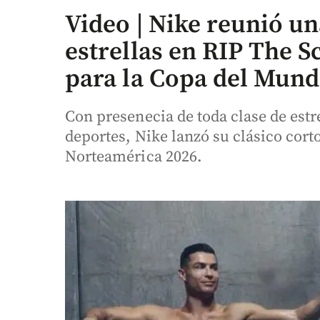
Video | Nike reunió un
estrellas en RIP The S
para la Copa del Mun
Con presenecia de toda clase de estre
deportes, Nike lanzó su clásico cort
Norteamérica 2026.