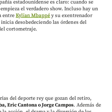
mpañía estadounidense es claro: cuando se
 empieza el verdadero show. Incluso hay un
n entre
Kylian Mbappé
y su exentrenador
 inicia desobedeciendo las órdenes del
del cortometraje.
ias del deporte rey que gozan del retiro,
ba, Eric Cantona o Jorge Campos
. Además de
 la acción, el drama y la diversión de los