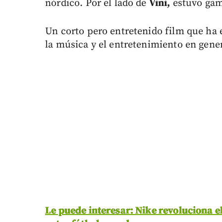
nórdico. Por el lado de
Vini,
estuvo gam
Un corto pero entretenido film que ha e
la música y el entretenimiento en gener
Le puede interesar: Nike revoluciona e