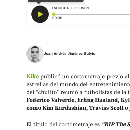
ESCUCHA EL RESUMEN
Tiempo transcurrido: 0 segundos
00:00
Juan Andrés Jiménez Galvis
Nike
publicó un cortometraje previo a
estrellas del mundo del entretenimient
del “chulito” reunió a futbolistas de la 
Federico Valverde, Erling Haaland, Kyl
como Kim Kardashian, Traviss Scott o 
El título del cortometraje es
“RIP The S