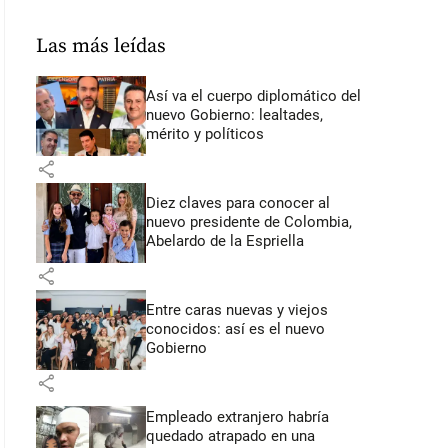
Las más leídas
Así va el cuerpo diplomático del
nuevo Gobierno: lealtades,
mérito y políticos
share
Diez claves para conocer al
nuevo presidente de Colombia,
Abelardo de la Espriella
share
Entre caras nuevas y viejos
conocidos: así es el nuevo
Gobierno
share
Empleado extranjero habría
quedado atrapado en una