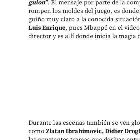
guion”
. El mensaje por parte de la co
rompen los moldes del juego, es donde
guiño muy claro a la conocida situació
Luis Enrique
, pues Mbappé en el vídeo
director y es allí donde inicia la magia 
Durante las escenas también se ven glor
como
Zlatan Ibrahimovic, Didier Drog
las constantes tramas que derivan entre