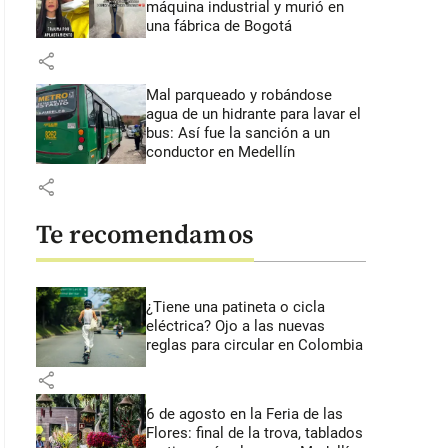
máquina industrial y murió en
una fábrica de Bogotá
share
Mal parqueado y robándose
agua de un hidrante para lavar el
bus: Así fue la sanción a un
conductor en Medellín
share
Te recomendamos
¿Tiene una patineta o cicla
eléctrica? Ojo a las nuevas
reglas para circular en Colombia
share
6 de agosto en la Feria de las
Flores: final de la trova, tablados