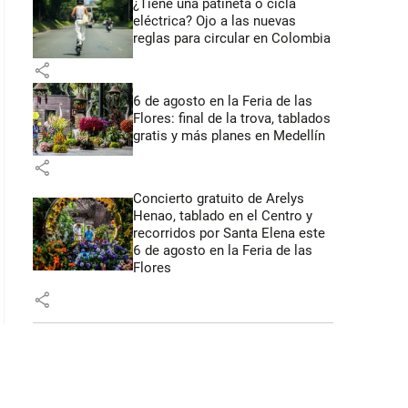
¿Tiene una patineta o cicla
eléctrica? Ojo a las nuevas
reglas para circular en Colombia
share
6 de agosto en la Feria de las
Flores: final de la trova, tablados
gratis y más planes en Medellín
share
Concierto gratuito de Arelys
Henao, tablado en el Centro y
recorridos por Santa Elena este
6 de agosto en la Feria de las
Flores
share