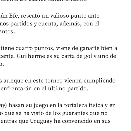
gún Efe, rescató un valioso punto ante
nos partidos y cuenta, además, con el
antos.
 tiene cuatro puntos, viene de ganarle bien a
ente. Guilherme es su carta de gol y uno de
o.
res aunque en este torneo vienen cumpliendo
enfrentarán en el último partido.
y) basan su juego en la fortaleza física y en
lo que se ha visto de los guaraníes que no
entras que Uruguay ha convencido en sus