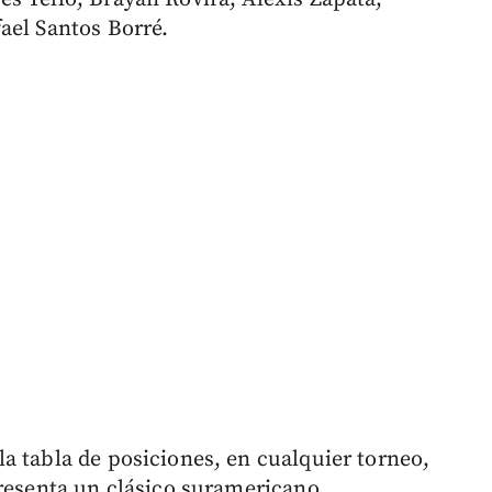
ael Santos Borré.
a tabla de posiciones, en cualquier torneo,
presenta un clásico suramericano.