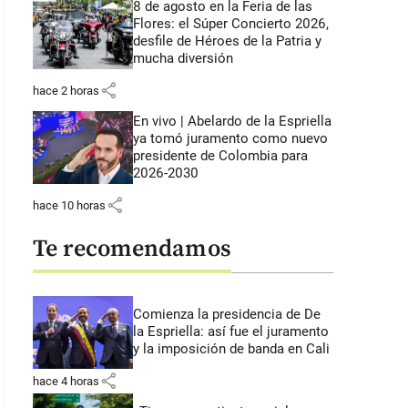
8 de agosto en la Feria de las
Flores: el Súper Concierto 2026,
desfile de Héroes de la Patria y
mucha diversión
share
hace 2 horas
En vivo | Abelardo de la Espriella
ya tomó juramento como nuevo
presidente de Colombia para
2026-2030
share
hace 10 horas
Te recomendamos
Comienza la presidencia de De
la Espriella: así fue el juramento
y la imposición de banda en Cali
share
hace 4 horas