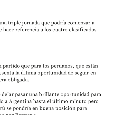
una triple jornada que podría comenzar a
 hace referencia a los cuatro clasificados
 partido que para los peruanos, que están
esenta la última oportunidad de seguir en
era obligada.
 dejar pasar una brillante oportunidad para
do a Argentina hasta el último minuto pero
erú se pondría en buena posición para