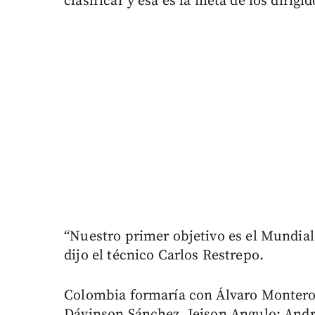
clasificar y esa es la meta de los dirigi
“Nuestro primer objetivo es el Mundial
dijo el técnico Carlos Restrepo.
Colombia formaría con Álvaro Montero;
Dávinson Sánchez, Jeison Angulo; André