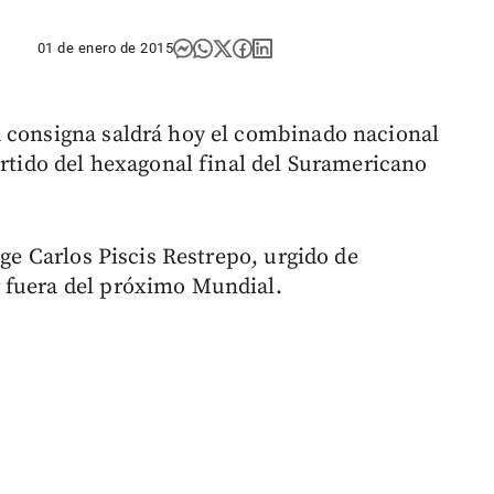
01 de enero de 2015
a consigna saldrá hoy el combinado nacional
artido del hexagonal final del Suramericano
ige Carlos Piscis Restrepo, urgido de
 fuera del próximo Mundial.