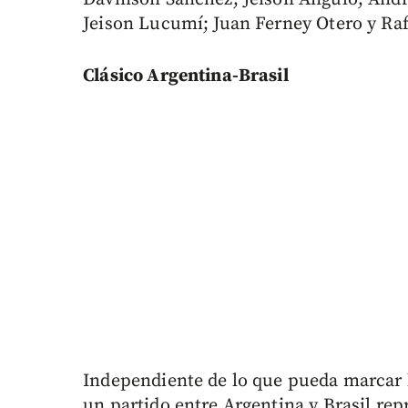
Jeison Lucumí; Juan Ferney Otero y Raf
Clásico Argentina-Brasil
Independiente de lo que pueda marcar l
un partido entre Argentina y Brasil re