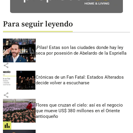
Para seguir leyendo
¡Pilas! Estas son las ciudades donde hay ley
seca por posesión de Abelardo de la Espriella
share
Crónicas de un Fan Fatal: Estados Alterados
decide volver a escucharse
share
Flores que cruzan el cielo: así es el negocio
que mueve US$ 380 millones en el Oriente
antioqueño
share