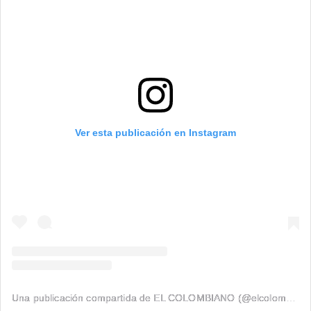
Ver esta publicación en Instagram
Una publicación compartida de EL COLOMBIANO (@elcolombiano_)