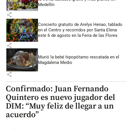
Medellín
share
Concierto gratuito de Arelys Henao, tablado
en el Centro y recorridos por Santa Elena
este 6 de agosto en la Feria de las Flores
share
Murió la bebé hipopótamo rescatada en el
Magdalena Medio
share
Confirmado: Juan Fernando
Quintero es nuevo jugador del
DIM: “Muy feliz de llegar a un
acuerdo”