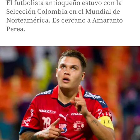
El futbolista antioqueño estuvo con la
Selección Colombia en el Mundial de
Norteamérica. Es cercano a Amaranto
Perea.