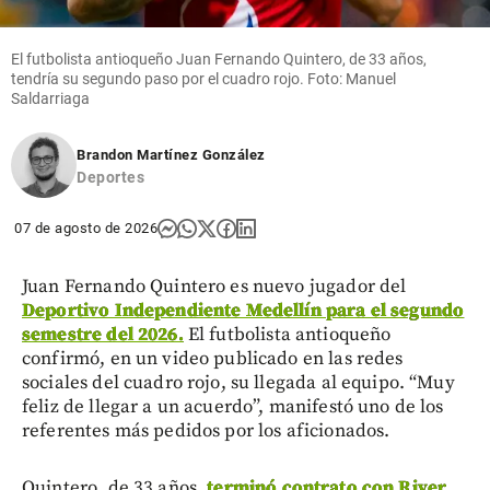
El futbolista antioqueño Juan Fernando Quintero, de 33 años,
tendría su segundo paso por el cuadro rojo. Foto: Manuel
Saldarriaga
Brandon Martínez González
Deportes
07 de agosto de 2026
Juan Fernando Quintero es nuevo jugador del
Deportivo Independiente Medellín para el segundo
semestre del 2026.
El futbolista antioqueño
confirmó, en un video publicado en las redes
sociales del cuadro rojo, su llegada al equipo. “Muy
feliz de llegar a un acuerdo”, manifestó uno de los
referentes más pedidos por los aficionados.
Quintero, de 33 años,
terminó contrato con River