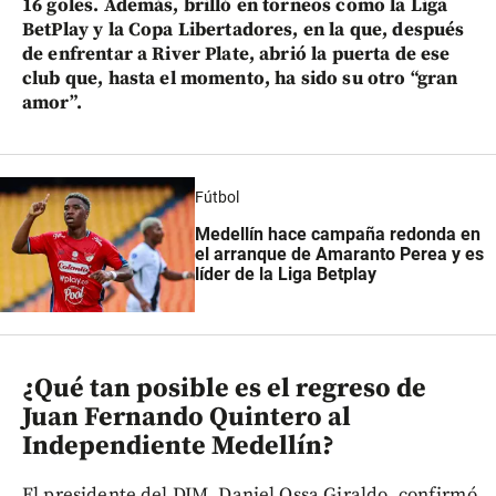
16 goles. Además, brilló en torneos como la Liga
BetPlay y la Copa Libertadores, en la que, después
de enfrentar a River Plate, abrió la puerta de ese
club que, hasta el momento, ha sido su otro “gran
amor”.
Fútbol
Medellín hace campaña redonda en
el arranque de Amaranto Perea y es
líder de la Liga Betplay
¿Qué tan posible es el regreso de
Juan Fernando Quintero al
Independiente Medellín?
El presidente del DIM, Daniel Ossa Giraldo, confirmó