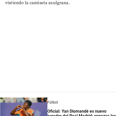
vistiendo la camiseta azulgrana.
Fútbol
Oficial: Yan Diomandé es nuevo
jugador del Real Madrid; conozca los