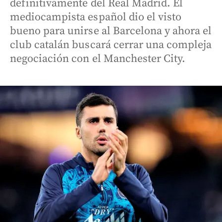
definitivamente del Real Madrid. El
mediocampista español dio el visto
bueno para unirse al Barcelona y ahora el
club catalán buscará cerrar una compleja
negociación con el Manchester City.