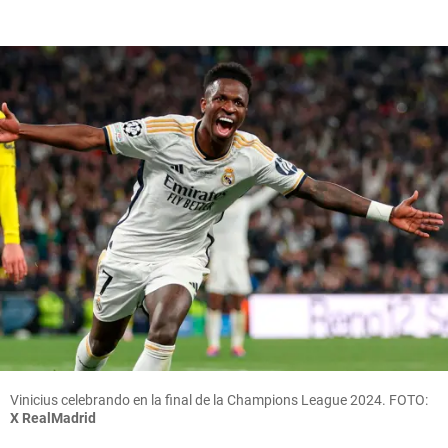
Vinicius celebrando en la final de la Champions League 2024. FOTO:
X RealMadrid