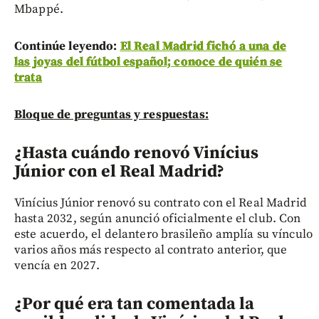
Mbappé.
Continúe leyendo:
El Real Madrid fichó a una de
las joyas del fútbol español; conoce de quién se
trata
Bloque de preguntas y respuestas:
¿Hasta cuándo renovó Vinícius
Júnior con el Real Madrid?
Vinícius Júnior renovó su contrato con el Real Madrid
hasta 2032, según anunció oficialmente el club. Con
este acuerdo, el delantero brasileño amplía su vínculo
varios años más respecto al contrato anterior, que
vencía en 2027.
¿Por qué era tan comentada la