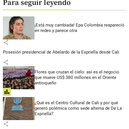
Para seguir leyendo
¡Está muy cambiada! Epa Colombia reapareció
en redes y parece otra
share
Posesión presidencial de Abelardo de la Espriella desde Cali
share
Flores que cruzan el cielo: así es el negocio
que mueve US$ 380 millones en el Oriente
antioqueño
share
¿Qué es el Centro Cultural de Cali y por qué
generó polémica como sede alterna de De La
Espriella?
share