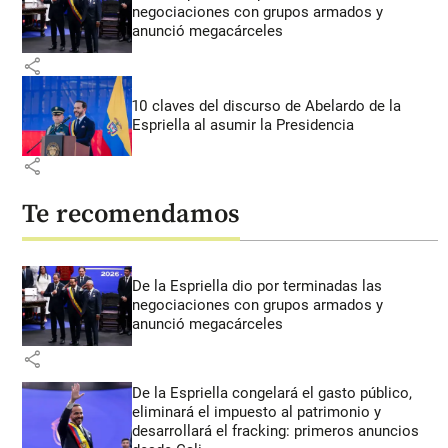
negociaciones con grupos armados y
anunció megacárceles
share
10 claves del discurso de Abelardo de la
Espriella al asumir la Presidencia
share
Te recomendamos
De la Espriella dio por terminadas las
negociaciones con grupos armados y
anunció megacárceles
share
De la Espriella congelará el gasto público,
eliminará el impuesto al patrimonio y
desarrollará el fracking: primeros anuncios