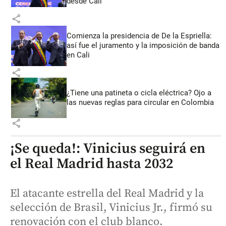
desde Cali
share
Comienza la presidencia de De la Espriella:
así fue el juramento y la imposición de banda
en Cali
share
¿Tiene una patineta o cicla eléctrica? Ojo a
las nuevas reglas para circular en Colombia
share
¡Se queda!: Vinicius seguirá en
el Real Madrid hasta 2032
El atacante estrella del Real Madrid y la
selección de Brasil, Vinicius Jr., firmó su
renovación con el club blanco.