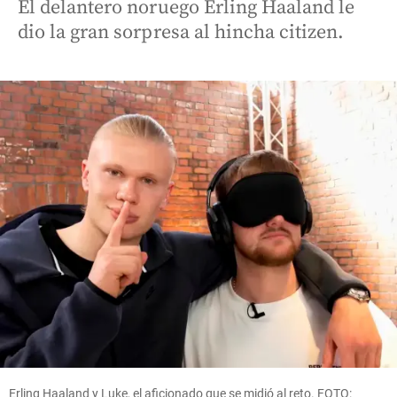
El delantero noruego Erling Haaland le
dio la gran sorpresa al hincha citizen.
Erling Haaland y Luke, el aficionado que se midió al reto. FOTO: