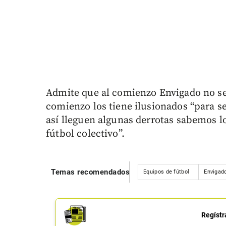
Admite que al comienzo Envigado no s
comienzo los tiene ilusionados “para se
así lleguen algunas derrotas sabemos 
fútbol colectivo”.
Temas recomendados
Equipos de fútbol
Envigado
Regístr