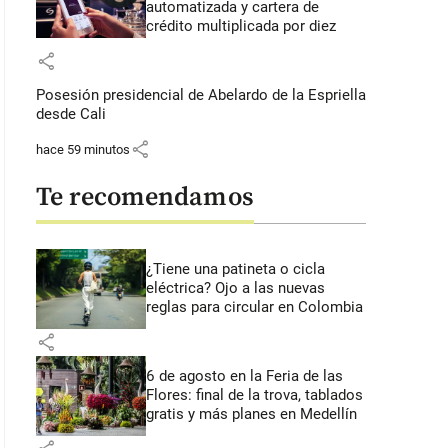
automatizada y cartera de
crédito multiplicada por diez
share
Posesión presidencial de Abelardo de la Espriella
desde Cali
share
hace 59 minutos
Te recomendamos
¿Tiene una patineta o cicla
eléctrica? Ojo a las nuevas
reglas para circular en Colombia
share
6 de agosto en la Feria de las
Flores: final de la trova, tablados
gratis y más planes en Medellín