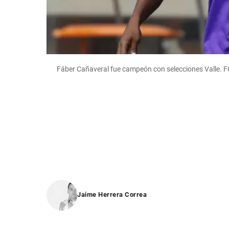
Fáber Cañaveral fue campeón con selecciones Valle.
Jaime Herrera Correa