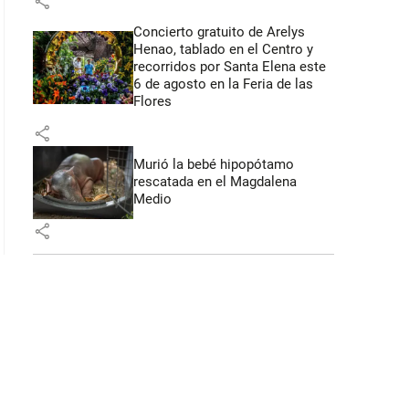
share
Concierto gratuito de Arelys
Henao, tablado en el Centro y
recorridos por Santa Elena este
6 de agosto en la Feria de las
Flores
share
Murió la bebé hipopótamo
rescatada en el Magdalena
Medio
share