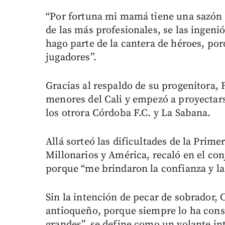
“Por fortuna mi mamá tiene una sazón e
de las más profesionales, se las ingeni
hago parte de la cantera de héroes, po
jugadores”.
Gracias al respaldo de su progenitora, 
menores del Cali y empezó a proyectar
los otrora Córdoba F.C. y La Sabana.
Allá sorteó las dificultades de la Prim
Millonarios y América, recaló en el co
porque “me brindaron la confianza y la
Sin la intención de pecar de sobrador,
antioqueño, porque siempre lo ha consi
grandes”, se define como un volante int