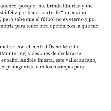
Sánchez, porque “me brinda libertad y me
stá feliz por hacer parte de “un equipo
, pero sabe que el fútbol no es eterno y por
motriz para tener otra opción con la que me
rmativo con el central Óscar Murillo
 (Monterrey) y después de declararse
l español Andrés Iniesta, este vallecaucano,
er protagonista con los naranjas para