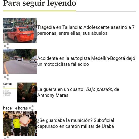
Para seguir leyendo
Tragedia en Tailandia: Adolescente asesinó a 7
personas, entre ellas, sus abuelos
share
Accidente en la autopista Medellín-Bogotá dejó
un motociclista fallecido
share
La guerra en un cuarto.
Bajo presión
, de
Anthony Maras
share
hace 14 horas
¿Se guardaba la munición? Suboficial
capturado en cantón militar de Urabá