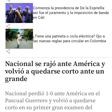
Comienza la presidencia de De la Espriella:
así fue el juramento y la imposición de banda
en Cali
share
¿Tiene una patineta o cicla eléctrica? Ojo a
las nuevas reglas para circular en Colombia
share
Nacional se rajó ante América y
volvió a quedarse corto ante un
grande
Nacional perdió 1-0 ante América en el
Pascual Guerrero y volvió a quedarse
corto en su primer gran examen del