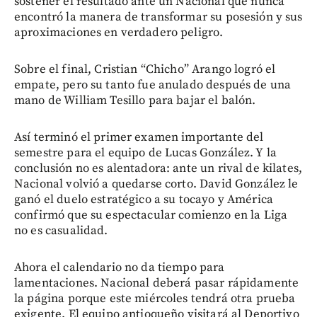
sostener el resultado ante un Nacional que nunca
encontró la manera de transformar su posesión y sus
aproximaciones en verdadero peligro.
Sobre el final, Cristian “Chicho” Arango logró el
empate, pero su tanto fue anulado después de una
mano de William Tesillo para bajar el balón.
Así terminó el primer examen importante del
semestre para el equipo de Lucas González. Y la
conclusión no es alentadora: ante un rival de kilates,
Nacional volvió a quedarse corto. David González le
ganó el duelo estratégico a su tocayo y América
confirmó que su espectacular comienzo en la Liga
no es casualidad.
Ahora el calendario no da tiempo para
lamentaciones. Nacional deberá pasar rápidamente
la página porque este miércoles tendrá otra prueba
exigente. El equipo antioqueño visitará al Deportivo