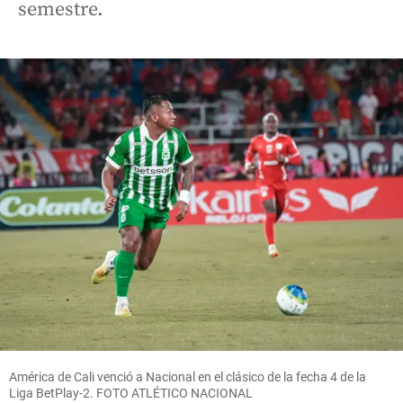
semestre.
América de Cali venció a Nacional en el clásico de la fecha 4 de la
Liga BetPlay-2. FOTO ATLÉTICO NACIONAL