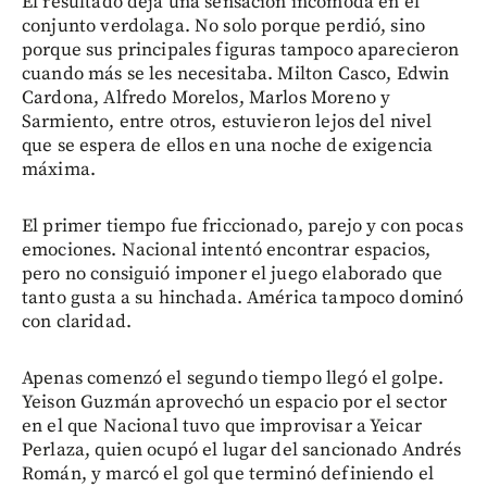
El resultado deja una sensación incómoda en el
conjunto verdolaga. No solo porque perdió, sino
porque sus principales figuras tampoco aparecieron
cuando más se les necesitaba. Milton Casco, Edwin
Cardona, Alfredo Morelos, Marlos Moreno y
Sarmiento, entre otros, estuvieron lejos del nivel
que se espera de ellos en una noche de exigencia
máxima.
El primer tiempo fue friccionado, parejo y con pocas
emociones. Nacional intentó encontrar espacios,
pero no consiguió imponer el juego elaborado que
tanto gusta a su hinchada. América tampoco dominó
con claridad.
Apenas comenzó el segundo tiempo llegó el golpe.
Yeison Guzmán aprovechó un espacio por el sector
en el que Nacional tuvo que improvisar a Yeicar
Perlaza, quien ocupó el lugar del sancionado Andrés
Román, y marcó el gol que terminó definiendo el