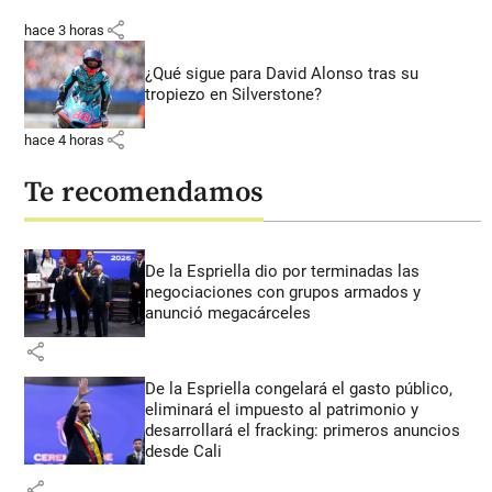
share
hace 3 horas
¿Qué sigue para David Alonso tras su
tropiezo en Silverstone?
share
hace 4 horas
Te recomendamos
De la Espriella dio por terminadas las
negociaciones con grupos armados y
anunció megacárceles
share
De la Espriella congelará el gasto público,
eliminará el impuesto al patrimonio y
desarrollará el fracking: primeros anuncios
desde Cali
share