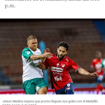
p.m.
Jeison Medina espera que pronto lleguen sus goles con el Medellín.