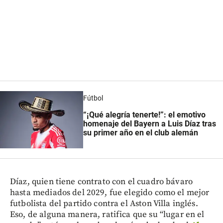
Fútbol
“¡Qué alegría tenerte!”: el emotivo
homenaje del Bayern a Luis Díaz tras
su primer año en el club alemán
Díaz, quien tiene contrato con el cuadro bávaro
hasta mediados del 2029, fue elegido como el mejor
futbolista del partido contra el Aston Villa inglés.
Eso, de alguna manera, ratifica que su “lugar en el