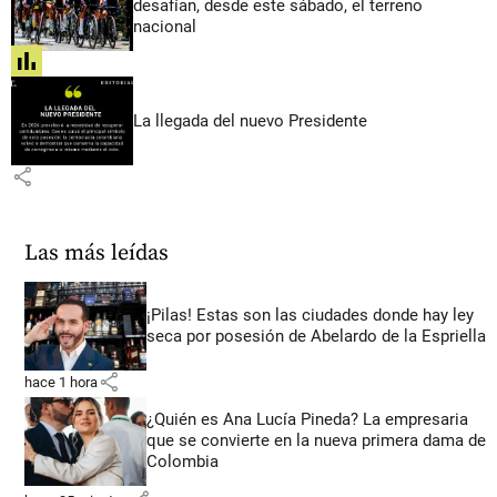
desafían, desde este sábado, el terreno
nacional
share
La llegada del nuevo Presidente
share
Las más leídas
¡Pilas! Estas son las ciudades donde hay ley
seca por posesión de Abelardo de la Espriella
share
hace 1 hora
¿Quién es Ana Lucía Pineda? La empresaria
que se convierte en la nueva primera dama de
Colombia