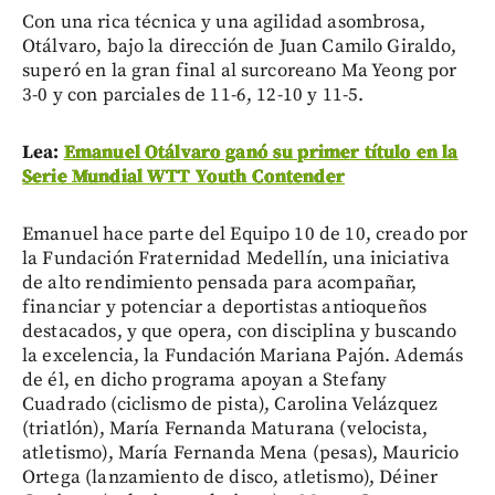
Con una rica técnica y una agilidad asombrosa,
Otálvaro, bajo la dirección de Juan Camilo Giraldo,
superó en la gran final al surcoreano Ma Yeong por
3-0 y con parciales de 11-6, 12-10 y 11-5.
Lea:
Emanuel Otálvaro ganó su primer título en la
Serie Mundial WTT Youth Contender
Emanuel hace parte del Equipo 10 de 10, creado por
la Fundación Fraternidad Medellín, una iniciativa
de alto rendimiento pensada para acompañar,
financiar y potenciar a deportistas antioqueños
destacados, y que opera, con disciplina y buscando
la excelencia, la Fundación Mariana Pajón. Además
de él, en dicho programa apoyan a Stefany
Cuadrado (ciclismo de pista), Carolina Velázquez
(triatlón), María Fernanda Maturana (velocista,
atletismo), María Fernanda Mena (pesas), Mauricio
Ortega (lanzamiento de disco, atletismo), Déiner