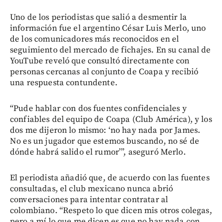
Uno de los periodistas que salió a desmentir la
información fue el argentino César Luis Merlo, uno
de los comunicadores más reconocidos en el
seguimiento del mercado de fichajes. En su canal de
YouTube reveló que consultó directamente con
personas cercanas al conjunto de Coapa y recibió
una respuesta contundente.
“Pude hablar con dos fuentes confidenciales y
confiables del equipo de Coapa (Club América), y los
dos me dijeron lo mismo: ‘no hay nada por James.
No es un jugador que estemos buscando, no sé de
dónde habrá salido el rumor’”, aseguró Merlo.
El periodista añadió que, de acuerdo con las fuentes
consultadas, el club mexicano nunca abrió
conversaciones para intentar contratar al
colombiano. “Respeto lo que dicen mis otros colegas,
pero a mí lo que me dicen es que no hay nada con