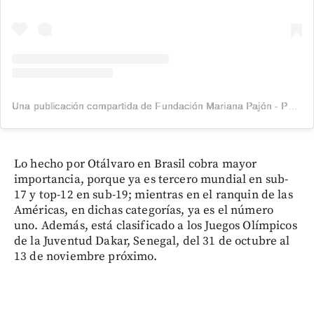
Una publicación compartida de Fundación Mariana Pajón - Pedaleando Por Un Sueño (@fundmarianapajon)
Lo hecho por Otálvaro en Brasil cobra mayor
importancia, porque ya es tercero mundial en sub-
17 y top-12 en sub-19; mientras en el ranquin de las
Américas, en dichas categorías, ya es el número
uno. Además, está clasificado a los Juegos Olímpicos
de la Juventud Dakar, Senegal, del 31 de octubre al
13 de noviembre próximo.