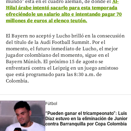
mundo” está en el cuadro alemán, de donde el
Al-
Hilal árabe intentó sacarlo para esta temporada
ofreciéndole un salario alto e intentando pagar 70
millones de euros al elenco teutón.
El Bayern no aceptó y Lucho brilló en la consecusión
del título de la Audi Football Summit. Por el
momento, el futuro inmediato de Lucho, el mejor
jugador colombiano del momento, sigue en el
Bayern Múnich. El próximo 15 de agosto se
enfrentará contra el Leipzig en un juego amistoso
que está programado para las 8:30 a.m. de
Colombia.
Fútbol
“Pueden ganar el tricampeonato”: Luis
Díaz estuvo en la eliminación de Junior
contra Barranquilla por Copa Colombia