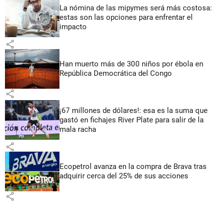
La nómina de las mipymes será más costosa:
estas son las opciones para enfrentar el
impacto
share
Han muerto más de 300 niños por ébola en
República Democrática del Congo
share
¡67 millones de dólares!: esa es la suma que
gastó en fichajes River Plate para salir de la
mala racha
share
Ecopetrol avanza en la compra de Brava tras
adquirir cerca del 25% de sus acciones
share