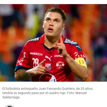
El futbolista antioqueño Juan Fernando Quintero, de 33 años,
tendría su segundo paso por el cuadro rojo. Foto: Manuel
Saldarriaga