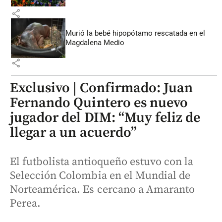
share
Murió la bebé hipopótamo rescatada en el
Magdalena Medio
share
Exclusivo | Confirmado: Juan
Fernando Quintero es nuevo
jugador del DIM: “Muy feliz de
llegar a un acuerdo”
El futbolista antioqueño estuvo con la
Selección Colombia en el Mundial de
Norteamérica. Es cercano a Amaranto
Perea.