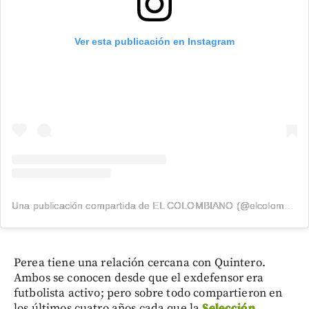
Ver esta publicación en Instagram
Una publicación compartida de EL COLOMBIANO (@elcolombiano_)
Perea tiene una relación cercana con Quintero.
Ambos se conocen desde que el exdefensor era
futbolista activo; pero sobre todo compartieron en
los últimos cuatro años cada que la
Selección