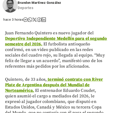
Brandon Martínez González
Deportes
hace 3 horas
Juan Fernando Quintero es nuevo jugador del
Deportivo Independiente Medellín para el segundo
semestre del 2026.
El futbolista antioqueño
confirmó, en un video publicado en las redes
sociales del cuadro rojo, su llegada al equipo. “Muy
feliz de llegar a un acuerdo”, manifestó uno de los
referentes más pedidos por los aficionados.
Quintero, de 33 años,
terminó contrato con River
Plate de Argentina después del Mundial de
Norteamérica.
El entrenador Eduardo Coudet,
quien asumió el cargo a mediados del 2026, le
expresó al jugador colombiano, que disputó en
Estados Unidos, Canadá y México su tercera Copa
del Mundo, que no contaría con él para el segundo