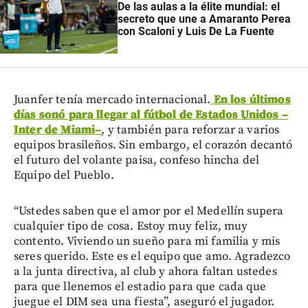
De las aulas a la élite mundial: el
secreto que une a Amaranto Perea
con Scaloni y Luis De La Fuente
Juanfer tenía mercado internacional.
En los últimos
días sonó para llegar al fútbol de Estados Unidos
–
Inter de Miami
–
, y también para reforzar a varios
equipos brasileños. Sin embargo, el corazón decantó
el futuro del volante paisa, confeso hincha del
Equipo del Pueblo.
“Ustedes saben que el amor por el Medellín supera
cualquier tipo de cosa. Estoy muy feliz, muy
contento. Viviendo un sueño para mi familia y mis
seres querido. Este es el equipo que amo. Agradezco
a la junta directiva, al club y ahora faltan ustedes
para que llenemos el estadio para que cada que
juegue el DIM sea una fiesta”, aseguró el jugador.