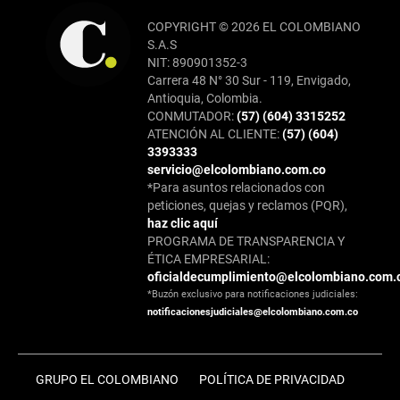
COPYRIGHT © 2026 EL COLOMBIANO
S.A.S
NIT: 890901352-3
Carrera 48 N° 30 Sur - 119, Envigado,
Antioquia, Colombia.
CONMUTADOR:
(57) (604) 3315252
ATENCIÓN AL CLIENTE:
(57) (604)
3393333
servicio@elcolombiano.com.co
*Para asuntos relacionados con
peticiones, quejas y reclamos (PQR),
haz clic aquí
PROGRAMA DE TRANSPARENCIA Y
ÉTICA EMPRESARIAL:
oficialdecumplimiento@elcolombiano.com.
*Buzón exclusivo para notificaciones judiciales:
notificacionesjudiciales@elcolombiano.com.co
GRUPO EL COLOMBIANO
POLÍTICA DE PRIVACIDAD