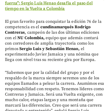
fuerza”: Sergio Luis Henao desafía el paso del
tiempo en la Vuelta a Colombia
El gran favorito para conquistar la edición 76 de la
competencia es el
cundinamarqués Rodrigo
Contreras
, campeón de las dos últimas ediciones
con el
NU Colombia,
equipo que además contará
con corredores de amplia trayectoria como los
primos
Sergio Luis y Sebastián Henao,
el
experimentado Javier Jamaica y una nómina que
llega con nivel tras su reciente gira por Europa.
“Sabemos que por la calidad del grupo y por el
respaldo de la marca siempre seremos uno de los
equipos llamados a pelear la carrera. Asumimos esa
responsabilidad con respeto. Tenemos líderes como
Contreras y Jamaica. Será una Vuelta exigente, con
mucho calor, etapas largas y una montaña que
marcará las diferencias. Creo que será una carrera
disputada y entretenida”, señaló Sergio Luis.