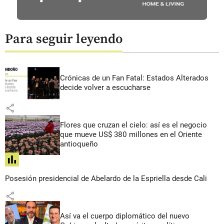
Para seguir leyendo
Crónicas de un Fan Fatal: Estados Alterados
decide volver a escucharse
share
Flores que cruzan el cielo: así es el negocio
que mueve US$ 380 millones en el Oriente
antioqueño
share
Posesión presidencial de Abelardo de la Espriella desde Cali
share
Así va el cuerpo diplomático del nuevo