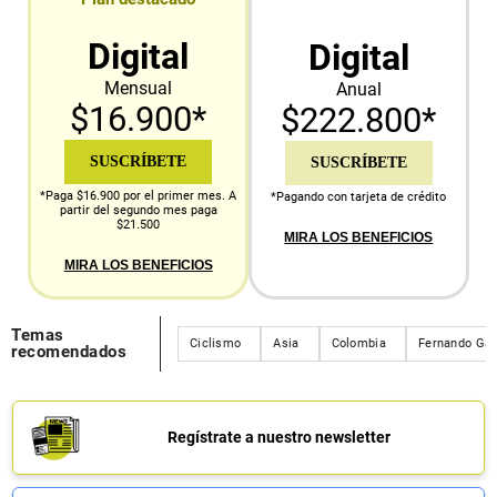
Digital
Digital
Mensual
Anual
$16.900*
$222.800*
SUSCRÍBETE
SUSCRÍBETE
*Paga $16.900 por el primer mes. A
*Pagando con tarjeta de crédito
partir del segundo mes paga
$21.500
MIRA LOS BENEFICIOS
MIRA LOS BENEFICIOS
Temas
Ciclismo
Asia
Colombia
Fernando Gav
recomendados
Regístrate a nuestro newsletter