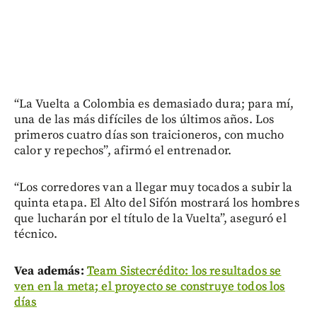
“La Vuelta a Colombia es demasiado dura; para mí,
una de las más difíciles de los últimos años. Los
primeros cuatro días son traicioneros, con mucho
calor y repechos”, afirmó el entrenador.
“Los corredores van a llegar muy tocados a subir la
quinta etapa. El Alto del Sifón mostrará los hombres
que lucharán por el título de la Vuelta”, aseguró el
técnico.
Vea además:
Team Sistecrédito: los resultados se
ven en la meta; el proyecto se construye todos los
días