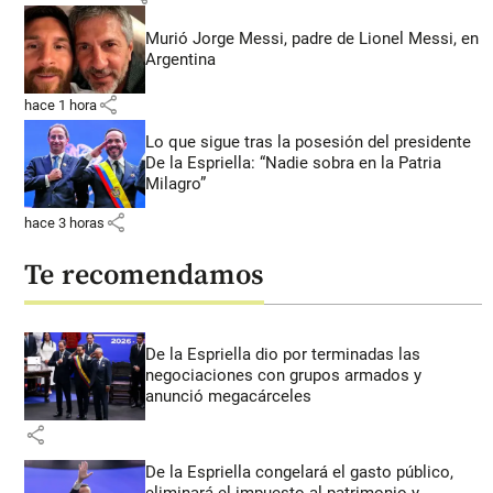
Murió Jorge Messi, padre de Lionel Messi, en
Argentina
share
hace 1 hora
Lo que sigue tras la posesión del presidente
De la Espriella: “Nadie sobra en la Patria
Milagro”
share
hace 3 horas
Te recomendamos
De la Espriella dio por terminadas las
negociaciones con grupos armados y
anunció megacárceles
share
De la Espriella congelará el gasto público,