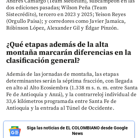
Andrés Camargo (Team Medellín), subcampeón en las
dos ediciones pasadas; Wilson Peña (Team
Sistecrédito), tercero en 2023 y 2025; Yeison Reyes
(Orgullo Paisa); y corredores como Javier Jamaica,
Róbinson López, Alexander Gil y Édgar Pinzón.
¿Qué etapas además de la alta
montaña marcarán diferencias en la
clasificación general?
Además de las jornadas de montaña, las etapas
determinantes serán la séptima fracción, con llegada
en alto al Alto Ecosiembra (1.338 m s. n. m. entre Santa
Fe de Antioquia y Anzá), y la contrarreloj individual de
33,6 kilómetros programada entre Santa Fe de
Antioquia y la entrada al Túnel de Occidente.
Siga las noticias de EL COLOMBIANO desde Google
News