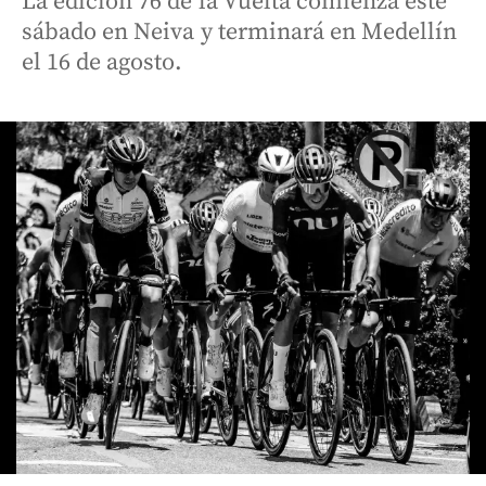
La edición 76 de la Vuelta comienza este
sábado en Neiva y terminará en Medellín
el 16 de agosto.