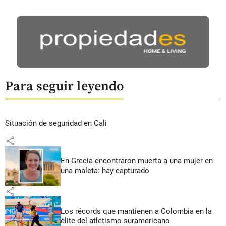
Para seguir leyendo
Situación de seguridad en Cali
share
En Grecia encontraron muerta a una mujer en
una maleta: hay capturado
share
Los récords que mantienen a Colombia en la
élite del atletismo suramericano