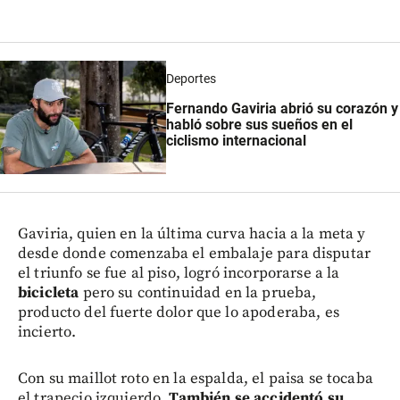
Deportes
Fernando Gaviria abrió su corazón y
habló sobre sus sueños en el
ciclismo internacional
Gaviria, quien en la última curva hacia a la meta y
desde donde comenzaba el embalaje para disputar
el triunfo se fue al piso, logró incorporarse a la
bicicleta
pero su continuidad en la prueba,
producto del fuerte dolor que lo apoderaba, es
incierto.
Con su maillot roto en la espalda, el paisa se tocaba
el trapecio izquierdo.
También se accidentó su