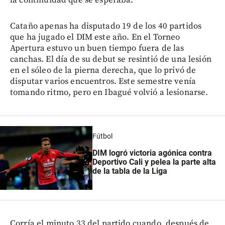
Cataño apenas ha disputado 19 de los 40 partidos
que ha jugado el DIM este año. En el Torneo
Apertura estuvo un buen tiempo fuera de las
canchas. El día de su debut se resintió de una lesión
en el sóleo de la pierna derecha, que lo privó de
disputar varios encuentros. Este semestre venía
tomando ritmo, pero en Ibagué volvió a lesionarse.
Fútbol
DIM logró victoria agónica contra
Deportivo Cali y pelea la parte alta
de la tabla de la Liga
Corría el minuto 33 del partido cuando, después de