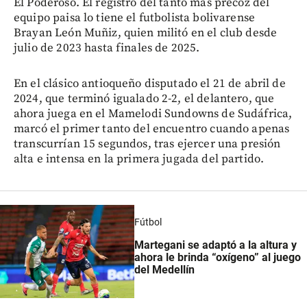
El Poderoso. El registro del tanto más precoz del
equipo paisa lo tiene el futbolista bolivarense
Brayan León Muñiz, quien militó en el club desde
julio de 2023 hasta finales de 2025.
En el clásico antioqueño disputado el 21 de abril de
2024, que terminó igualado 2-2, el delantero, que
ahora juega en el Mamelodi Sundowns de Sudáfrica,
marcó el primer tanto del encuentro cuando apenas
transcurrían 15 segundos, tras ejercer una presión
alta e intensa en la primera jugada del partido.
Fútbol
Martegani se adaptó a la altura y
ahora le brinda “oxígeno” al juego
del Medellín