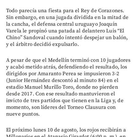
Todo parecía una fiesta para el Rey de Corazones.
Sin embargo, en una jugada dividida en la mitad de
la cancha, el defensa central uruguayo Joaquín
Varela le propinó una patada al delantero Luis “El
Chino” Sandoval cuando intentó despejar un balón,
y el árbitro decidió expulsarlo.
A pesar de que el Medellín terminó con 10 jugadores
y acabó metido atrás, defendiendo el resultado, los
dirigidos por Amaranto Perea se impusieron 3-2
(Junior Hernández descontó al minuto 84) en el
estadio Manuel Murillo Toro, donde no pierden
desde 2017. Con ese resultado mantuvieron el
invicto de tres partidos que tienen en la Liga y, de
momento, son líderes del Torneo Clausura con
nueve puntos.
El próximo lunes 10 de agosto, los rojos recibirán a
Millonarios en el Atanasio Girardot (6:00 p. m.), en