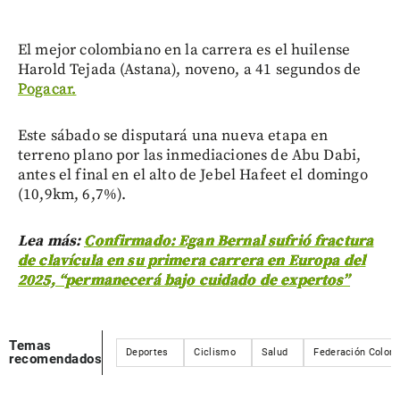
El mejor colombiano en la carrera es el huilense
Harold Tejada (Astana), noveno, a 41 segundos de
Pogacar.
Este sábado se disputará una nueva etapa en
terreno plano por las inmediaciones de Abu Dabi,
antes el final en el alto de Jebel Hafeet el domingo
(10,9km, 6,7%).
Lea más:
Confirmado: Egan Bernal sufrió fractura
de clavícula en su primera carrera en Europa del
2025, “permanecerá bajo cuidado de expertos”
Temas
Deportes
Ciclismo
Salud
Federación Colom
recomendados