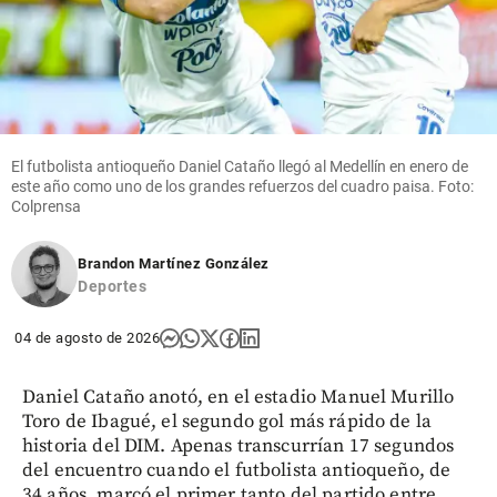
El futbolista antioqueño Daniel Cataño llegó al Medellín en enero de
este año como uno de los grandes refuerzos del cuadro paisa. Foto:
Colprensa
Brandon Martínez González
Deportes
04 de agosto de 2026
Daniel Cataño anotó, en el estadio Manuel Murillo
Toro de Ibagué, el segundo gol más rápido de la
historia del DIM. Apenas transcurrían 17 segundos
del encuentro cuando el futbolista antioqueño, de
34 años, marcó el primer tanto del partido entre