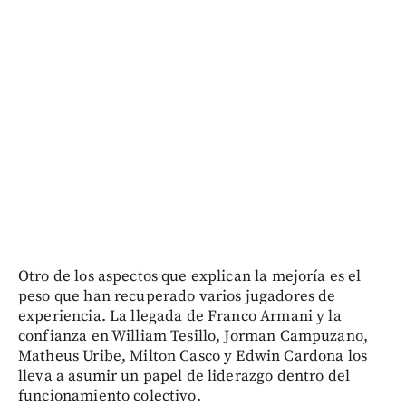
Otro de los aspectos que explican la mejoría es el
peso que han recuperado varios jugadores de
experiencia. La llegada de Franco Armani y la
confianza en William Tesillo, Jorman Campuzano,
Matheus Uribe, Milton Casco y Edwin Cardona los
lleva a asumir un papel de liderazgo dentro del
funcionamiento colectivo.