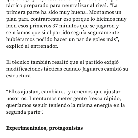
táctico preparado para neutralizar al rival. “La
primera parte ha sido muy buena. Montamos un
plan para contrarrestar eso porque lo hicimos muy
bien esos primeros 37 minutos que se jugaron y
sentíamos que si el partido seguía seguramente
hubiéramos podido hacer un par de goles más”,
explicó el entrenador.
El técnico también resaltó que el partido exigió
modificaciones tácticas cuando Jaguares cambió su
estructura.
“Ellos ajustan, cambian... y tenemos que ajustar
nosotros. Intentamos meter gente fresca rápido,
queríamos seguir teniendo la misma energía en la
segunda parte”.
Experimentados, protagonistas