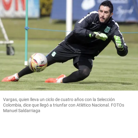
Vargas, quien lleva un ciclo de cuatro años con la Selección
Colombia, dice que llegó a triunfar con Atlético Nacional. FOTOs
Manuel Saldarriaga