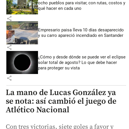
ocho pueblos para visitar, con rutas, costos y
qué hacer en cada uno
share
Empresario paisa lleva 10 días desaparecido
y su carro apareció incendiado en Santander
share
¿Cómo y desde dónde se puede ver el eclipse
solar total de agosto? Lo que debe hacer
para proteger su vista
share
La mano de Lucas González ya
se nota: así cambió el juego de
Atlético Nacional
Con tres victorias, siete goles a favor y