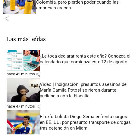
Colombia, pero pierden poder cuando las
empresas crecen
share
Las más leídas
¿Le toca declarar renta este año? Conozca el
calendario que comienza este 12 de agosto
share
hace 42 minutos
Video | Indignación: presuntos asesinos de
María Camila Potosí se rieron durante
audiencia con la Fiscalía
share
hace 47 minutos
El exfutbolista Diego Serna enfrenta cargos
en EE. UU. por presunto transporte de drogas
tras detención en Miami