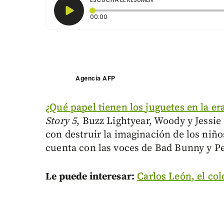
Tiempo transcurrido: 0 segundos
00:00
Agencia AFP
¿Qué papel tienen los juguetes en la era
Story 5
, Buzz Lightyear, Woody y Jessi
con destruir la imaginación de los niño
cuenta con las voces de Bad Bunny y P
Le puede interesar:
Carlos León, el co