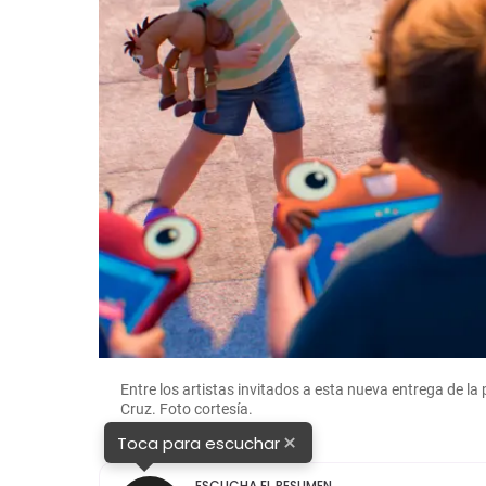
Entre los artistas invitados a esta nueva entrega de la
Cruz. Foto cortesía.
×
Toca para escuchar
ESCUCHA EL RESUMEN