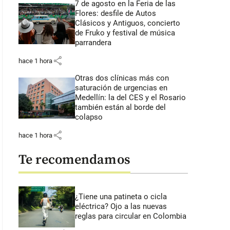
7 de agosto en la Feria de las
Flores: desfile de Autos
Clásicos y Antiguos, concierto
de Fruko y festival de música
parrandera
share
hace 1 hora
Otras dos clínicas más con
saturación de urgencias en
Medellín: la del CES y el Rosario
también están al borde del
colapso
share
hace 1 hora
Te recomendamos
¿Tiene una patineta o cicla
eléctrica? Ojo a las nuevas
reglas para circular en Colombia