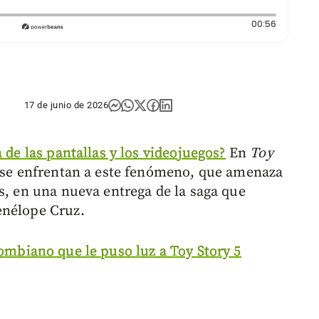
Duración:
00:56
17 de junio de 2026
 de las pantallas y los videojuegos?
En
Toy
e se enfrentan a este fenómeno, que amenaza
s, en una nueva entrega de la saga que
enélope Cruz.
lombiano que le puso luz a Toy Story 5