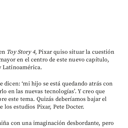
 en
Toy Story 4
, Pixar quiso situar la cuestión
 mayor en el centro de este nuevo capítulo,
y Latinoamérica.
e dicen: ‘mi hijo se está quedando atrás con
rlo en las nuevas tecnologías’. Y creo que
e este tema. Quizás deberíamos bajar el
e los estudios Pixar, Pete Docter.
 niña con una imaginación desbordante, pero