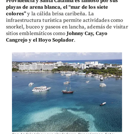
Providencia y Santa Catalina es famoso por sus
playas de arena blanca, el “mar de los siete
colores”
y la cálida brisa caribeña. La
infraestructura turística permite actividades como
snorkel, buceo y paseos en lancha, además de visitar
sitios emblemáticos como
Johnny Cay, Cayo
Cangrejo y el Hoyo Soplador
.