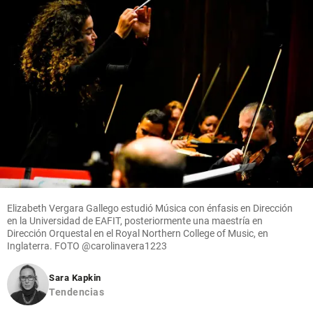
Elizabeth Vergara Gallego estudió Música con énfasis en Dirección
en la Universidad de EAFIT, posteriormente una maestría en
Dirección Orquestal en el Royal Northern College of Music, en
Inglaterra. FOTO
@carolinavera1223
Sara Kapkin
Tendencias