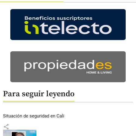
Para seguir leyendo
Situación de seguridad en Cali
share