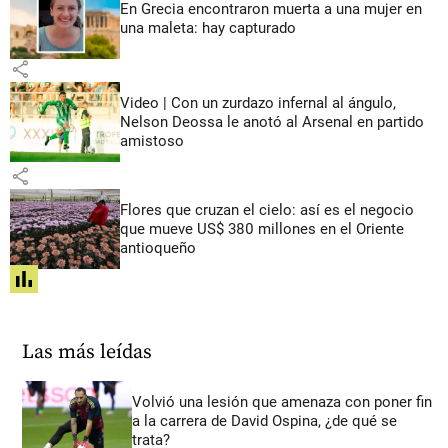
En Grecia encontraron muerta a una mujer en
una maleta: hay capturado
share
Video | Con un zurdazo infernal al ángulo,
Nelson Deossa le anotó al Arsenal en partido
amistoso
share
Flores que cruzan el cielo: así es el negocio
que mueve US$ 380 millones en el Oriente
antioqueño
share
Las más leídas
Volvió una lesión que amenaza con poner fin
a la carrera de David Ospina, ¿de qué se
trata?