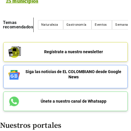
25 municipios
Temas
Naturaleza
Gastronomía
Eventos
Semana s
recomendados
Regístrate a nuestro newsletter
Siga las noticias de EL COLOMBIANO desde Google
News
Únete a nuestro canal de Whatsapp
Nuestros portales