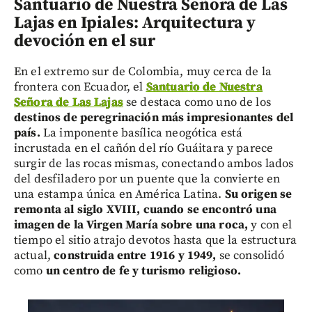
Santuario de Nuestra Señora de Las
Lajas en Ipiales: Arquitectura y
devoción en el sur
En el extremo sur de Colombia, muy cerca de la
frontera con Ecuador, el
Santuario de Nuestra
Señora de Las Lajas
se destaca como uno de los
destinos de peregrinación más impresionantes del
país.
La imponente basílica neogótica está
incrustada en el cañón del río Guáitara y parece
surgir de las rocas mismas, conectando ambos lados
del desfiladero por un puente que la convierte en
una estampa única en América Latina.
Su origen se
remonta al siglo XVIII, cuando se encontró una
imagen de la Virgen María sobre una roca,
y con el
tiempo el sitio atrajo devotos hasta que la estructura
actual,
construida entre 1916 y 1949,
se consolidó
como
un centro de fe y turismo religioso.