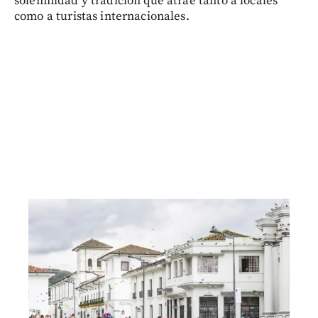
solemnidad y tradición que atrae tanto a locales
como a turistas internacionales.