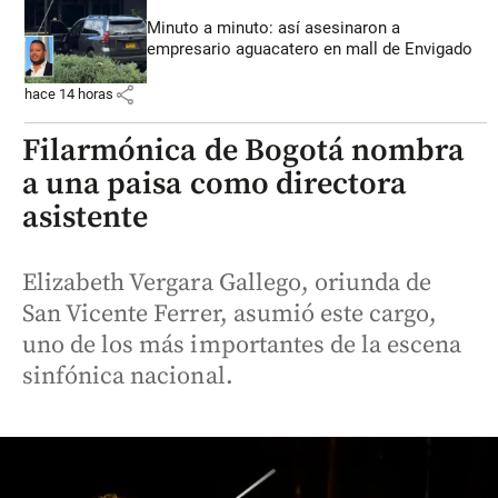
Minuto a minuto: así asesinaron a
empresario aguacatero en mall de Envigado
share
hace 14 horas
Filarmónica de Bogotá nombra
a una paisa como directora
asistente
Elizabeth Vergara Gallego, oriunda de
San Vicente Ferrer, asumió este cargo,
uno de los más importantes de la escena
sinfónica nacional.