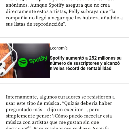
anónimos. Aunque Spotify asegura que no crea
directamente estos artistas, Pelly subraya que “la
compañía no llegó a negar que los hubiera añadido a
sus listas de reproducción”.
Economía
Spotify aumentó a 252 millones su
número de suscriptores y alcanzó
niveles récord de rentabilidad
Internamente, algunos curadores se resistieron a
usar este tipo de música. “Quizás debería haber
preguntado más —dijo un exeditor—, pero
simplemente pensé: ‘¿Cómo puedo mezclar esta
música con artistas que me gustan sin que
destaque?’”. Para resolver ese rechazo, Spotify