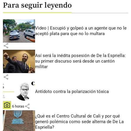
Para seguir leyendo
Video | Escupió y golpeó a un agente que no le
aceptó plata para que no lo multara
share
Así será la inédita posesión de De la Espriella:
su primer discurso será desde un cantón
militar
share
Antídoto contra la polarización tóxica
share
hace 6 horas
¿Qué es el Centro Cultural de Cali y por qué
generó polémica como sede alterna de De La
Espriella?