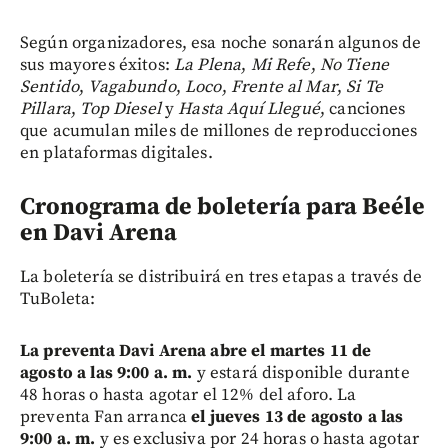
Según organizadores,
esa noche sonarán algunos de
sus mayores éxitos:
La Plena
,
Mi Refe
,
No Tiene
Sentido
,
Vagabundo
,
Loco
,
Frente al Mar
,
Si Te
Pillara
,
Top Diesel
y
Hasta Aquí Llegué
, canciones
que acumulan miles de millones de reproducciones
en plataformas digitales.
Cronograma de boletería para Beéle
en Davi Arena
La boletería se distribuirá en tres etapas a través de
TuBoleta:
La preventa Davi Arena abre el martes 11 de
agosto a las 9:00 a. m.
y estará disponible durante
48 horas o hasta agotar el 12% del aforo. La
preventa Fan arranca
el jueves 13 de agosto a las
9:00 a. m.
y es exclusiva por 24 horas o hasta agotar