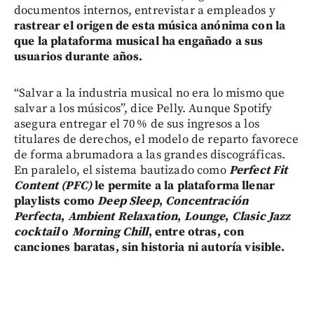
documentos internos, entrevistar a empleados y
rastrear el origen de esta música anónima con la
que la plataforma musical ha engañado a sus
usuarios durante años.
“Salvar a la industria musical no era lo mismo que
salvar a los músicos”, dice Pelly. Aunque Spotify
asegura entregar el 70 % de sus ingresos a los
titulares de derechos, el modelo de reparto favorece
de forma abrumadora a las grandes discográficas.
En paralelo, el sistema bautizado como
Perfect Fit
Content (PFC)
le permite a la plataforma llenar
playlists como
Deep Sleep
,
Concentración
Perfecta
,
Ambient Relaxation
,
Lounge
,
Clasic Jazz
cocktail
o
Morning Chill
, entre otras,
con
canciones baratas, sin historia ni autoría visible.