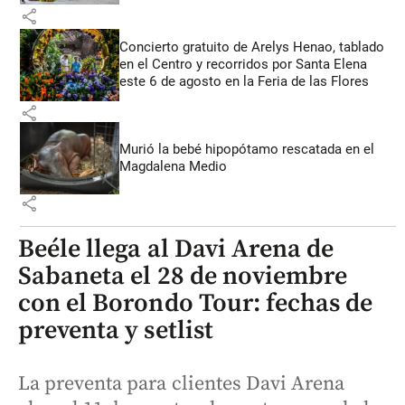
share
Concierto gratuito de Arelys Henao, tablado
en el Centro y recorridos por Santa Elena
este 6 de agosto en la Feria de las Flores
share
Murió la bebé hipopótamo rescatada en el
Magdalena Medio
share
Beéle llega al Davi Arena de
Sabaneta el 28 de noviembre
con el Borondo Tour: fechas de
preventa y setlist
La preventa para clientes Davi Arena