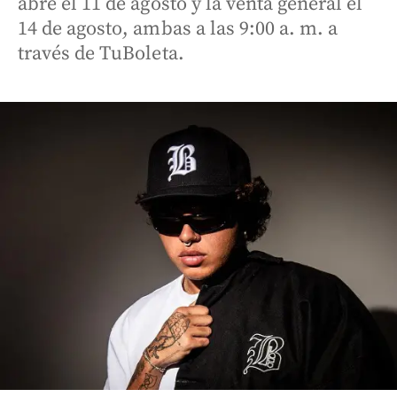
abre el 11 de agosto y la venta general el
14 de agosto, ambas a las 9:00 a. m. a
través de TuBoleta.