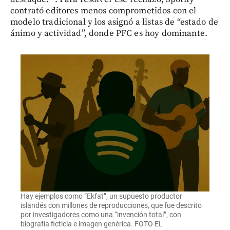
contrató editores menos comprometidos con el
modelo tradicional y los asignó a listas de “estado de
ánimo y actividad”, donde PFC es hoy dominante.
Hay ejemplos como “Ekfat”, un supuesto productor
islandés con millones de reproducciones, que fue descrito
por investigadores como una “invención total”, con
biografía ficticia e imagen genérica. FOTO EL