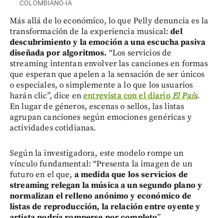
COLOMBIANO-IA
Más allá de lo económico, lo que Pelly denuncia es la
transformación de la experiencia musical:
del
descubrimiento y la emoción a una escucha pasiva
diseñada por algoritmos.
“Los servicios de
streaming intentan envolver las canciones en formas
que esperan que apelen a la sensación de ser únicos
o especiales, o simplemente a lo que los usuarios
harán clic”, dice en
entrevista con el diario
El País
.
En lugar de géneros, escenas o sellos, las listas
agrupan canciones según emociones genéricas y
actividades cotidianas.
Según la investigadora, este modelo rompe un
vínculo fundamental: “Presenta la imagen de un
futuro en el que,
a medida que los servicios de
streaming relegan la música a un segundo plano y
normalizan el relleno anónimo y económico de
listas de reproducción, la relación entre oyente y
artista podría romperse por completo
”.